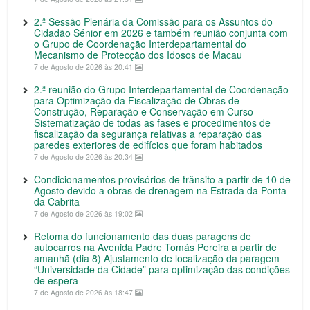
2.ª Sessão Plenária da Comissão para os Assuntos do
Cidadão Sénior em 2026 e também reunião conjunta com
o Grupo de Coordenação Interdepartamental do
Mecanismo de Protecção dos Idosos de Macau
7 de Agosto de 2026 às 20:41
2.ª reunião do Grupo Interdepartamental de Coordenação
para Optimização da Fiscalização de Obras de
Construção, Reparação e Conservação em Curso
Sistematização de todas as fases e procedimentos de
fiscalização da segurança relativas a reparação das
paredes exteriores de edifícios que foram habitados
7 de Agosto de 2026 às 20:34
Condicionamentos provisórios de trânsito a partir de 10 de
Agosto devido a obras de drenagem na Estrada da Ponta
da Cabrita
7 de Agosto de 2026 às 19:02
Retoma do funcionamento das duas paragens de
autocarros na Avenida Padre Tomás Pereira a partir de
amanhã (dia 8) Ajustamento de localização da paragem
“Universidade da Cidade” para optimização das condições
de espera
7 de Agosto de 2026 às 18:47