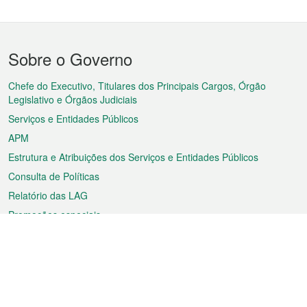
Menu
Sobre o Governo
do
rodapé
Chefe do Executivo, Titulares dos Principais Cargos, Órgão
Legislativo e Órgãos Judiciais
Serviços e Entidades Públicos
APM
Estrutura e Atribuições dos Serviços e Entidades Públicos
Consulta de Políticas
Relatório das LAG
Promoções especiais
Sobre a RAEM
Tempo
Transporte