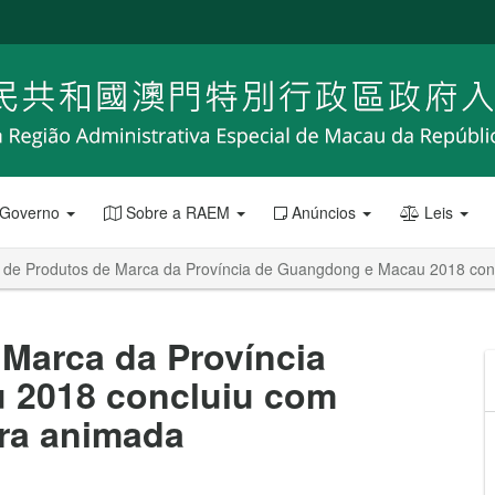
 Governo
Sobre a RAEM
Anúncios
Leis
a de Produtos de Marca da Província de Guangdong e Macau 2018 co
 Marca da Província
 2018 concluiu com
ra animada