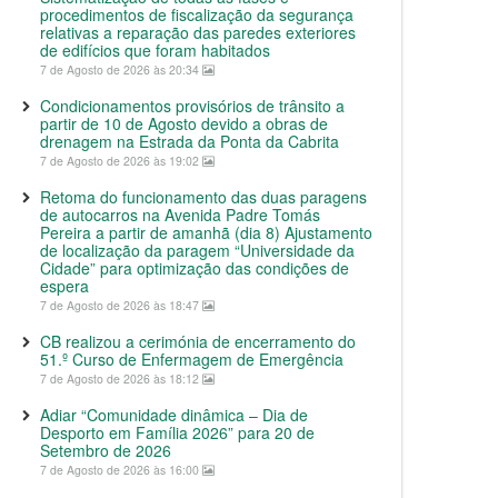
procedimentos de fiscalização da segurança
relativas a reparação das paredes exteriores
de edifícios que foram habitados
7 de Agosto de 2026 às 20:34
Condicionamentos provisórios de trânsito a
partir de 10 de Agosto devido a obras de
drenagem na Estrada da Ponta da Cabrita
7 de Agosto de 2026 às 19:02
Retoma do funcionamento das duas paragens
de autocarros na Avenida Padre Tomás
Pereira a partir de amanhã (dia 8) Ajustamento
de localização da paragem “Universidade da
Cidade” para optimização das condições de
espera
7 de Agosto de 2026 às 18:47
CB realizou a cerimónia de encerramento do
51.º Curso de Enfermagem de Emergência
7 de Agosto de 2026 às 18:12
Adiar “Comunidade dinâmica – Dia de
Desporto em Família 2026” para 20 de
Setembro de 2026
7 de Agosto de 2026 às 16:00