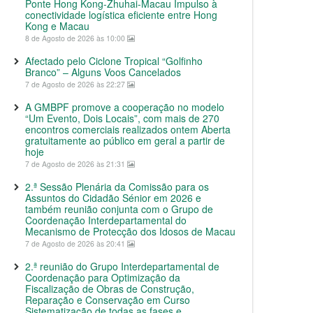
Ponte Hong Kong-Zhuhai-Macau Impulso à
conectividade logística eficiente entre Hong
Kong e Macau
8 de Agosto de 2026 às 10:00
Afectado pelo Ciclone Tropical “Golfinho
Branco” – Alguns Voos Cancelados
7 de Agosto de 2026 às 22:27
A GMBPF promove a cooperação no modelo
“Um Evento, Dois Locais”, com mais de 270
encontros comerciais realizados ontem Aberta
gratuitamente ao público em geral a partir de
hoje
7 de Agosto de 2026 às 21:31
2.ª Sessão Plenária da Comissão para os
Assuntos do Cidadão Sénior em 2026 e
também reunião conjunta com o Grupo de
Coordenação Interdepartamental do
Mecanismo de Protecção dos Idosos de Macau
7 de Agosto de 2026 às 20:41
2.ª reunião do Grupo Interdepartamental de
Coordenação para Optimização da
Fiscalização de Obras de Construção,
Reparação e Conservação em Curso
Sistematização de todas as fases e