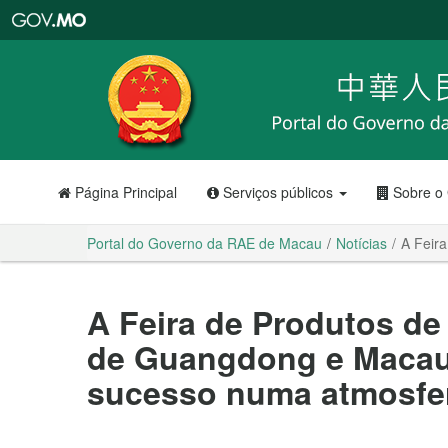
Portal
do
Governo
da
RAE
de
Macau
Página Principal
Serviços públicos
Sobre o
Portal do Governo da RAE de Macau
Notícias
A Feir
A Feira de Produtos de
de Guangdong e Macau
sucesso numa atmosfe