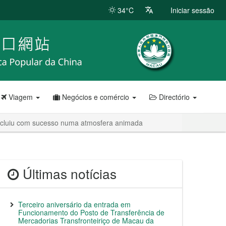
34°C
Iniciar sessão
Viagem
Negócios e comércio
Directório
ncluiu com sucesso numa atmosfera animada
Últimas notícias
Terceiro aniversário da entrada em
Funcionamento do Posto de Transferência de
Mercadorias Transfronteiriço de Macau da