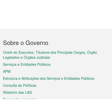
Menu
Sobre o Governo
do
rodapé
Chefe do Executivo, Titulares dos Principais Cargos, Órgão
Legislativo e Órgãos Judiciais
Serviços e Entidades Públicos
APM
Estrutura e Atribuições dos Serviços e Entidades Públicos
Consulta de Políticas
Relatório das LAG
Promoções especiais
Sobre a RAEM