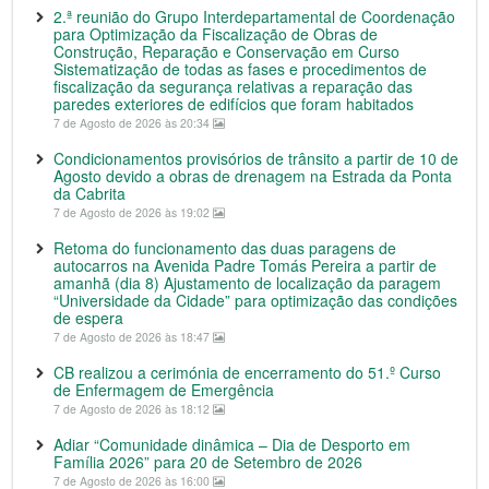
2.ª reunião do Grupo Interdepartamental de Coordenação
para Optimização da Fiscalização de Obras de
Construção, Reparação e Conservação em Curso
Sistematização de todas as fases e procedimentos de
fiscalização da segurança relativas a reparação das
paredes exteriores de edifícios que foram habitados
7 de Agosto de 2026 às 20:34
Condicionamentos provisórios de trânsito a partir de 10 de
Agosto devido a obras de drenagem na Estrada da Ponta
da Cabrita
7 de Agosto de 2026 às 19:02
Retoma do funcionamento das duas paragens de
autocarros na Avenida Padre Tomás Pereira a partir de
amanhã (dia 8) Ajustamento de localização da paragem
“Universidade da Cidade” para optimização das condições
de espera
7 de Agosto de 2026 às 18:47
CB realizou a cerimónia de encerramento do 51.º Curso
de Enfermagem de Emergência
7 de Agosto de 2026 às 18:12
Adiar “Comunidade dinâmica – Dia de Desporto em
Família 2026” para 20 de Setembro de 2026
7 de Agosto de 2026 às 16:00