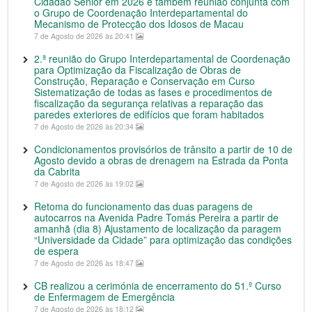
Cidadão Sénior em 2026 e também reunião conjunta com
o Grupo de Coordenação Interdepartamental do
Mecanismo de Protecção dos Idosos de Macau
7 de Agosto de 2026 às 20:41
2.ª reunião do Grupo Interdepartamental de Coordenação
para Optimização da Fiscalização de Obras de
Construção, Reparação e Conservação em Curso
Sistematização de todas as fases e procedimentos de
fiscalização da segurança relativas a reparação das
paredes exteriores de edifícios que foram habitados
7 de Agosto de 2026 às 20:34
Condicionamentos provisórios de trânsito a partir de 10 de
Agosto devido a obras de drenagem na Estrada da Ponta
da Cabrita
7 de Agosto de 2026 às 19:02
Retoma do funcionamento das duas paragens de
autocarros na Avenida Padre Tomás Pereira a partir de
amanhã (dia 8) Ajustamento de localização da paragem
“Universidade da Cidade” para optimização das condições
de espera
7 de Agosto de 2026 às 18:47
CB realizou a cerimónia de encerramento do 51.º Curso
de Enfermagem de Emergência
7 de Agosto de 2026 às 18:12