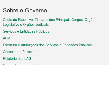
Menu
Sobre o Governo
do
rodapé
Chefe do Executivo, Titulares dos Principais Cargos, Órgão
Legislativo e Órgãos Judiciais
Serviços e Entidades Públicos
APM
Estrutura e Atribuições dos Serviços e Entidades Públicos
Consulta de Políticas
Relatório das LAG
Promoções especiais
Sobre a RAEM
Tempo
Transporte
Feriados
Cultura e lazer