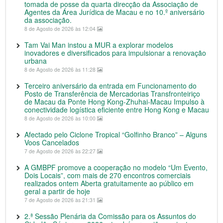
tomada de posse da quarta direcção da Associação de
Agentes da Área Jurídica de Macau e no 10.º aniversário
da associação.
8 de Agosto de 2026 às 12:04
Tam Vai Man instou a MUR a explorar modelos
inovadores e diversificados para impulsionar a renovação
urbana
8 de Agosto de 2026 às 11:28
Terceiro aniversário da entrada em Funcionamento do
Posto de Transferência de Mercadorias Transfronteiriço
de Macau da Ponte Hong Kong-Zhuhai-Macau Impulso à
conectividade logística eficiente entre Hong Kong e Macau
8 de Agosto de 2026 às 10:00
Afectado pelo Ciclone Tropical “Golfinho Branco” – Alguns
Voos Cancelados
7 de Agosto de 2026 às 22:27
A GMBPF promove a cooperação no modelo “Um Evento,
Dois Locais”, com mais de 270 encontros comerciais
realizados ontem Aberta gratuitamente ao público em
geral a partir de hoje
7 de Agosto de 2026 às 21:31
2.ª Sessão Plenária da Comissão para os Assuntos do