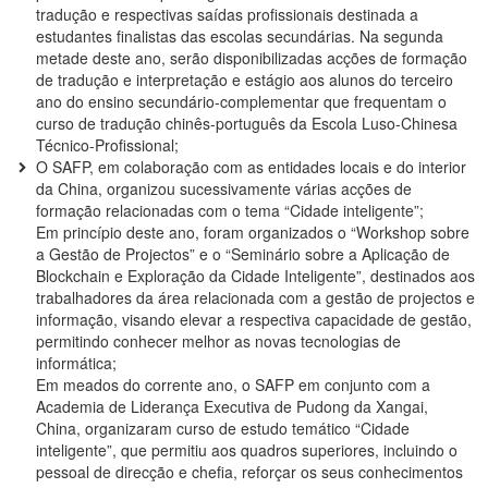
tradução e respectivas saídas profissionais destinada a
estudantes finalistas das escolas secundárias. Na segunda
metade deste ano, serão disponibilizadas acções de formação
de tradução e interpretação e estágio aos alunos do terceiro
ano do ensino secundário-complementar que frequentam o
curso de tradução chinês-português da Escola Luso-Chinesa
Técnico-Profissional;
O SAFP, em colaboração com as entidades locais e do interior
da China, organizou sucessivamente várias acções de
formação relacionadas com o tema “Cidade inteligente”;
Em princípio deste ano, foram organizados o “Workshop sobre
a Gestão de Projectos” e o “Seminário sobre a Aplicação de
Blockchain e Exploração da Cidade Inteligente”, destinados aos
trabalhadores da área relacionada com a gestão de projectos e
informação, visando elevar a respectiva capacidade de gestão,
permitindo conhecer melhor as novas tecnologias de
informática;
Em meados do corrente ano, o SAFP em conjunto com a
Academia de Liderança Executiva de Pudong da Xangai,
China, organizaram curso de estudo temático “Cidade
inteligente”, que permitiu aos quadros superiores, incluindo o
pessoal de direcção e chefia, reforçar os seus conhecimentos