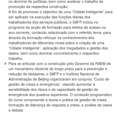
no domínio de políticas, bem como acelerar o trabalho de
promoção da respectiva construção;
A fim de promover o objectivo de uma “Cidade inteligente” para
ser aplicado na execução das funções diárias dos
trabalhadores dos serviços públicos, o SAFP incluiu no
programa da acção de formação para efeitos de acesso no
ano corrente, conteúdo relacionado com o referido tema, para
através da formação reforçar os conhecimentos dos
trabalhadores de diferentes níveis sobre a criação de uma
“Cidade inteligente”, aplicação dos megadados e gestão dos
dados, bem como dominar concretamente o respectivo
trabalho;
Para se articular com a construção pelo Governo da RAEM de
um mecanismo eficiente de longo prazo para a prevenção e
redução de desastres, o SAFP e o Instituto Nacional de
Administração de Beijing organizaram em conjunto “Curso de
gestão de crises e emergência”, visando aumentar a
sensibilidade dos riscos e da capacidade de gestão de
emergência dos quadros superiores. O conteúdo programático
do curso compreende a teoria e prática de gestão de crises,
formação de liderança de resposta a crises, e análise de casos
e debate.