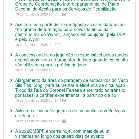
Grupo de Coordenação Interdepartamental do Plano
Decenal de Acção para os Serviços de Reabilitação
10 de Agosto de 2026 às 17:48
Aceitam-se a partir de 10 de Agosto as candidaturas ao
“Programa de formação para novos talentos da
gastronomia do Wynn”, lançado, em conjunto, pela DSAL
e pelo Wynn
10 de Agosto de 2026 às 17:20
A concessionária do jogo não é responsável pelos fundos
depositados junto do promotor de jogo quando estes não
são utilizados para a prática do jogo
10 de Agosto de 2026 às 17:00
Alargamento da área da paragem de autocarros do “Auto-
Silo Pak Kong” para aumentar a eficiência de circulação
Troço da Rua do Coronel Ferreira encerrado ao trânsito
por fases, a caráter experimental, a partir do dia 12
10 de Agosto de 2026 às 16:45
Aviso de eliminação química de mosquitos dos Serviços
de Saúde
10 de Agosto de 2026 às 16:10
A 2026GMBPF encerra hoje, com mais de 90 mil
visitantes ao longo dos quatro dias de evento