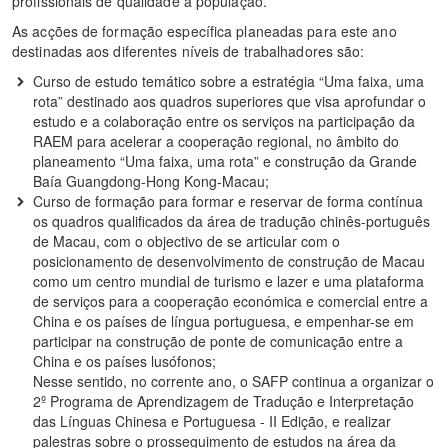
profissionais de qualidade à população.
As acções de formação específica planeadas para este ano
destinadas aos diferentes níveis de trabalhadores são:
Curso de estudo temático sobre a estratégia “Uma faixa, uma
rota” destinado aos quadros superiores que visa aprofundar o
estudo e a colaboração entre os serviços na participação da
RAEM para acelerar a cooperação regional, no âmbito do
planeamento “Uma faixa, uma rota” e construção da Grande
Baía Guangdong-Hong Kong-Macau;
Curso de formação para formar e reservar de forma contínua
os quadros qualificados da área de tradução chinês-português
de Macau, com o objectivo de se articular com o
posicionamento de desenvolvimento de construção de Macau
como um centro mundial de turismo e lazer e uma plataforma
de serviços para a cooperação económica e comercial entre a
China e os países de língua portuguesa, e empenhar-se em
participar na construção de ponte de comunicação entre a
China e os países lusófonos;
Nesse sentido, no corrente ano, o SAFP continua a organizar o
2º Programa de Aprendizagem de Tradução e Interpretação
das Línguas Chinesa e Portuguesa - II Edição, e realizar
palestras sobre o prosseguimento de estudos na área da