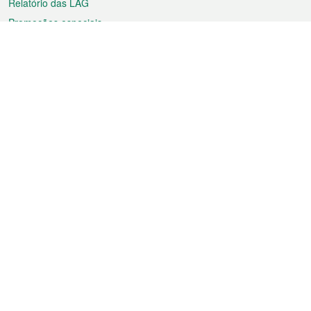
Relatório das LAG
Promoções especiais
Sobre a RAEM
Tempo
Transporte
Feriados
Cultura e lazer
Informação de Macau
Ficheiro sobre Macau
Estatísticas
Anúncios
Notícias
Vídeos
Boletim Oficial