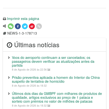
Imprimir esta página
NEWS-1-3-178713
Últimas notícias
Voos do aeroporto continuam a ser cancelados; os
passageiros devem verificar as atualizações antes da
partida
8 de Agosto de 2026 às 22:56
Prisão preventiva aplicada a homem do Interior da China
suspeito de tentativa de homicídio
8 de Agosto de 2026 às 18:32
Últimos dois dias da GMBPF com milhares de produtos de
qualidade, artigos exclusivos ao preço de 1 pataca e
sorteio com prémios no valor de milhões de patacas
8 de Agosto de 2026 às 18:32