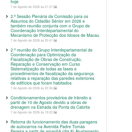
hoje
7 de Agosto de 2026 às 21:31
2.ª Sessão Plenária da Comissão para os
Assuntos do Cidadão Sénior em 2026 e
também reunião conjunta com o Grupo de
Coordenação Interdepartamental do
Mecanismo de Protecção dos Idosos de Macau
7 de Agosto de 2026 às 20:41
2.ª reunião do Grupo Interdepartamental de
Coordenação para Optimização da
Fiscalização de Obras de Construção,
Reparação e Conservação em Curso
Sistematização de todas as fases e
procedimentos de fiscalização da segurança
relativas a reparação das paredes exteriores
de edifícios que foram habitados
7 de Agosto de 2026 às 20:34
Condicionamentos provisórios de trânsito a
partir de 10 de Agosto devido a obras de
drenagem na Estrada da Ponta da Cabrita
7 de Agosto de 2026 às 19:02
Retoma do funcionamento das duas paragens
de autocarros na Avenida Padre Tomás
Pereira a partir de amanhã (dia 8) Ajustamento