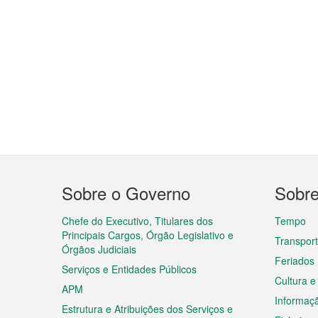
Menu
Sobre o Governo
Sobr
do
rodapé
Chefe do Executivo, Titulares dos
Tempo
Principais Cargos, Órgão Legislativo e
Transpor
Órgãos Judiciais
Feriados
Serviços e Entidades Públicos
Cultura e
APM
Informaç
Estrutura e Atribuições dos Serviços e