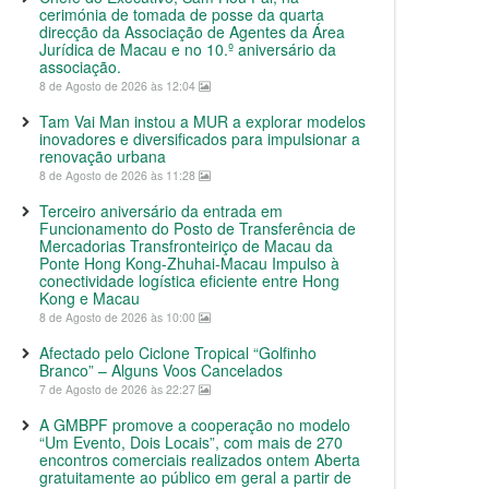
cerimónia de tomada de posse da quarta
direcção da Associação de Agentes da Área
Jurídica de Macau e no 10.º aniversário da
associação.
8 de Agosto de 2026 às 12:04
Tam Vai Man instou a MUR a explorar modelos
inovadores e diversificados para impulsionar a
renovação urbana
8 de Agosto de 2026 às 11:28
Terceiro aniversário da entrada em
Funcionamento do Posto de Transferência de
Mercadorias Transfronteiriço de Macau da
Ponte Hong Kong-Zhuhai-Macau Impulso à
conectividade logística eficiente entre Hong
Kong e Macau
8 de Agosto de 2026 às 10:00
Afectado pelo Ciclone Tropical “Golfinho
Branco” – Alguns Voos Cancelados
7 de Agosto de 2026 às 22:27
A GMBPF promove a cooperação no modelo
“Um Evento, Dois Locais”, com mais de 270
encontros comerciais realizados ontem Aberta
gratuitamente ao público em geral a partir de