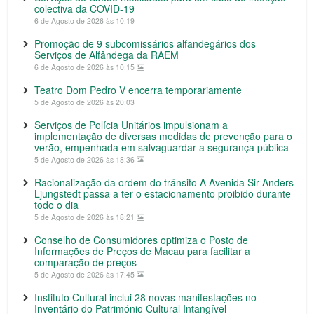
colectiva da COVID-19
6 de Agosto de 2026 às 10:19
Promoção de 9 subcomissários alfandegários dos
Serviços de Alfândega da RAEM
6 de Agosto de 2026 às 10:15
Teatro Dom Pedro V encerra temporariamente
5 de Agosto de 2026 às 20:03
Serviços de Polícia Unitários impulsionam a
implementação de diversas medidas de prevenção para o
verão, empenhada em salvaguardar a segurança pública
5 de Agosto de 2026 às 18:36
Racionalização da ordem do trânsito A Avenida Sir Anders
Ljungstedt passa a ter o estacionamento proibido durante
todo o dia
5 de Agosto de 2026 às 18:21
Conselho de Consumidores optimiza o Posto de
Informações de Preços de Macau para facilitar a
comparação de preços
5 de Agosto de 2026 às 17:45
Instituto Cultural inclui 28 novas manifestações no
Inventário do Património Cultural Intangível