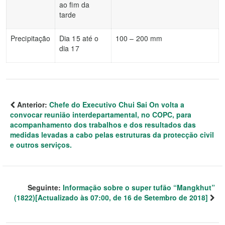
ao fim da
tarde
Precipitação
Dia 15 até o
100 – 200 mm
dia 17
Anterior:
Chefe do Executivo Chui Sai On volta a
convocar reunião interdepartamental, no COPC, para
acompanhamento dos trabalhos e dos resultados das
medidas levadas a cabo pelas estruturas da protecção civil
e outros serviços.
Seguinte:
Informação sobre o super tufão “Mangkhut”
(1822)[Actualizado às 07:00, de 16 de Setembro de 2018]