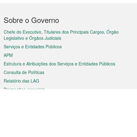
Menu
Sobre o Governo
do
rodapé
Chefe do Executivo, Titulares dos Principais Cargos, Órgão
Legislativo e Órgãos Judiciais
Serviços e Entidades Públicos
APM
Estrutura e Atribuições dos Serviços e Entidades Públicos
Consulta de Políticas
Relatório das LAG
Promoções especiais
Sobre a RAEM
Tempo
Transporte
Feriados