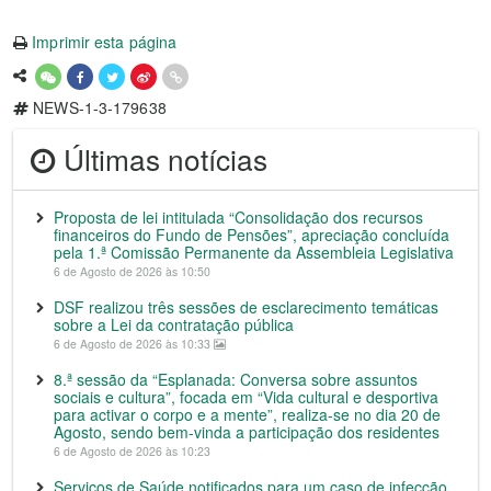
Imprimir esta página
NEWS-1-3-179638
Últimas notícias
Proposta de lei intitulada “Consolidação dos recursos
financeiros do Fundo de Pensões”, apreciação concluída
pela 1.ª Comissão Permanente da Assembleia Legislativa
6 de Agosto de 2026 às 10:50
DSF realizou três sessões de esclarecimento temáticas
sobre a Lei da contratação pública
6 de Agosto de 2026 às 10:33
8.ª sessão da “Esplanada: Conversa sobre assuntos
sociais e cultura”, focada em “Vida cultural e desportiva
para activar o corpo e a mente”, realiza-se no dia 20 de
Agosto, sendo bem-vinda a participação dos residentes
6 de Agosto de 2026 às 10:23
Serviços de Saúde notificados para um caso de infecção