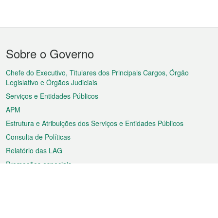
Menu
Sobre o Governo
do
rodapé
Chefe do Executivo, Titulares dos Principais Cargos, Órgão
Legislativo e Órgãos Judiciais
Serviços e Entidades Públicos
APM
Estrutura e Atribuições dos Serviços e Entidades Públicos
Consulta de Políticas
Relatório das LAG
Promoções especiais
Sobre a RAEM
Tempo