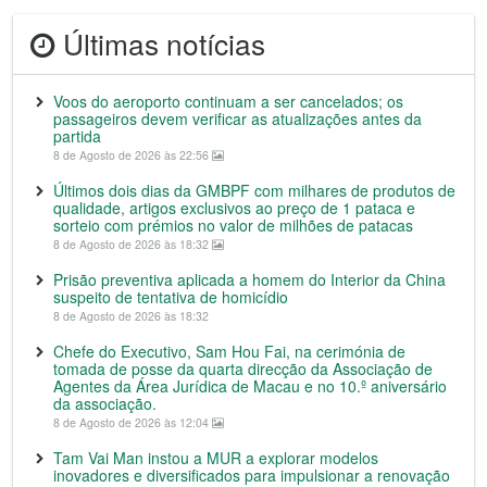
Últimas notícias
Voos do aeroporto continuam a ser cancelados; os
passageiros devem verificar as atualizações antes da
partida
8 de Agosto de 2026 às 22:56
Últimos dois dias da GMBPF com milhares de produtos de
qualidade, artigos exclusivos ao preço de 1 pataca e
sorteio com prémios no valor de milhões de patacas
8 de Agosto de 2026 às 18:32
Prisão preventiva aplicada a homem do Interior da China
suspeito de tentativa de homicídio
8 de Agosto de 2026 às 18:32
Chefe do Executivo, Sam Hou Fai, na cerimónia de
tomada de posse da quarta direcção da Associação de
Agentes da Área Jurídica de Macau e no 10.º aniversário
da associação.
8 de Agosto de 2026 às 12:04
Tam Vai Man instou a MUR a explorar modelos
inovadores e diversificados para impulsionar a renovação