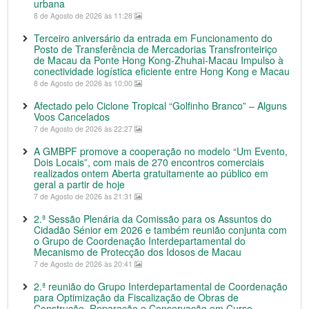
urbana
8 de Agosto de 2026 às 11:28
Terceiro aniversário da entrada em Funcionamento do
Posto de Transferência de Mercadorias Transfronteiriço
de Macau da Ponte Hong Kong-Zhuhai-Macau Impulso à
conectividade logística eficiente entre Hong Kong e Macau
8 de Agosto de 2026 às 10:00
Afectado pelo Ciclone Tropical “Golfinho Branco” – Alguns
Voos Cancelados
7 de Agosto de 2026 às 22:27
A GMBPF promove a cooperação no modelo “Um Evento,
Dois Locais”, com mais de 270 encontros comerciais
realizados ontem Aberta gratuitamente ao público em
geral a partir de hoje
7 de Agosto de 2026 às 21:31
2.ª Sessão Plenária da Comissão para os Assuntos do
Cidadão Sénior em 2026 e também reunião conjunta com
o Grupo de Coordenação Interdepartamental do
Mecanismo de Protecção dos Idosos de Macau
7 de Agosto de 2026 às 20:41
2.ª reunião do Grupo Interdepartamental de Coordenação
para Optimização da Fiscalização de Obras de
Construção, Reparação e Conservação em Curso