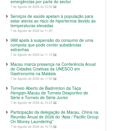
emergências por parte do sector
7 de Agosto de 2026 às 12:00
Serviços de saúde apelam à população para
estar atenta ao risco de hipertermia devido às
temperaturas elevadas
7 de Agosto de 2026 às 11:20
IAM apela à suspensão do consumo de uma
compota que pode conter substâncias
estranhas
7 de Agosto de 2026 às 11:12
Macau marca presença na Conferência Anual
de Cidades Criativas da UNESCO em
Gastronomia na Malásia
7 de Agosto de 2026 às 11:00
Torneio Aberto de Badminton da Taça
Hengqin-Macau de Torneio Desportivo de
Série e Torneio de Série Junior
7 de Agosto de 2026 às 10:22
Participação da delegação de Macau, China na
Reunião Anual de 2026 do “Asia / Pacific Group
On Money Laundering”
7 de Agosto de 2026 às 10:15