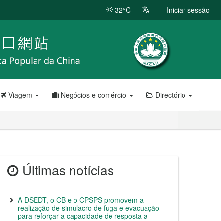
32°C
Iniciar sessão
Viagem
Negócios e comércio
Directório
Últimas notícias
A DSEDT, o CB e o CPSPS promovem a
realização de simulacro de fuga e evacuação
para reforçar a capacidade de resposta a