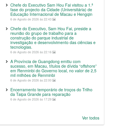
Chefe do Executivo Sam Hou Fai visitou a 1.ª
fase do projecto da Cidade (Universitária) de
Educação Internacional de Macau e Hengqin
6 de Agosto de 2026 às 22:43
Chefe do Executivo, Sam Hou Fai, preside a
reunião do grupo de trabalho para a
construção do parque industrial de
investigação e desenvolvimento das ciências e
tecnologias.
6 de Agosto de 2026 às 22:16
A Província de Guangdong emitiu com
sucesso, em Macau, títulos de dívida “offshore”
em Renminbi do Governo local, no valor de 2,5
mil milhões de Renminbi
6 de Agosto de 2026 às 22:00
Encerramento temporário de troços do Trilho
da Taipa Grande para reparação
6 de Agosto de 2026 às 17:29
Ver todos