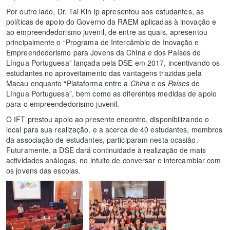
Por outro lado, Dr. Tai Kin Ip apresentou aos estudantes, as
políticas de apoio do Governo da RAEM aplicadas à inovação e
ao empreendedorismo juvenil, de entre as quais, apresentou
principalmente o “Programa de Intercâmbio de Inovação e
Empreendedorismo para Jovens da China e dos Países de
Língua Portuguesa” lançada pela DSE em 2017, incentivando os
estudantes no aproveitamento das vantagens trazidas pela
Macau enquanto “Plataforma entre a
China
e os
Países
de
Língua Portuguesa”, bem como as diferentes medidas de apoio
para o empreendedorismo juvenil.
O IFT prestou apoio ao presente encontro, disponibilizando o
local para sua realização, e a acerca de 40 estudantes, membros
da associação de estudantes, participaram nesta ocasião.
Futuramente, a DSE dará continuidade à realização de mais
actividades análogas, no intuito de conversar e intercambiar com
os jovens das escolas.