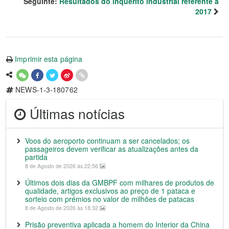
Seguinte:
Resultados do inquérito industrial referente a
2017
Imprimir esta página
NEWS-1-3-180762
Últimas notícias
Voos do aeroporto continuam a ser cancelados; os
passageiros devem verificar as atualizações antes da
partida
8 de Agosto de 2026 às 22:56
Últimos dois dias da GMBPF com milhares de produtos de
qualidade, artigos exclusivos ao preço de 1 pataca e
sorteio com prémios no valor de milhões de patacas
8 de Agosto de 2026 às 18:32
Prisão preventiva aplicada a homem do Interior da China