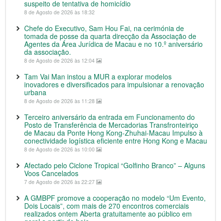
suspeito de tentativa de homicídio
8 de Agosto de 2026 às 18:32
Chefe do Executivo, Sam Hou Fai, na cerimónia de
tomada de posse da quarta direcção da Associação de
Agentes da Área Jurídica de Macau e no 10.º aniversário
da associação.
8 de Agosto de 2026 às 12:04
Tam Vai Man instou a MUR a explorar modelos
inovadores e diversificados para impulsionar a renovação
urbana
8 de Agosto de 2026 às 11:28
Terceiro aniversário da entrada em Funcionamento do
Posto de Transferência de Mercadorias Transfronteiriço
de Macau da Ponte Hong Kong-Zhuhai-Macau Impulso à
conectividade logística eficiente entre Hong Kong e Macau
8 de Agosto de 2026 às 10:00
Afectado pelo Ciclone Tropical “Golfinho Branco” – Alguns
Voos Cancelados
7 de Agosto de 2026 às 22:27
A GMBPF promove a cooperação no modelo “Um Evento,
Dois Locais”, com mais de 270 encontros comerciais
realizados ontem Aberta gratuitamente ao público em