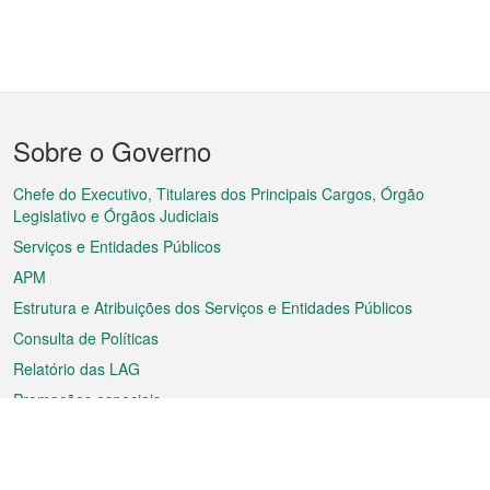
Menu
Sobre o Governo
do
rodapé
Chefe do Executivo, Titulares dos Principais Cargos, Órgão
Legislativo e Órgãos Judiciais
Serviços e Entidades Públicos
APM
Estrutura e Atribuições dos Serviços e Entidades Públicos
Consulta de Políticas
Relatório das LAG
Promoções especiais
Sobre a RAEM