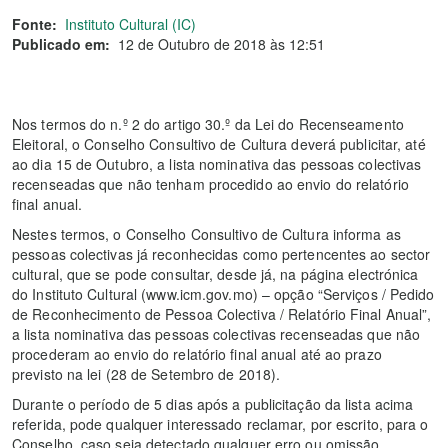
Fonte:
Instituto Cultural (IC)
Publicado em:
12 de Outubro de 2018 às 12:51
Nos termos do n.º 2 do artigo 30.º da Lei do Recenseamento
Eleitoral, o Conselho Consultivo de Cultura deverá publicitar, até
ao dia 15 de Outubro, a lista nominativa das pessoas colectivas
recenseadas que não tenham procedido ao envio do relatório
final anual.
Nestes termos, o Conselho Consultivo de Cultura informa as
pessoas colectivas já reconhecidas como pertencentes ao sector
cultural, que se pode consultar, desde já, na página electrónica
do Instituto Cultural (www.icm.gov.mo) – opção “Serviços / Pedido
de Reconhecimento de Pessoa Colectiva / Relatório Final Anual”,
a lista nominativa das pessoas colectivas recenseadas que não
procederam ao envio do relatório final anual até ao prazo
previsto na lei (28 de Setembro de 2018).
Durante o período de 5 dias após a publicitação da lista acima
referida, pode qualquer interessado reclamar, por escrito, para o
Conselho, caso seja detectado qualquer erro ou omissão,