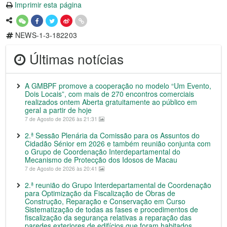
Imprimir esta página
NEWS-1-3-182203
Últimas notícias
A GMBPF promove a cooperação no modelo “Um Evento,
Dois Locais”, com mais de 270 encontros comerciais
realizados ontem Aberta gratuitamente ao público em
geral a partir de hoje
7 de Agosto de 2026 às 21:31
2.ª Sessão Plenária da Comissão para os Assuntos do
Cidadão Sénior em 2026 e também reunião conjunta com
o Grupo de Coordenação Interdepartamental do
Mecanismo de Protecção dos Idosos de Macau
7 de Agosto de 2026 às 20:41
2.ª reunião do Grupo Interdepartamental de Coordenação
para Optimização da Fiscalização de Obras de
Construção, Reparação e Conservação em Curso
Sistematização de todas as fases e procedimentos de
fiscalização da segurança relativas a reparação das
paredes exteriores de edifícios que foram habitados