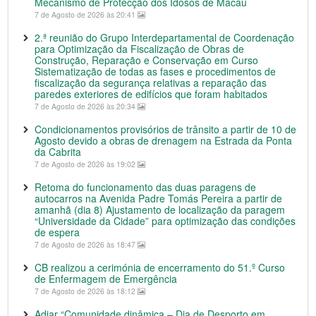
Mecanismo de Protecção dos Idosos de Macau
7 de Agosto de 2026 às 20:41
2.ª reunião do Grupo Interdepartamental de Coordenação
para Optimização da Fiscalização de Obras de
Construção, Reparação e Conservação em Curso
Sistematização de todas as fases e procedimentos de
fiscalização da segurança relativas a reparação das
paredes exteriores de edifícios que foram habitados
7 de Agosto de 2026 às 20:34
Condicionamentos provisórios de trânsito a partir de 10 de
Agosto devido a obras de drenagem na Estrada da Ponta
da Cabrita
7 de Agosto de 2026 às 19:02
Retoma do funcionamento das duas paragens de
autocarros na Avenida Padre Tomás Pereira a partir de
amanhã (dia 8) Ajustamento de localização da paragem
“Universidade da Cidade” para optimização das condições
de espera
7 de Agosto de 2026 às 18:47
CB realizou a cerimónia de encerramento do 51.º Curso
de Enfermagem de Emergência
7 de Agosto de 2026 às 18:12
Adiar “Comunidade dinâmica – Dia de Desporto em