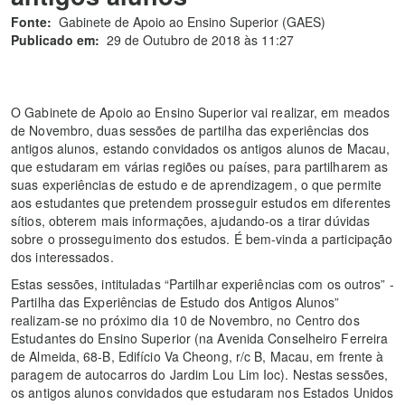
Fonte:
Gabinete de Apoio ao Ensino Superior (GAES)
Publicado em:
29 de Outubro de 2018 às 11:27
O Gabinete de Apoio ao Ensino Superior vai realizar, em meados
de Novembro, duas sessões de partilha das experiências dos
antigos alunos, estando convidados os antigos alunos de Macau,
que estudaram em várias regiões ou países, para partilharem as
suas experiências de estudo e de aprendizagem, o que permite
aos estudantes que pretendem prosseguir estudos em diferentes
sítios, obterem mais informações, ajudando-os a tirar dúvidas
sobre o prosseguimento dos estudos. É bem-vinda a participação
dos interessados.
Estas sessões, intituladas “Partilhar experiências com os outros” -
Partilha das Experiências de Estudo dos Antigos Alunos”
realizam-se no próximo dia 10 de Novembro, no Centro dos
Estudantes do Ensino Superior (na Avenida Conselheiro Ferreira
de Almeida, 68-B, Edifício Va Cheong, r/c B, Macau, em frente à
paragem de autocarros do Jardim Lou Lim Ioc). Nestas sessões,
os antigos alunos convidados que estudaram nos Estados Unidos