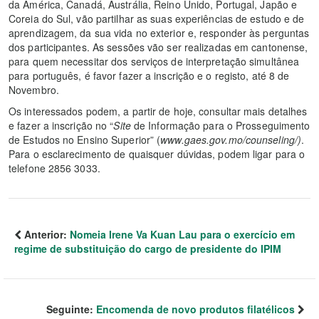
da América, Canadá, Austrália, Reino Unido, Portugal, Japão e
Coreia do Sul, vão partilhar as suas experiências de estudo e de
aprendizagem, da sua vida no exterior e, responder às perguntas
dos participantes. As sessões vão ser realizadas em cantonense,
para quem necessitar dos serviços de interpretação simultânea
para português, é favor fazer a inscrição e o registo, até 8 de
Novembro.
Os interessados podem, a partir de hoje, consultar mais detalhes
e fazer a inscrição no “
Site
de Informação para o Prosseguimento
de Estudos no Ensino Superior” (
www.gaes.gov.mo/counseling/)
.
Para o esclarecimento de quaisquer dúvidas, podem ligar para o
telefone 2856 3033.
Anterior:
Nomeia Irene Va Kuan Lau para o exercício em
regime de substituição do cargo de presidente do IPIM
Seguinte:
Encomenda de novo produtos filatélicos