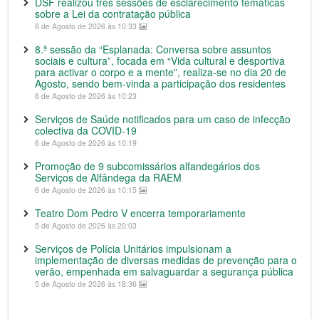
DSF realizou três sessões de esclarecimento temáticas
sobre a Lei da contratação pública
6 de Agosto de 2026 às 10:33
8.ª sessão da “Esplanada: Conversa sobre assuntos
sociais e cultura”, focada em “Vida cultural e desportiva
para activar o corpo e a mente”, realiza-se no dia 20 de
Agosto, sendo bem-vinda a participação dos residentes
6 de Agosto de 2026 às 10:23
Serviços de Saúde notificados para um caso de infecção
colectiva da COVID-19
6 de Agosto de 2026 às 10:19
Promoção de 9 subcomissários alfandegários dos
Serviços de Alfândega da RAEM
6 de Agosto de 2026 às 10:15
Teatro Dom Pedro V encerra temporariamente
5 de Agosto de 2026 às 20:03
Serviços de Polícia Unitários impulsionam a
implementação de diversas medidas de prevenção para o
verão, empenhada em salvaguardar a segurança pública
5 de Agosto de 2026 às 18:36