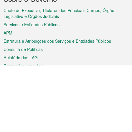
do
rodapé
Chefe do Executivo, Titulares dos Principais Cargos, Órgão
Legislativo e Órgãos Judiciais
Serviços e Entidades Públicos
APM
Estrutura e Atribuições dos Serviços e Entidades Públicos
Consulta de Políticas
Relatório das LAG
Promoções especiais
Sobre a RAEM
Tempo
Transporte
Feriados
Cultura e lazer
Informação de Macau