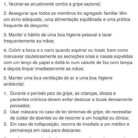
1. Vacinar-se anualmente contra a gripe sazonal;
2. Assegurar que todos os membros do agregado familiar têm
um sono adequado, uma alimentação equilibrada e uma prática
frequente de desporto;
3. Manter o hábito de uma boa higiene pessoal e lavar
frequentemente as mãos;
4. Cobrir a boca e o nariz quando espirrar ou tossir, bem como
manusear cautelosamente as secreções orais e nasais expelidas
com um lenço de papel e deitá-lo num caixote de lixo com tampa
e depois limpar imediatamente as mãos;
5. Manter uma boa ventilação de ar e uma boa higiene
ambiental;
Durante o período pico da gripe, as crianças, idosos e
pacientes crónicos devem evitar deslocar a locais densamente
povoados;
Usar máscara no caso de ter sintomas de gripe, de necessitar
de cuidar de doentes ou de recorrer a um hospital ou clínica;
Em caso de indisposição, recorra de imediato a um médico e
permaneça em casa para descanso.