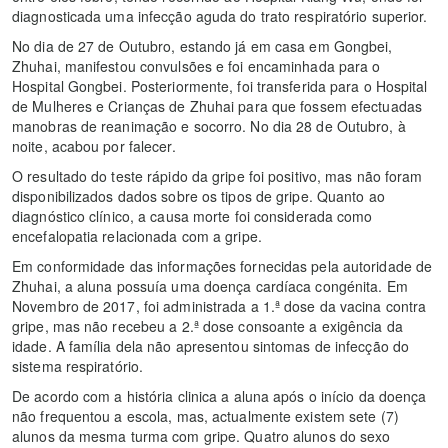
diagnosticada uma infecção aguda do trato respiratório superior.
No dia de 27 de Outubro, estando já em casa em Gongbei,
Zhuhai, manifestou convulsões e foi encaminhada para o
Hospital Gongbei. Posteriormente, foi transferida para o Hospital
de Mulheres e Crianças de Zhuhai para que fossem efectuadas
manobras de reanimação e socorro. No dia 28 de Outubro, à
noite, acabou por falecer.
O resultado do teste rápido da gripe foi positivo, mas não foram
disponibilizados dados sobre os tipos de gripe. Quanto ao
diagnóstico clínico, a causa morte foi considerada como
encefalopatia relacionada com a gripe.
Em conformidade das informações fornecidas pela autoridade de
Zhuhai, a aluna possuía uma doença cardíaca congénita. Em
Novembro de 2017, foi administrada a 1.ª dose da vacina contra
gripe, mas não recebeu a 2.ª dose consoante a exigência da
idade. A família dela não apresentou sintomas de infecção do
sistema respiratório.
De acordo com a história clinica a aluna após o início da doença
não frequentou a escola, mas, actualmente existem sete (7)
alunos da mesma turma com gripe. Quatro alunos do sexo