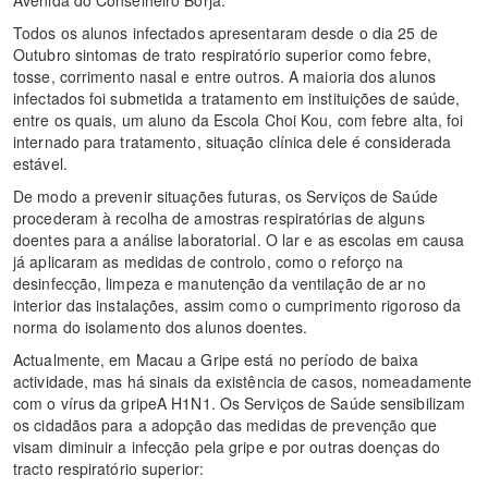
Avenida do Conselheiro Borja.
Todos os alunos infectados apresentaram desde o dia 25 de
Outubro sintomas de trato respiratório superior como febre,
tosse, corrimento nasal e entre outros. A maioria dos alunos
infectados foi submetida a tratamento em instituições de saúde,
entre os quais, um aluno da Escola Choi Kou, com febre alta, foi
internado para tratamento, situação clínica dele é considerada
estável.
De modo a prevenir situações futuras, os Serviços de Saúde
procederam à recolha de amostras respiratórias de alguns
doentes para a análise laboratorial. O lar e as escolas em causa
já aplicaram as medidas de controlo, como o reforço na
desinfecção, limpeza e manutenção da ventilação de ar no
interior das instalações, assim como o cumprimento rigoroso da
norma do isolamento dos alunos doentes.
Actualmente, em Macau a Gripe está no período de baixa
actividade, mas há sinais da existência de casos, nomeadamente
com o vírus da gripeA H1N1. Os Serviços de Saúde sensibilizam
os cidadãos para a adopção das medidas de prevenção que
visam diminuir a infecção pela gripe e por outras doenças do
tracto respiratório superior: