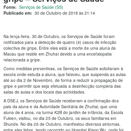
Fonte:
Serviços de Saúde (SS)
Publicado em:
30 de Outubro de 2018 às 21:14
Na terça-feira, 30 de Outubro, os Serviços de Saúde foram
notificados para a detecção de quatro (4) casos de infecção
colectiva de gripe. Entre eles está a morte de uma aluna de
Macau que reside em Zhuhai devido a uma encefalopatia
relacionada a gripe.
Como medidas preventivas, os Serviços de Saúde solicitaram à
escola onde estuda a aluna, que faleceu, que suspenda as aulas
até ao dia 2 de Novembro, de forma a reduzir a propagação de
gripe e permitir que seja efetuada a desinfecção completa das
salas de aulas e dos locais das actividades.
A DSEJ, os Serviços de Saúde receberam a confirmação dos
pais da aluna e da Autoridade Sanitária de Zhuhai, que uma
aluna de 4 anos, na turma K2B do jardim de infância, da Escola
Fukien, visitou, no dia 25 de Outubro, os seus familiares em
Shunde. No dia 26 de Outubro, manifestou diversos sintomas,
entre eles febre, tendo recorrido ao Hospital Kiang Wu, onde foi