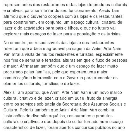
representantes dos restaurantes e das lojas de produtos culturais
e criativos, para se inteirar do seu funcionamento. Alexis Tam
afirmou que o Governo coopera com as lojas e os restaurantes
para construírem, em conjunto, um espaço cultural, criativo, de
lazer e de actividades para pais e filhos, e que no futuro vai
explorar mais espaços de lazer para a população e os turistas.
No encontro, os responsáveis das lojas e dos restaurantes
referiram que a bela e agradável paisagem da Anim’ Arte Nam
Van atrai a visita de muitos residentes e turistas, especialmente
nos fins de semana e feriados, alturas em que o fluxo de pessoas
é maior. Afirmaram também que é um espaço de lazer muito
procurado pelas famílias, pelo que esperam uma maior
comunicação e interacção com o Governo para aumentar os
elementos culturais, turísticos e de lazer.
Alexis Tam apontou que Anim’ Arte Nam Van é um novo marco
cultural, criativo e de lazer, criado em 2016, fruto da sinergia
entre os serviços sob tutela da Secretaria dos Assuntos Sociais e
Cultura. Referiu também que Anim’ Arte Nam Van combina
instalações de diversão aquática, restaurantes e produtos
culturais e criativos e que depois de se ter tornado num espaço
característico de lazer, foram abertos concursos públicos no ano