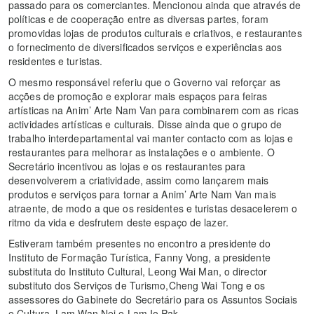
passado para os comerciantes. Mencionou ainda que através de
políticas e de cooperação entre as diversas partes, foram
promovidas lojas de produtos culturais e criativos, e restaurantes
o fornecimento de diversificados serviços e experiências aos
residentes e turistas.
O mesmo responsável referiu que o Governo vai reforçar as
acções de promoção e explorar mais espaços para feiras
artísticas na Anim’ Arte Nam Van para combinarem com as ricas
actividades artísticas e culturais. Disse ainda que o grupo de
trabalho interdepartamental vai manter contacto com as lojas e
restaurantes para melhorar as instalações e o ambiente. O
Secretário incentivou as lojas e os restaurantes para
desenvolverem a criatividade, assim como lançarem mais
produtos e serviços para tornar a Anim’ Arte Nam Van mais
atraente, de modo a que os residentes e turistas desacelerem o
ritmo da vida e desfrutem deste espaço de lazer.
Estiveram também presentes no encontro a presidente do
Instituto de Formação Turística, Fanny Vong, a presidente
substituta do Instituto Cultural, Leong Wai Man, o director
substituto dos Serviços de Turismo,Cheng Wai Tong e os
assessores do Gabinete do Secretário para os Assuntos Sociais
e Cultura, Lam Wan Nei e Lam Io Pak.