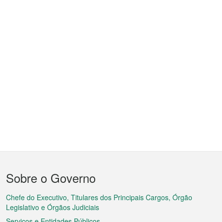
Menu
Sobre o Governo
do
rodapé
Chefe do Executivo, Titulares dos Principais Cargos, Órgão
Legislativo e Órgãos Judiciais
Serviços e Entidades Públicos