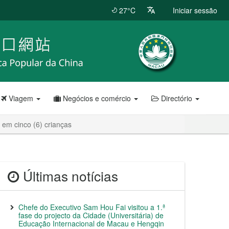
27°C
Iniciar sessão
Viagem
Negócios e comércio
Directório
 em cinco (6) crianças
Últimas notícias
Chefe do Executivo Sam Hou Fai visitou a 1.ª
fase do projecto da Cidade (Universitária) de
Educação Internacional de Macau e Hengqin