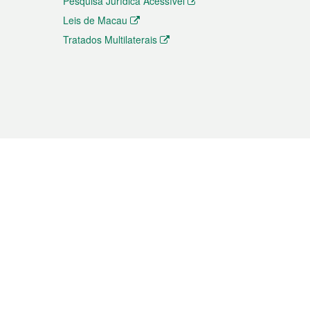
Pesquisa Jurídica Acessível
Leis de Macau
Tratados Multilaterais
elemóvel
s