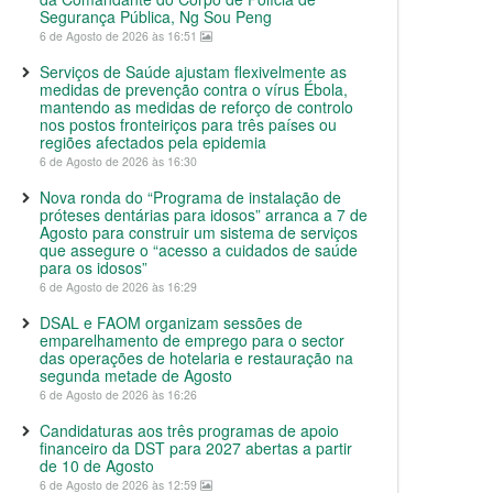
Segurança Pública, Ng Sou Peng
6 de Agosto de 2026 às 16:51
Serviços de Saúde ajustam flexivelmente as
medidas de prevenção contra o vírus Ébola,
mantendo as medidas de reforço de controlo
nos postos fronteiriços para três países ou
regiões afectados pela epidemia
6 de Agosto de 2026 às 16:30
Nova ronda do “Programa de instalação de
próteses dentárias para idosos” arranca a 7 de
Agosto para construir um sistema de serviços
que assegure o “acesso a cuidados de saúde
para os idosos”
6 de Agosto de 2026 às 16:29
DSAL e FAOM organizam sessões de
emparelhamento de emprego para o sector
das operações de hotelaria e restauração na
segunda metade de Agosto
6 de Agosto de 2026 às 16:26
Candidaturas aos três programas de apoio
financeiro da DST para 2027 abertas a partir
de 10 de Agosto
6 de Agosto de 2026 às 12:59