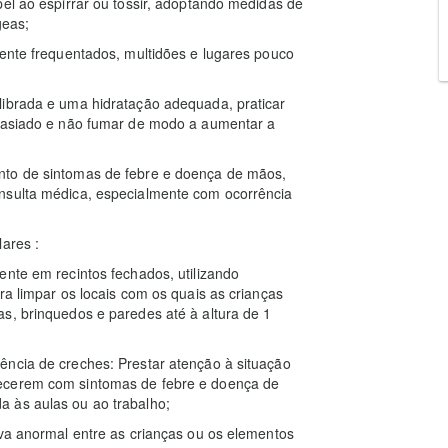
pel ao espirrar ou tossir, adoptando medidas de
geas;
mente frequentados, multidões e lugares pouco
librada e uma hidratação adequada, praticar
emasiado e não fumar de modo a aumentar a
nto de sintomas de febre e doença de mãos,
nsulta médica, especialmente com ocorrência
ares :
ente em recintos fechados, utilizando
ra limpar os locais com os quais as crianças
s, brinquedos e paredes até à altura de 1
ência de creches: Prestar atenção à situação
recerem com sintomas de febre e doença de
 às aulas ou ao trabalho;
iva anormal entre as crianças ou os elementos