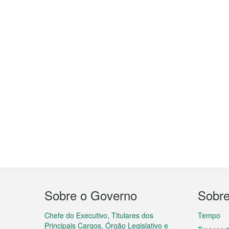
Menu
Sobre o Governo
Sobr
do
rodapé
Chefe do Executivo, Titulares dos
Tempo
Principais Cargos, Órgão Legislativo e