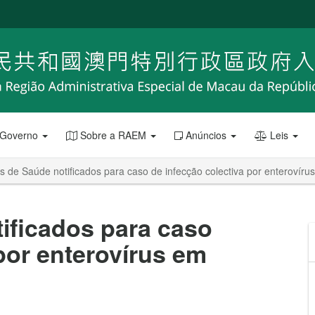
 Governo
Sobre a RAEM
Anúncios
Leis
s de Saúde notificados para caso de infecção colectiva por enterovírus
ificados para caso
por enterovírus em