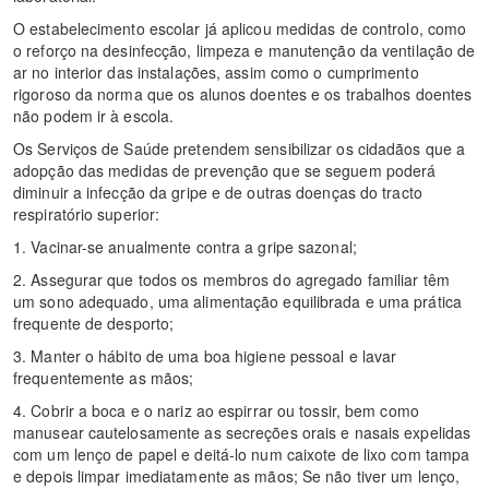
O estabelecimento escolar já aplicou medidas de controlo, como
o reforço na desinfecção, limpeza e manutenção da ventilação de
ar no interior das instalações, assim como o cumprimento
rigoroso da norma que os alunos doentes e os trabalhos doentes
não podem ir à escola.
Os Serviços de Saúde pretendem sensibilizar os cidadãos que a
adopção das medidas de prevenção que se seguem poderá
diminuir a infecção da gripe e de outras doenças do tracto
respiratório superior:
1. Vacinar-se anualmente contra a gripe sazonal;
2. Assegurar que todos os membros do agregado familiar têm
um sono adequado, uma alimentação equilibrada e uma prática
frequente de desporto;
3. Manter o hábito de uma boa higiene pessoal e lavar
frequentemente as mãos;
4. Cobrir a boca e o nariz ao espirrar ou tossir, bem como
manusear cautelosamente as secreções orais e nasais expelidas
com um lenço de papel e deitá-lo num caixote de lixo com tampa
e depois limpar imediatamente as mãos; Se não tiver um lenço,