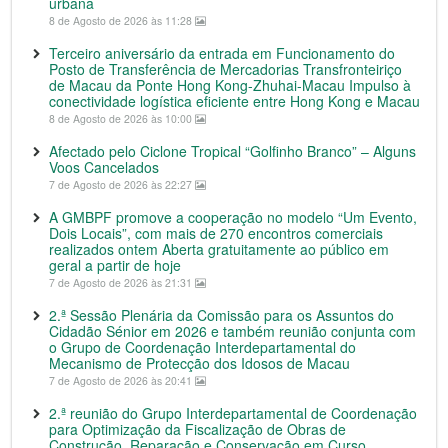
urbana
8 de Agosto de 2026 às 11:28
Terceiro aniversário da entrada em Funcionamento do
Posto de Transferência de Mercadorias Transfronteiriço
de Macau da Ponte Hong Kong-Zhuhai-Macau Impulso à
conectividade logística eficiente entre Hong Kong e Macau
8 de Agosto de 2026 às 10:00
Afectado pelo Ciclone Tropical “Golfinho Branco” – Alguns
Voos Cancelados
7 de Agosto de 2026 às 22:27
A GMBPF promove a cooperação no modelo “Um Evento,
Dois Locais”, com mais de 270 encontros comerciais
realizados ontem Aberta gratuitamente ao público em
geral a partir de hoje
7 de Agosto de 2026 às 21:31
2.ª Sessão Plenária da Comissão para os Assuntos do
Cidadão Sénior em 2026 e também reunião conjunta com
o Grupo de Coordenação Interdepartamental do
Mecanismo de Protecção dos Idosos de Macau
7 de Agosto de 2026 às 20:41
2.ª reunião do Grupo Interdepartamental de Coordenação
para Optimização da Fiscalização de Obras de
Construção, Reparação e Conservação em Curso