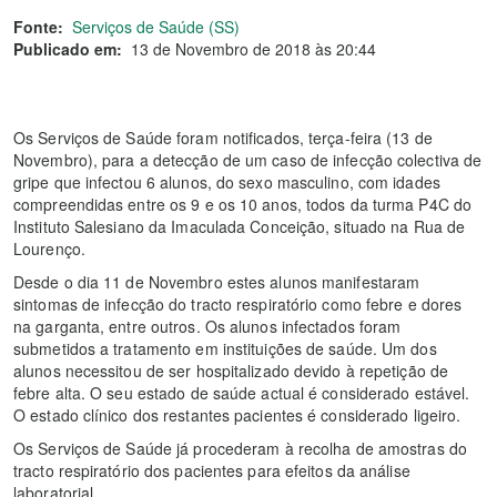
Fonte:
Serviços de Saúde (SS)
Publicado em:
13 de Novembro de 2018 às 20:44
Os Serviços de Saúde foram notificados, terça-feira (13 de
Novembro), para a detecção de um caso de infecção colectiva de
gripe que infectou 6 alunos, do sexo masculino, com idades
compreendidas entre os 9 e os 10 anos, todos da turma P4C do
Instituto Salesiano da Imaculada Conceição, situado na Rua de
Lourenço.
Desde o dia 11 de Novembro estes alunos manifestaram
sintomas de infecção do tracto respiratório como febre e dores
na garganta, entre outros. Os alunos infectados foram
submetidos a tratamento em instituições de saúde. Um dos
alunos necessitou de ser hospitalizado devido à repetição de
febre alta. O seu estado de saúde actual é considerado estável.
O estado clínico dos restantes pacientes é considerado ligeiro.
Os Serviços de Saúde já procederam à recolha de amostras do
tracto respiratório dos pacientes para efeitos da análise
laboratorial.