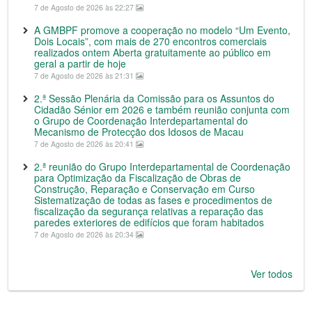
7 de Agosto de 2026 às 22:27
A GMBPF promove a cooperação no modelo “Um Evento,
Dois Locais”, com mais de 270 encontros comerciais
realizados ontem Aberta gratuitamente ao público em
geral a partir de hoje
7 de Agosto de 2026 às 21:31
2.ª Sessão Plenária da Comissão para os Assuntos do
Cidadão Sénior em 2026 e também reunião conjunta com
o Grupo de Coordenação Interdepartamental do
Mecanismo de Protecção dos Idosos de Macau
7 de Agosto de 2026 às 20:41
2.ª reunião do Grupo Interdepartamental de Coordenação
para Optimização da Fiscalização de Obras de
Construção, Reparação e Conservação em Curso
Sistematização de todas as fases e procedimentos de
fiscalização da segurança relativas a reparação das
paredes exteriores de edifícios que foram habitados
7 de Agosto de 2026 às 20:34
Ver todos