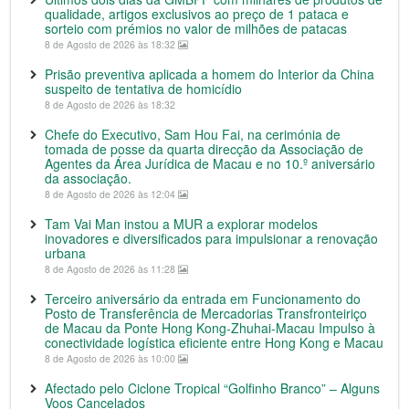
qualidade, artigos exclusivos ao preço de 1 pataca e
sorteio com prémios no valor de milhões de patacas
8 de Agosto de 2026 às 18:32
Prisão preventiva aplicada a homem do Interior da China
suspeito de tentativa de homicídio
8 de Agosto de 2026 às 18:32
Chefe do Executivo, Sam Hou Fai, na cerimónia de
tomada de posse da quarta direcção da Associação de
Agentes da Área Jurídica de Macau e no 10.º aniversário
da associação.
8 de Agosto de 2026 às 12:04
Tam Vai Man instou a MUR a explorar modelos
inovadores e diversificados para impulsionar a renovação
urbana
8 de Agosto de 2026 às 11:28
Terceiro aniversário da entrada em Funcionamento do
Posto de Transferência de Mercadorias Transfronteiriço
de Macau da Ponte Hong Kong-Zhuhai-Macau Impulso à
conectividade logística eficiente entre Hong Kong e Macau
8 de Agosto de 2026 às 10:00
Afectado pelo Ciclone Tropical “Golfinho Branco” – Alguns
Voos Cancelados