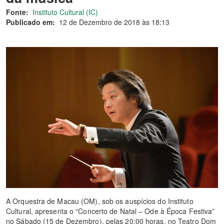
Fonte:
Instituto Cultural (IC)
Publicado em:
12 de Dezembro de 2018 às 18:13
A Orquestra de Macau (OM), sob os auspícios do Instituto
Cultural, apresenta o “Concerto de Natal – Ode à Época Festiva”
no Sábado (15 de Dezembro), pelas 20:00 horas, no Teatro Dom