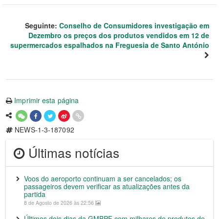
Seguinte:
Conselho de Consumidores investigação em
Dezembro os preços dos produtos vendidos em 12 de
supermercados espalhados na Freguesia de Santo António
Imprimir esta página
NEWS-1-3-187092
Últimas notícias
Voos do aeroporto continuam a ser cancelados; os
passageiros devem verificar as atualizações antes da
partida
8 de Agosto de 2026 às 22:56
Últimos dois dias da GMBPF com milhares de produtos de