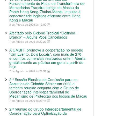
Funcionamento do Posto de Transferência de
Mercadorias Transfronteiriço de Macau da
Ponte Hong Kong-Zhuhai-Macau Impulso à
conectividade logística eficiente entre Hong
Kong e Macau
8 de Agosto de 2026 às 10:00
Afectado pelo Ciclone Tropical “Golfinho
Branco” – Alguns Voos Cancelados
7 de Agosto de 2026 às 22:27
A GMBPF promove a cooperação no modelo
“Um Evento, Dois Locais”, com mais de 270
encontros comerciais realizados ontem Aberta
gratuitamente ao público em geral a partir de
hoje
7 de Agosto de 2026 às 21:31
2.ª Sessão Plenária da Comissão para os
Assuntos do Cidadão Sénior em 2026 e
também reunião conjunta com o Grupo de
Coordenação Interdepartamental do
Mecanismo de Protecção dos Idosos de Macau
7 de Agosto de 2026 às 20:41
2.ª reunião do Grupo Interdepartamental de
Coordenação para Optimização da