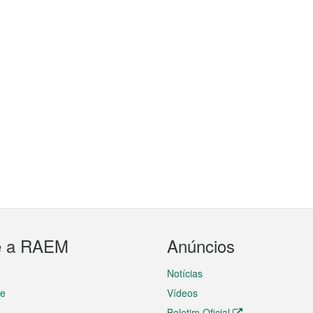
e a RAEM
Anúncios
Notícias
te
Vídeos
Boletim Oficial