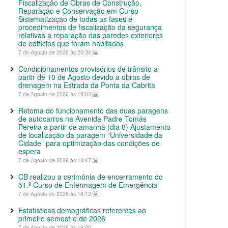
Fiscalização de Obras de Construção,
Reparação e Conservação em Curso
Sistematização de todas as fases e
procedimentos de fiscalização da segurança
relativas a reparação das paredes exteriores
de edifícios que foram habitados
7 de Agosto de 2026 às 20:34
Condicionamentos provisórios de trânsito a
partir de 10 de Agosto devido a obras de
drenagem na Estrada da Ponta da Cabrita
7 de Agosto de 2026 às 19:02
Retoma do funcionamento das duas paragens
de autocarros na Avenida Padre Tomás
Pereira a partir de amanhã (dia 8) Ajustamento
de localização da paragem “Universidade da
Cidade” para optimização das condições de
espera
7 de Agosto de 2026 às 18:47
CB realizou a cerimónia de encerramento do
51.º Curso de Enfermagem de Emergência
7 de Agosto de 2026 às 18:12
Estatísticas demográficas referentes ao
primeiro semestre de 2026
7 de Agosto de 2026 às 16:00