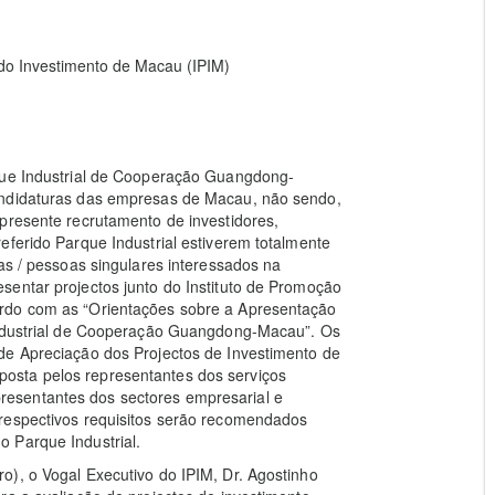
do Investimento de Macau (IPIM)
rque Industrial de Cooperação Guangdong-
andidaturas das empresas de Macau, não sendo,
presente recrutamento de investidores,
eferido Parque Industrial estiverem totalmente
as / pessoas singulares interessados na
sentar projectos junto do Instituto de Promoção
rdo com as “Orientações sobre a Apresentação
 Industrial de Cooperação Guangdong-Macau”. Os
de Apreciação dos Projectos de Investimento de
osta pelos representantes dos serviços
esentantes dos sectores empresarial e
respectivos requisitos serão recomendados
 Parque Industrial.
o), o Vogal Executivo do IPIM, Dr. Agostinho