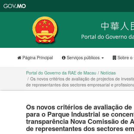
Portal
do
Governo
da
RAE
de
Macau
Página Principal
Serviços públicos
Sobre o
Portal do Governo da RAE de Macau
Notícias
Os novos critérios de avaliação de projectos de inves
de representantes dos sectores empresarial e profission
Os novos critérios de avaliação de
para o Parque Industrial se concen
transparência Nova Comissão de A
de representantes dos sectores emp