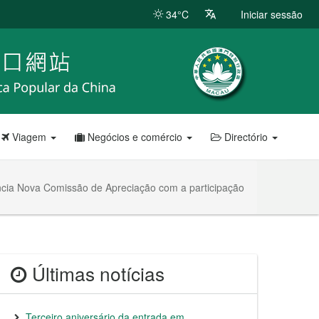
34°C
Iniciar sessão
Viagem
Negócios e comércio
Directório
rência Nova Comissão de Apreciação com a participação
Últimas notícias
Terceiro aniversário da entrada em