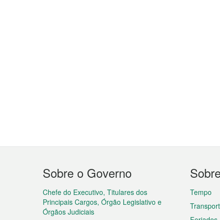
Menu
Sobre o Governo
Sobr
do
rodapé
Chefe do Executivo, Titulares dos
Tempo
Principais Cargos, Órgão Legislativo e
Transpor
Órgãos Judiciais
Feriados