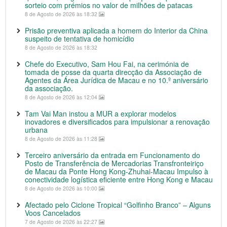
sorteio com prémios no valor de milhões de patacas
8 de Agosto de 2026 às 18:32
Prisão preventiva aplicada a homem do Interior da China
suspeito de tentativa de homicídio
8 de Agosto de 2026 às 18:32
Chefe do Executivo, Sam Hou Fai, na cerimónia de
tomada de posse da quarta direcção da Associação de
Agentes da Área Jurídica de Macau e no 10.º aniversário
da associação.
8 de Agosto de 2026 às 12:04
Tam Vai Man instou a MUR a explorar modelos
inovadores e diversificados para impulsionar a renovação
urbana
8 de Agosto de 2026 às 11:28
Terceiro aniversário da entrada em Funcionamento do
Posto de Transferência de Mercadorias Transfronteiriço
de Macau da Ponte Hong Kong-Zhuhai-Macau Impulso à
conectividade logística eficiente entre Hong Kong e Macau
8 de Agosto de 2026 às 10:00
Afectado pelo Ciclone Tropical “Golfinho Branco” – Alguns
Voos Cancelados
7 de Agosto de 2026 às 22:27