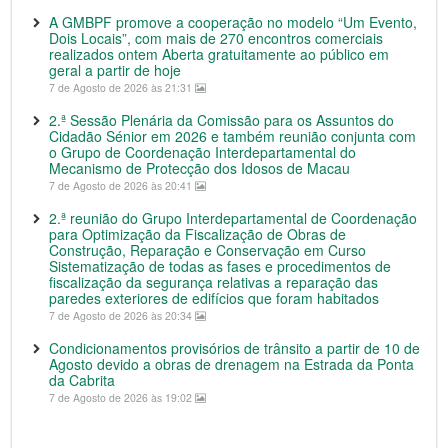
A GMBPF promove a cooperação no modelo “Um Evento,
Dois Locais”, com mais de 270 encontros comerciais
realizados ontem Aberta gratuitamente ao público em
geral a partir de hoje
7 de Agosto de 2026 às 21:31
2.ª Sessão Plenária da Comissão para os Assuntos do
Cidadão Sénior em 2026 e também reunião conjunta com
o Grupo de Coordenação Interdepartamental do
Mecanismo de Protecção dos Idosos de Macau
7 de Agosto de 2026 às 20:41
2.ª reunião do Grupo Interdepartamental de Coordenação
para Optimização da Fiscalização de Obras de
Construção, Reparação e Conservação em Curso
Sistematização de todas as fases e procedimentos de
fiscalização da segurança relativas a reparação das
paredes exteriores de edifícios que foram habitados
7 de Agosto de 2026 às 20:34
Condicionamentos provisórios de trânsito a partir de 10 de
Agosto devido a obras de drenagem na Estrada da Ponta
da Cabrita
7 de Agosto de 2026 às 19:02