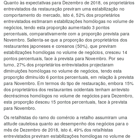
Quanto às expectativas para Dezembro de 2018, os proprietários
entrevistados da restauração previram uma estabilização no
comportamento do mercado, isto é, 52% dos proprietários
entrevistados estimaram estabilizações homólogas no volume de
negócios, tendo esta proporção aumentado 3 pontos
percentuais, comparativamente com a proporção prevista para
Novembro. Salienta-se que a proporção dos proprietários dos
restaurantes japoneses e coreanos (50%), que previram
estabilizações homólogas no volume de negócios, cresceu 14
pontos percentuais, face à prevista para Novembro. Por seu
turno, 27% dos proprietários entrevistados projectaram
diminuições homólogas no volume de negócios, tendo esta
proporção diminuído 6 pontos percentuais, em relação à prevista
para Novembro. Em termos do tipo de restauração, embora 15%
dos proprietários dos restaurantes ocidentais tenham antevisto
decréscimos homólogos no volume de negócios para Dezembro,
esta proporção desceu 15 pontos percentuais, face à prevista
para Novembro.
Os retalhistas do ramo do comércio a retalho assumiram uma
atitude cautelosa quanto ao desempenho dos negócios para o
mês de Dezembro de 2018, isto é, 49% dos retalhistas
entrevistados previram estabilizações homólogas no volume de