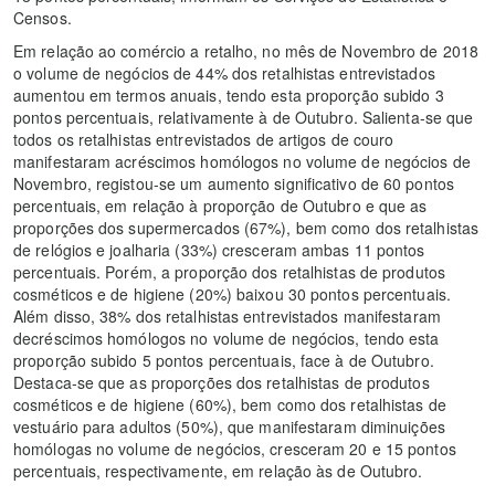
Censos.
Em relação ao comércio a retalho, no mês de Novembro de 2018
o volume de negócios de 44% dos retalhistas entrevistados
aumentou em termos anuais, tendo esta proporção subido 3
pontos percentuais, relativamente à de Outubro. Salienta-se que
todos os retalhistas entrevistados de artigos de couro
manifestaram acréscimos homólogos no volume de negócios de
Novembro, registou-se um aumento significativo de 60 pontos
percentuais, em relação à proporção de Outubro e que as
proporções dos supermercados (67%), bem como dos retalhistas
de relógios e joalharia (33%) cresceram ambas 11 pontos
percentuais. Porém, a proporção dos retalhistas de produtos
cosméticos e de higiene (20%) baixou 30 pontos percentuais.
Além disso, 38% dos retalhistas entrevistados manifestaram
decréscimos homólogos no volume de negócios, tendo esta
proporção subido 5 pontos percentuais, face à de Outubro.
Destaca-se que as proporções dos retalhistas de produtos
cosméticos e de higiene (60%), bem como dos retalhistas de
vestuário para adultos (50%), que manifestaram diminuições
homólogas no volume de negócios, cresceram 20 e 15 pontos
percentuais, respectivamente, em relação às de Outubro.