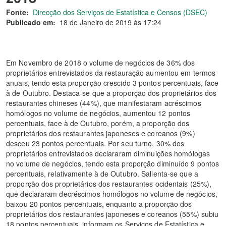
Fonte:
Direcção dos Serviços de Estatística e Censos (DSEC)
Publicado em:
18 de Janeiro de 2019 às 17:24
Em Novembro de 2018 o volume de negócios de 36% dos
proprietários entrevistados da restauração aumentou em termos
anuais, tendo esta proporção crescido 3 pontos percentuais, face
à de Outubro. Destaca-se que a proporção dos proprietários dos
restaurantes chineses (44%), que manifestaram acréscimos
homólogos no volume de negócios, aumentou 12 pontos
percentuais, face à de Outubro, porém, a proporção dos
proprietários dos restaurantes japoneses e coreanos (9%)
desceu 23 pontos percentuais. Por seu turno, 30% dos
proprietários entrevistados declararam diminuições homólogas
no volume de negócios, tendo esta proporção diminuído 9 pontos
percentuais, relativamente à de Outubro. Salienta-se que a
proporção dos proprietários dos restaurantes ocidentais (25%),
que declararam decréscimos homólogos no volume de negócios,
baixou 20 pontos percentuais, enquanto a proporção dos
proprietários dos restaurantes japoneses e coreanos (55%) subiu
18 pontos percentuais, informam os Serviços de Estatística e