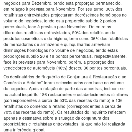
negócios para Dezembro, tendo esta proporção permanecido,
em relação à prevista para Novembro. Por seu turno, 30% dos
retalhistas entrevistados projectaram decréscimos homólogos no
volume de negócios, tendo esta proporção subido 2 pontos
percentuais, face à prevista para Novembro. De entre os
diferentes retalhistas entrevistados, 50% dos retalhistas de
produtos cosméticos e de higiene, bem como 36% dos retalhistas
de mercadorias de armazéns e quinquilharias anteviram
diminuições homólogas no volume de negócios, tendo estas
proporções subido 20 e 18 pontos percentuais, respectivamente,
face às previstas para Novembro, porém, a proporção dos
vendedores de automóveis (40%) desceu 30 pontos percentuais.
Os destinatários do “Inquérito de Conjuntura à Restauração e ao
Comércio a Retalho” foram seleccionados com base no volume
de negócios. Após a rotação de parte das amostras, incluem-se
no actual inquérito 186 restaurantes e estabelecimentos similares
(correspondentes a cerca de 53% das receitas do ramo) e 136
retalhistas do comércio a retalho (correspondentes a cerca de
70% das receitas do ramo). Os resultados do inquérito reflectem
apenas a estimativa sobre a situação da conjuntura dos
proprietários e retalhistas entrevistados, já que não foi realizada
uma inferência global.