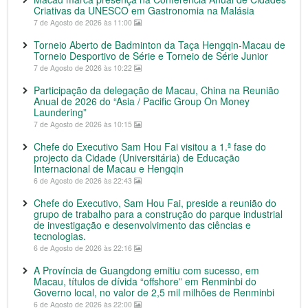
Criativas da UNESCO em Gastronomia na Malásia
7 de Agosto de 2026 às 11:00
Torneio Aberto de Badminton da Taça Hengqin-Macau de
Torneio Desportivo de Série e Torneio de Série Junior
7 de Agosto de 2026 às 10:22
Participação da delegação de Macau, China na Reunião
Anual de 2026 do “Asia / Pacific Group On Money
Laundering”
7 de Agosto de 2026 às 10:15
Chefe do Executivo Sam Hou Fai visitou a 1.ª fase do
projecto da Cidade (Universitária) de Educação
Internacional de Macau e Hengqin
6 de Agosto de 2026 às 22:43
Chefe do Executivo, Sam Hou Fai, preside a reunião do
grupo de trabalho para a construção do parque industrial
de investigação e desenvolvimento das ciências e
tecnologias.
6 de Agosto de 2026 às 22:16
A Província de Guangdong emitiu com sucesso, em
Macau, títulos de dívida “offshore” em Renminbi do
Governo local, no valor de 2,5 mil milhões de Renminbi
6 de Agosto de 2026 às 22:00