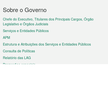
Menu
Sobre o Governo
do
rodapé
Chefe do Executivo, Titulares dos Principais Cargos, Órgão
Legislativo e Órgãos Judiciais
Serviços e Entidades Públicos
APM
Estrutura e Atribuições dos Serviços e Entidades Públicos
Consulta de Políticas
Relatório das LAG
Promoções especiais
Sobre a RAEM
Tempo
Transporte
Feriados
Cultura e lazer