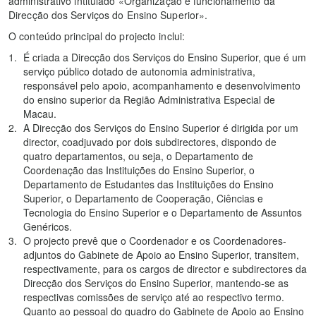
administrativo intitulado «Organização e funcionamento da
Direcção dos Serviços do Ensino Superior».
O conteúdo principal do projecto inclui:
É criada a Direcção dos Serviços do Ensino Superior, que é um
serviço público dotado de autonomia administrativa,
responsável pelo apoio, acompanhamento e desenvolvimento
do ensino superior da Região Administrativa Especial de
Macau.
A Direcção dos Serviços do Ensino Superior é dirigida por um
director, coadjuvado por dois subdirectores, dispondo de
quatro departamentos, ou seja, o Departamento de
Coordenação das Instituições do Ensino Superior, o
Departamento de Estudantes das Instituições do Ensino
Superior, o Departamento de Cooperação, Ciências e
Tecnologia do Ensino Superior e o Departamento de Assuntos
Genéricos.
O projecto prevê que o Coordenador e os Coordenadores-
adjuntos do Gabinete de Apoio ao Ensino Superior, transitem,
respectivamente, para os cargos de director e subdirectores da
Direcção dos Serviços do Ensino Superior, mantendo-se as
respectivas comissões de serviço até ao respectivo termo.
Quanto ao pessoal do quadro do Gabinete de Apoio ao Ensino