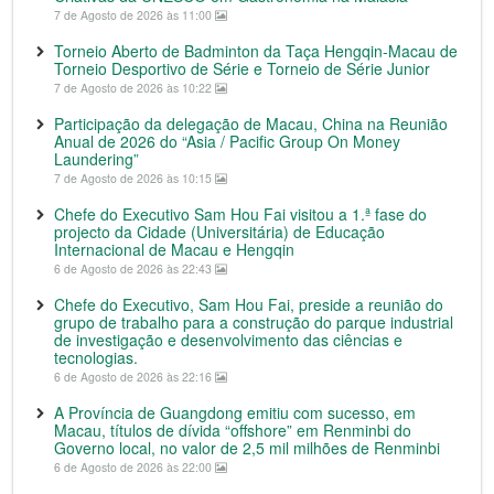
7 de Agosto de 2026 às 11:00
Torneio Aberto de Badminton da Taça Hengqin-Macau de
Torneio Desportivo de Série e Torneio de Série Junior
7 de Agosto de 2026 às 10:22
Participação da delegação de Macau, China na Reunião
Anual de 2026 do “Asia / Pacific Group On Money
Laundering”
7 de Agosto de 2026 às 10:15
Chefe do Executivo Sam Hou Fai visitou a 1.ª fase do
projecto da Cidade (Universitária) de Educação
Internacional de Macau e Hengqin
6 de Agosto de 2026 às 22:43
Chefe do Executivo, Sam Hou Fai, preside a reunião do
grupo de trabalho para a construção do parque industrial
de investigação e desenvolvimento das ciências e
tecnologias.
6 de Agosto de 2026 às 22:16
A Província de Guangdong emitiu com sucesso, em
Macau, títulos de dívida “offshore” em Renminbi do
Governo local, no valor de 2,5 mil milhões de Renminbi
6 de Agosto de 2026 às 22:00