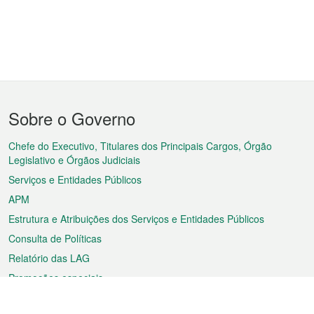
Menu
Sobre o Governo
do
rodapé
Chefe do Executivo, Titulares dos Principais Cargos, Órgão
Legislativo e Órgãos Judiciais
Serviços e Entidades Públicos
APM
Estrutura e Atribuições dos Serviços e Entidades Públicos
Consulta de Políticas
Relatório das LAG
Promoções especiais
Sobre a RAEM