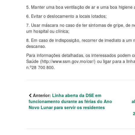
5. Manter uma boa ventilação de ar e uma boa higiene 
6. Evitar o deslocamento a locais lotados;
7. Usar máscara no caso de ter sintomas de gripe, de n
um hospital ou clínica;
8. Em caso de indisposição, recorrer de imediato a um
descanso.
Para informações detalhadas, os interessados podem co
Saúde (http://www.ssm.gov.mo/csr/) ou ligar para a lin
o
n.
28 700 800.
Anterior:
Linha aberta da DSE em
funcionamento durante as férias do Ano
a
Novo Lunar para servir os residentes