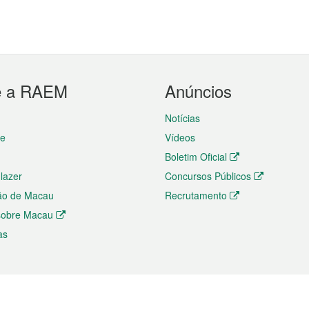
e a RAEM
Anúncios
Notícias
te
Vídeos
Boletim Oficial
 lazer
Concursos Públicos
ão de Macau
Recrutamento
 sobre Macau
as