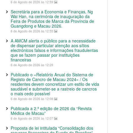
6 de Agosto de 2026 às 12:59
Secretária para a Economia e Finanças, Ng
Wai Han, na cerimónia de inauguração da
Feira de Produtos de Marca da Província de
Guangdong e Macau 2026.
6 de Agosto de 2026 às 12:55
A AMCM alerta o público para a necessidade
de dispensar particular atenção aos sítios
electrónicos falsos e informações fraudulentas
que se fazem passar por instituições
financeiras
6 de Agosto de 2026 às 12:29
Publicado o «Relatório Anual do Sistema de
Registo de Cancro de Macau 2024» / Os
residentes devem concretizar um estilo de vida
saudável e submeter-se a rastreio de cancros
o mais cedo possível
6 de Agosto de 2026 às 12:08
Publicada a 2.ª edição de 2026 da “Revista
Médica de Macau”
6 de Agosto de 2026 às 12:07
Proposta de lei intitulada “Consolidação dos
recursos financeiros do Fundo de Pensões”,