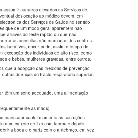
a assumir números elevados os Serviços de
entual deslocação ao médico devem, em
 electrónica dos Serviços de Saúde no sentido
ntes que de um modo geral aparentem não
pe através do teste rápido ou que não
ecorrer às consultas não marcadas dos centros
ins lucrativos, encurtando, assim o tempo de
m excepção dos indivíduos de alto risco, como
sos e bebés, mulheres grávidas, entre outros.
ãos que a adopção das medidas de prevenção
outras doenças do tracto respiratório superior:
iar têm um sono adequado, uma alimentação
 frequentemente as mãos;
 como manusear cautelosamente as secreções
-lo num caixote de lixo com tampa e depois
obrir a boca e o nariz com o antebraço, em vez