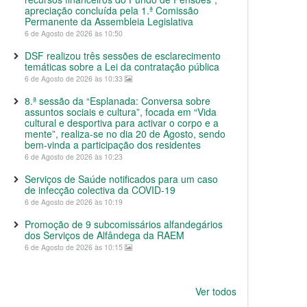
apreciação concluída pela 1.ª Comissão
Permanente da Assembleia Legislativa
6 de Agosto de 2026 às 10:50
DSF realizou três sessões de esclarecimento
temáticas sobre a Lei da contratação pública
6 de Agosto de 2026 às 10:33
8.ª sessão da “Esplanada: Conversa sobre
assuntos sociais e cultura”, focada em “Vida
cultural e desportiva para activar o corpo e a
mente”, realiza-se no dia 20 de Agosto, sendo
bem-vinda a participação dos residentes
6 de Agosto de 2026 às 10:23
Serviços de Saúde notificados para um caso
de infecção colectiva da COVID-19
6 de Agosto de 2026 às 10:19
Promoção de 9 subcomissários alfandegários
dos Serviços de Alfândega da RAEM
6 de Agosto de 2026 às 10:15
Ver todos