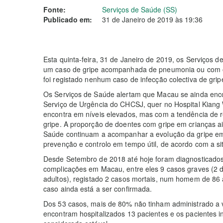
Fonte:
Serviços de Saúde (SS)
Publicado em:
31 de Janeiro de 2019 às 19:36
Esta quinta-feira, 31 de Janeiro de 2019, os Serviços d
um caso de gripe acompanhada de pneumonia ou com o
foi registado nenhum caso de infecção colectiva de grip
Os Serviços de Saúde alertam que Macau se ainda encon
Serviço de Urgência do CHCSJ, quer no Hospital Kiang
encontra em níveis elevados, mas com a tendência de 
gripe. A proporção de doentes com gripe em crianças a
Saúde continuam a acompanhar a evolução da gripe em 
prevenção e controlo em tempo útil, de acordo com a s
Desde Setembro de 2018 até hoje foram diagnosticado
complicações em Macau, entre eles 9 casos graves (2 d
adultos), registado 2 casos mortais, num homem de 86 
caso ainda está a ser confirmada.
Dos 53 casos, mais de 80% não tinham administrado a v
encontram hospitalizados 13 pacientes e os pacientes i