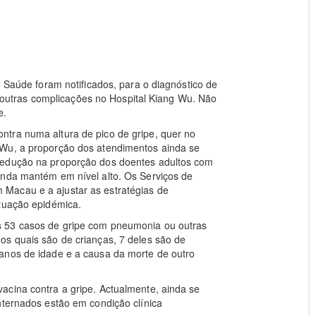
e Saúde foram notificados, para o diagnóstico de
utras complicações no Hospital Kiang Wu. Não
e.
tra numa altura de pico de gripe, quer no
 Wu, a proporção dos atendimentos ainda se
redução na proporção dos doentes adultos com
inda mantém em nível alto. Os Serviços de
Macau e a ajustar as estratégias de
ituação epidémica.
s 53 casos de gripe com pneumonia ou outras
os quais são de crianças, 7 deles são de
anos de idade e a causa da morte de outro
acina contra a gripe. Actualmente, ainda se
nternados estão em condição clínica