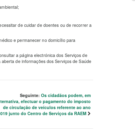
ambiental;
ecessitar de cuidar de doentes ou de recorrer a
 médico e permanecer no domicílio para
nsultar a página electrónica dos Serviços de
ha aberta de informações dos Serviços de Saúde
Seguinte:
Os cidadãos podem, em
lternativa, efectuar o pagamento do imposto
de circulação de veículos referente ao ano
2019 junto do Centro de Serviços da RAEM