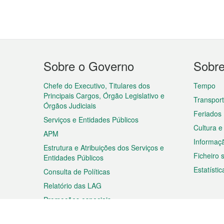
Menu
Sobre o Governo
Sobr
do
rodapé
Chefe do Executivo, Titulares dos
Tempo
Principais Cargos, Órgão Legislativo e
Transpor
Órgãos Judiciais
Feriados
Serviços e Entidades Públicos
Cultura e
APM
Informaç
Estrutura e Atribuições dos Serviços e
Ficheiro
Entidades Públicos
Estatístic
Consulta de Políticas
Relatório das LAG
Promoções especiais