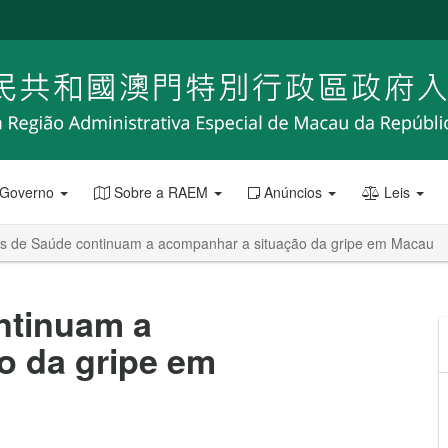
 Governo
Sobre a RAEM
Anúncios
Leis
os de Saúde continuam a acompanhar a situação da gripe em Macau
ntinuam a
o da gripe em