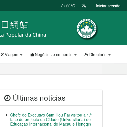
26°C
Iniciar sessão
Viagem
Negócios e comércio
Directório
Últimas notícias
Chefe do Executivo Sam Hou Fai visitou a 1.ª
fase do projecto da Cidade (Universitária) de
Educação Internacional de Macau e Hengqin