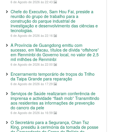
6 de Agosto de 2026 às 22:43
Chefe do Executivo, Sam Hou Fai, preside a
reunião do grupo de trabalho para a
construção do parque industrial de
investigação e desenvolvimento das ciências e
tecnologias.
6 de Agosto de 2026 às 22:16
A Província de Guangdong emitiu com
sucesso, em Macau, títulos de dívida “offshore”
em Renminbi do Governo local, no valor de 2,5
mil milhões de Renminbi
6 de Agosto de 2026 às 22:00
Encerramento temporário de troços do Trilho
da Taipa Grande para reparação
6 de Agosto de 2026 às 17:29
Serviços de Saúde realizaram conferência de
imprensa e actividade “flash mob” Transmitindo
aos residentes as informações de prevenção
do cancro da pele
6 de Agosto de 2026 às 16:59
O Secretário para a Segurança, Chan Tsz
King, presidiu à cerimónia da tomada de posse
da Comandante do Corpo de Polícia de