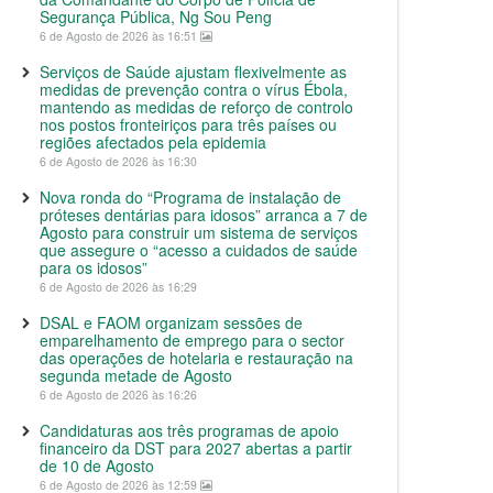
Segurança Pública, Ng Sou Peng
6 de Agosto de 2026 às 16:51
Serviços de Saúde ajustam flexivelmente as
medidas de prevenção contra o vírus Ébola,
mantendo as medidas de reforço de controlo
nos postos fronteiriços para três países ou
regiões afectados pela epidemia
6 de Agosto de 2026 às 16:30
Nova ronda do “Programa de instalação de
próteses dentárias para idosos” arranca a 7 de
Agosto para construir um sistema de serviços
que assegure o “acesso a cuidados de saúde
para os idosos”
6 de Agosto de 2026 às 16:29
DSAL e FAOM organizam sessões de
emparelhamento de emprego para o sector
das operações de hotelaria e restauração na
segunda metade de Agosto
6 de Agosto de 2026 às 16:26
Candidaturas aos três programas de apoio
financeiro da DST para 2027 abertas a partir
de 10 de Agosto
6 de Agosto de 2026 às 12:59