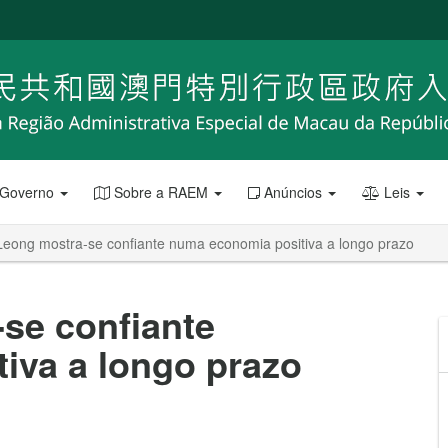
 Governo
Sobre a RAEM
Anúncios
Leis
Leong mostra-se confiante numa economia positiva a longo prazo
se confiante
iva a longo prazo