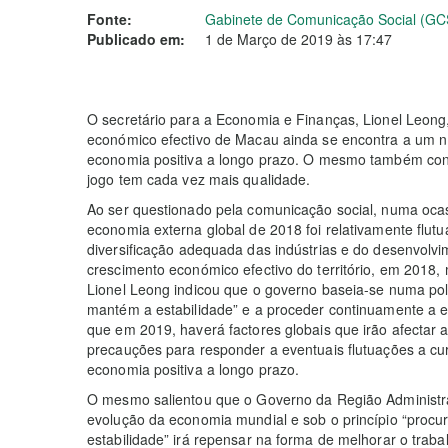
Fonte:
Gabinete de Comunicação Social (GC
Publicado em:
1 de Março de 2019 às 17:47
O secretário para a Economia e Finanças, Lionel Leong,
económico efectivo de Macau ainda se encontra a um ní
economia positiva a longo prazo. O mesmo também consi
jogo tem cada vez mais qualidade.
Ao ser questionado pela comunicação social, numa ocas
economia externa global de 2018 foi relativamente flu
diversificação adequada das indústrias e do desenvolv
crescimento económico efectivo do território, em 2018
Lionel Leong indicou que o governo baseia-se numa pol
mantém a estabilidade” e a proceder continuamente a 
que em 2019, haverá factores globais que irão afectar
precauções para responder a eventuais flutuações a c
economia positiva a longo prazo.
O mesmo salientou que o Governo da Região Administra
evolução da economia mundial e sob o princípio “proc
estabilidade” irá repensar na forma de melhorar o trab