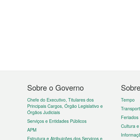
Menu
Sobre o Governo
Sobr
do
rodapé
Chefe do Executivo, Titulares dos
Tempo
Principais Cargos, Órgão Legislativo e
Transpor
Órgãos Judiciais
Feriados
Serviços e Entidades Públicos
Cultura e
APM
Informaç
Estrutura e Atribuições dos Serviços e