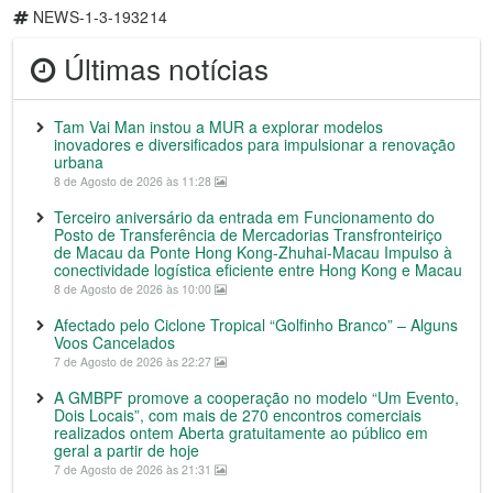
NEWS-1-3-193214
Últimas notícias
Tam Vai Man instou a MUR a explorar modelos
inovadores e diversificados para impulsionar a renovação
urbana
8 de Agosto de 2026 às 11:28
Terceiro aniversário da entrada em Funcionamento do
Posto de Transferência de Mercadorias Transfronteiriço
de Macau da Ponte Hong Kong-Zhuhai-Macau Impulso à
conectividade logística eficiente entre Hong Kong e Macau
8 de Agosto de 2026 às 10:00
Afectado pelo Ciclone Tropical “Golfinho Branco” – Alguns
Voos Cancelados
7 de Agosto de 2026 às 22:27
A GMBPF promove a cooperação no modelo “Um Evento,
Dois Locais”, com mais de 270 encontros comerciais
realizados ontem Aberta gratuitamente ao público em
geral a partir de hoje
7 de Agosto de 2026 às 21:31