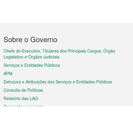
Menu
Sobre o Governo
do
rodapé
Chefe do Executivo, Titulares dos Principais Cargos, Órgão
Legislativo e Órgãos Judiciais
Serviços e Entidades Públicos
APM
Estrutura e Atribuições dos Serviços e Entidades Públicos
Consulta de Políticas
Relatório das LAG
Promoções especiais
Sobre a RAEM