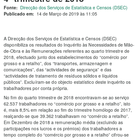
Fonte:
Direcção dos Serviços de Estatística e Censos (DSEC)
Publicado em:
14 de Março de 2019 às 11:05
A Direcção dos Serviços de Estatística e Censos (DSEC)
disponibiliza os resultados do Inquérito às Necessidades de Mão-
de-Obra e às Remunerações referentes ao quarto trimestre de
2018, efectuado junto dos estabelecimentos do “comércio por
grosso e a retalho”, dos “transportes, armazenagem e
comunicações”, das “actividades de segurança” e das
“actividades de tratamento de resíduos sólidos e líquidos
públicos”. Excluíram-se do objecto estatístico deste inquérito os
trabalhadores por conta própria.
No fim do quarto trimestre de 2018 encontravam-se ao serviço
62.537 trabalhadores no “comércio por grosso e a retalho”, isto
é, mais 8,5% em relação ao fim do trimestre homólogo de 2017,
realçando-se que 39.362 trabalhavam no “comércio a retalho”.
Em Dezembro de 2018 a remuneração média (excluindo as
participações nos lucros e os prémios) dos trabalhadores a
tempo completo do “comércio por grosso e a retalho” cifrou-se