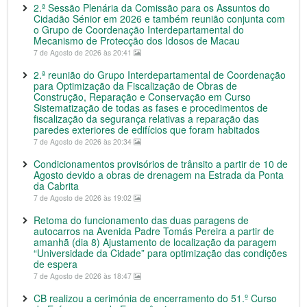
2.ª Sessão Plenária da Comissão para os Assuntos do
Cidadão Sénior em 2026 e também reunião conjunta com
o Grupo de Coordenação Interdepartamental do
Mecanismo de Protecção dos Idosos de Macau
7 de Agosto de 2026 às 20:41
2.ª reunião do Grupo Interdepartamental de Coordenação
para Optimização da Fiscalização de Obras de
Construção, Reparação e Conservação em Curso
Sistematização de todas as fases e procedimentos de
fiscalização da segurança relativas a reparação das
paredes exteriores de edifícios que foram habitados
7 de Agosto de 2026 às 20:34
Condicionamentos provisórios de trânsito a partir de 10 de
Agosto devido a obras de drenagem na Estrada da Ponta
da Cabrita
7 de Agosto de 2026 às 19:02
Retoma do funcionamento das duas paragens de
autocarros na Avenida Padre Tomás Pereira a partir de
amanhã (dia 8) Ajustamento de localização da paragem
“Universidade da Cidade” para optimização das condições
de espera
7 de Agosto de 2026 às 18:47
CB realizou a cerimónia de encerramento do 51.º Curso