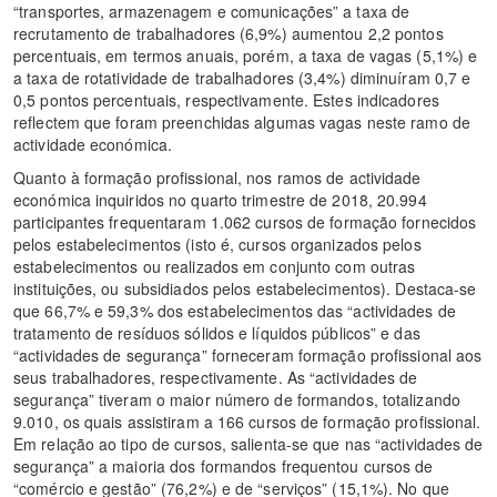
“transportes, armazenagem e comunicações” a taxa de
recrutamento de trabalhadores (6,9%) aumentou 2,2 pontos
percentuais, em termos anuais, porém, a taxa de vagas (5,1%) e
a taxa de rotatividade de trabalhadores (3,4%) diminuíram 0,7 e
0,5 pontos percentuais, respectivamente. Estes indicadores
reflectem que foram preenchidas algumas vagas neste ramo de
actividade económica.
Quanto à formação profissional, nos ramos de actividade
económica inquiridos no quarto trimestre de 2018, 20.994
participantes frequentaram 1.062 cursos de formação fornecidos
pelos estabelecimentos (isto é, cursos organizados pelos
estabelecimentos ou realizados em conjunto com outras
instituições, ou subsidiados pelos estabelecimentos). Destaca-se
que 66,7% e 59,3% dos estabelecimentos das “actividades de
tratamento de resíduos sólidos e líquidos públicos” e das
“actividades de segurança” forneceram formação profissional aos
seus trabalhadores, respectivamente. As “actividades de
segurança” tiveram o maior número de formandos, totalizando
9.010, os quais assistiram a 166 cursos de formação profissional.
Em relação ao tipo de cursos, salienta-se que nas “actividades de
segurança” a maioria dos formandos frequentou cursos de
“comércio e gestão” (76,2%) e de “serviços” (15,1%). No que