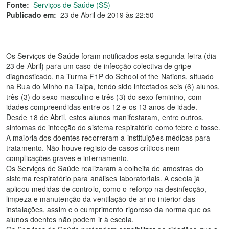
Fonte:
Serviços de Saúde (SS)
Publicado em:
23 de Abril de 2019 às 22:50
Os Serviços de Saúde foram notificados esta segunda-feira (dia
23 de Abril) para um caso de infecção colectiva de gripe
diagnosticado, na Turma F1P do School of the Nations, situado
na Rua do Minho na Taipa, tendo sido infectados seis (6) alunos,
três (3) do sexo masculino e três (3) do sexo feminino, com
idades compreendidas entre os 12 e os 13 anos de idade.
Desde 18 de Abril, estes alunos manifestaram, entre outros,
sintomas de infecção do sistema respiratório como febre e tosse.
A maioria dos doentes recorreram a instituições médicas para
tratamento. Não houve registo de casos críticos nem
complicações graves e internamento.
Os Serviços de Saúde realizaram a colheita de amostras do
sistema respiratório para análises laboratoriais. A escola já
aplicou medidas de controlo, como o reforço na desinfecção,
limpeza e manutenção da ventilação de ar no interior das
instalações, assim c o cumprimento rigoroso da norma que os
alunos doentes não podem ir à escola.