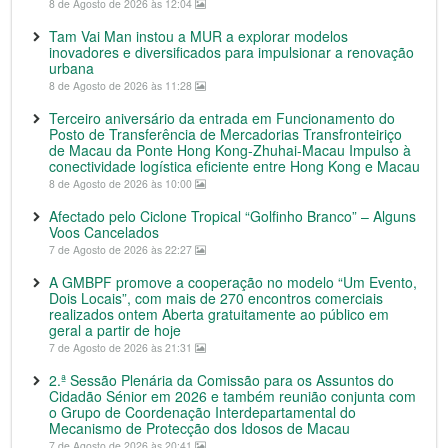
8 de Agosto de 2026 às 12:04
Tam Vai Man instou a MUR a explorar modelos
inovadores e diversificados para impulsionar a renovação
urbana
8 de Agosto de 2026 às 11:28
Terceiro aniversário da entrada em Funcionamento do
Posto de Transferência de Mercadorias Transfronteiriço
de Macau da Ponte Hong Kong-Zhuhai-Macau Impulso à
conectividade logística eficiente entre Hong Kong e Macau
8 de Agosto de 2026 às 10:00
Afectado pelo Ciclone Tropical “Golfinho Branco” – Alguns
Voos Cancelados
7 de Agosto de 2026 às 22:27
A GMBPF promove a cooperação no modelo “Um Evento,
Dois Locais”, com mais de 270 encontros comerciais
realizados ontem Aberta gratuitamente ao público em
geral a partir de hoje
7 de Agosto de 2026 às 21:31
2.ª Sessão Plenária da Comissão para os Assuntos do
Cidadão Sénior em 2026 e também reunião conjunta com
o Grupo de Coordenação Interdepartamental do
Mecanismo de Protecção dos Idosos de Macau
7 de Agosto de 2026 às 20:41