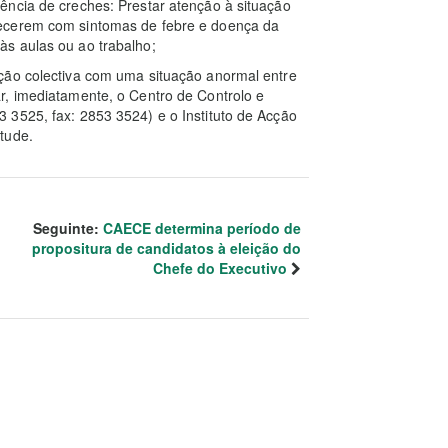
ência de creches: Prestar atenção à situação
recerem com sintomas de febre e doença da
s aulas ou ao trabalho;
ção colectiva com uma situação anormal entre
r, imediatamente, o Centro de Controlo e
 3525, fax: 2853 3524) e o Instituto de Acção
tude.
Seguinte:
CAECE determina período de
propositura de candidatos à eleição do
Chefe do Executivo