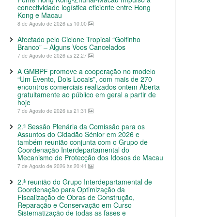
conectividade logística eficiente entre Hong
Kong e Macau
8 de Agosto de 2026 às 10:00
Afectado pelo Ciclone Tropical “Golfinho
Branco” – Alguns Voos Cancelados
7 de Agosto de 2026 às 22:27
A GMBPF promove a cooperação no modelo
“Um Evento, Dois Locais”, com mais de 270
encontros comerciais realizados ontem Aberta
gratuitamente ao público em geral a partir de
hoje
7 de Agosto de 2026 às 21:31
2.ª Sessão Plenária da Comissão para os
Assuntos do Cidadão Sénior em 2026 e
também reunião conjunta com o Grupo de
Coordenação Interdepartamental do
Mecanismo de Protecção dos Idosos de Macau
7 de Agosto de 2026 às 20:41
2.ª reunião do Grupo Interdepartamental de
Coordenação para Optimização da
Fiscalização de Obras de Construção,
Reparação e Conservação em Curso
Sistematização de todas as fases e