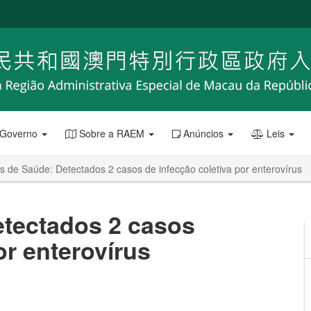
 Governo
Sobre a RAEM
Anúncios
Leis
s de Saúde: Detectados 2 casos de infecção coletiva por enterovírus
etectados 2 casos
or enterovírus