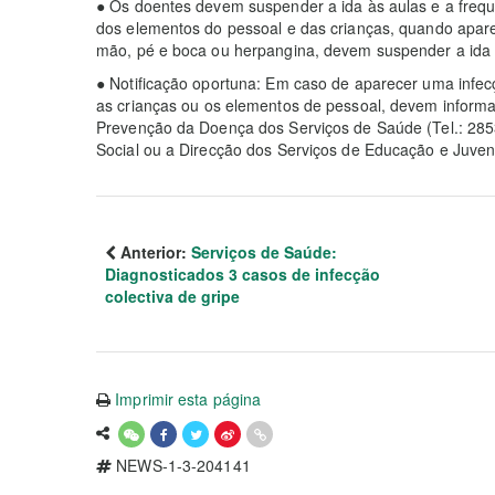
● Os doentes devem suspender a ida às aulas e a frequ
dos elementos do pessoal e das crianças, quando apa
mão, pé e boca ou herpangina, devem suspender a ida à
● Notificação oportuna: Em caso de aparecer uma infec
as crianças ou os elementos de pessoal, devem informa
Prevenção da Doença dos Serviços de Saúde (Tel.: 2853
Social ou a Direcção dos Serviços de Educação e Juven
Anterior:
Serviços de Saúde:
Diagnosticados 3 casos de infecção
colectiva de gripe
Imprimir esta página
NEWS-1-3-204141