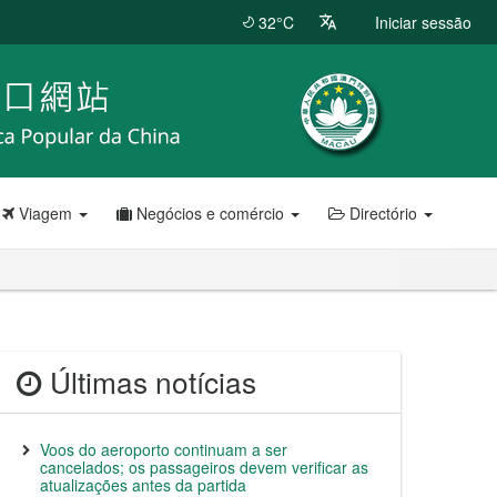
32°C
Iniciar sessão
Viagem
Negócios e comércio
Directório
Últimas notícias
Voos do aeroporto continuam a ser
cancelados; os passageiros devem verificar as
atualizações antes da partida