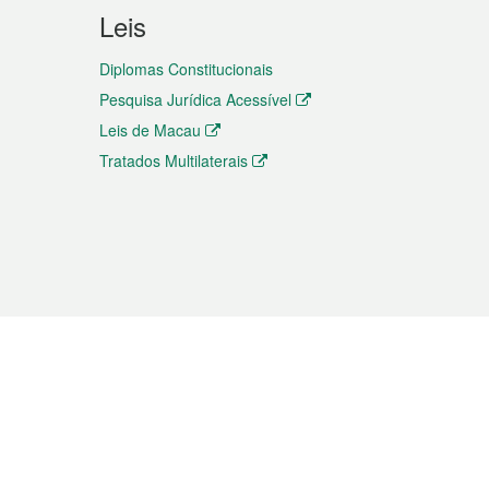
Leis
Diplomas Constitucionais
Pesquisa Jurídica Acessível
Leis de Macau
Tratados Multilaterais
elemóvel
s