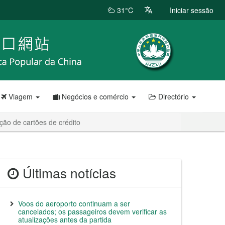
31°C
Iniciar sessão
Viagem
Negócios e comércio
Directório
ção de cartões de crédito
Últimas notícias
Voos do aeroporto continuam a ser
cancelados; os passageiros devem verificar as
atualizações antes da partida