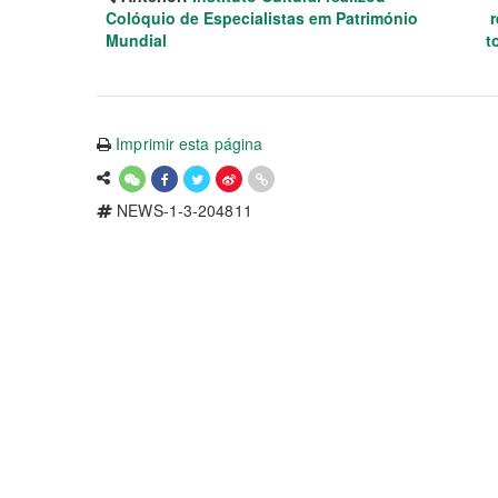
Colóquio de Especialistas em Património
r
Mundial
t
Imprimir esta página
NEWS-1-3-204811