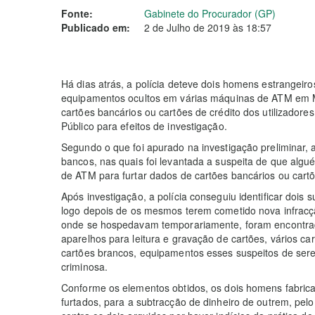
Fonte:
Gabinete do Procurador (GP)
Publicado em:
2 de Julho de 2019 às 18:57
Há dias atrás, a polícia deteve dois homens estrangeiro
equipamentos ocultos em várias máquinas de ATM em M
cartões bancários ou cartões de crédito dos utilizadores
Público para efeitos de investigação.
Segundo o que foi apurado na investigação preliminar, 
bancos, nas quais foi levantada a suspeita de que alg
de ATM para furtar dados de cartões bancários ou cartõe
Após investigação, a polícia conseguiu identificar dois 
logo depois de os mesmos terem cometido nova infracç
onde se hospedavam temporariamente, foram encontrado
aparelhos para leitura e gravação de cartões, vários ca
cartões brancos, equipamentos esses suspeitos de serem
criminosa.
Conforme os elementos obtidos, os dois homens fabrica
furtados, para a subtracção de dinheiro de outrem, pelo