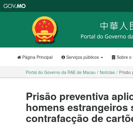
Portal
do
Governo
da
RAE
de
Macau
Página Principal
Serviços públicos
Sobre o
Portal do Governo da RAE de Macau
Notícias
Prisão 
Prisão preventiva apli
homens estrangeiros 
contrafacção de cartõ