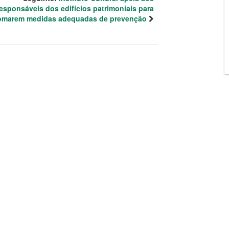
esponsáveis dos edifícios patrimoniais para
omarem medidas adequadas de prevenção