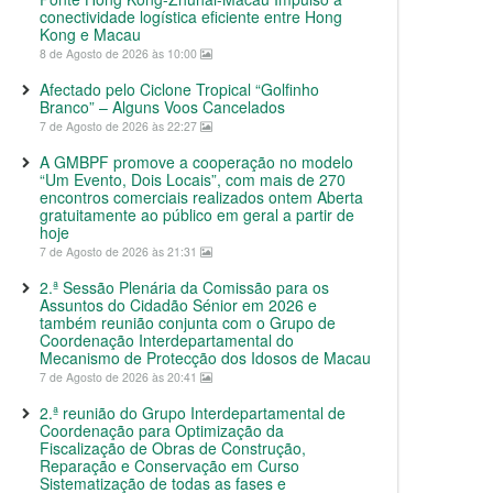
conectividade logística eficiente entre Hong
Kong e Macau
8 de Agosto de 2026 às 10:00
Afectado pelo Ciclone Tropical “Golfinho
Branco” – Alguns Voos Cancelados
7 de Agosto de 2026 às 22:27
A GMBPF promove a cooperação no modelo
“Um Evento, Dois Locais”, com mais de 270
encontros comerciais realizados ontem Aberta
gratuitamente ao público em geral a partir de
hoje
7 de Agosto de 2026 às 21:31
2.ª Sessão Plenária da Comissão para os
Assuntos do Cidadão Sénior em 2026 e
também reunião conjunta com o Grupo de
Coordenação Interdepartamental do
Mecanismo de Protecção dos Idosos de Macau
7 de Agosto de 2026 às 20:41
2.ª reunião do Grupo Interdepartamental de
Coordenação para Optimização da
Fiscalização de Obras de Construção,
Reparação e Conservação em Curso
Sistematização de todas as fases e