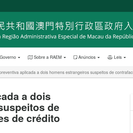
 Governo
Sobre a RAEM
Anúncios
Leis
preventiva aplicada a dois homens estrangeiros suspeitos de contrafac
cada a dois
suspeitos de
es de crédito