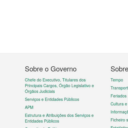
Menu
Sobre o Governo
Sobr
do
rodapé
Chefe do Executivo, Titulares dos
Tempo
Principais Cargos, Órgão Legislativo e
Transpor
Órgãos Judiciais
Feriados
Serviços e Entidades Públicos
Cultura e
APM
Informaç
Estrutura e Atribuições dos Serviços e
Ficheiro
Entidades Públicos
Estatístic