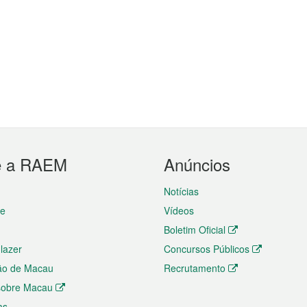
e a RAEM
Anúncios
Notícias
te
Vídeos
Boletim Oficial
 lazer
Concursos Públicos
ão de Macau
Recrutamento
 sobre Macau
as