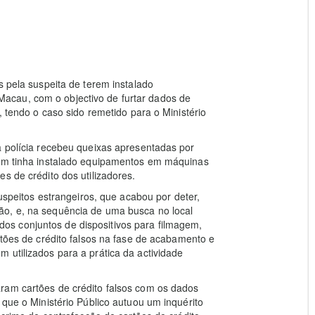
s pela suspeita de terem instalado
acau, com o objectivo de furtar dados de
, tendo o caso sido remetido para o Ministério
a polícia recebeu queixas apresentadas por
uém tinha instalado equipamentos em máquinas
s de crédito dos utilizadores.
suspeitos estrangeiros, que acabou por deter,
ão, e, na sequência de uma busca no local
s conjuntos de dispositivos para filmagem,
rtões de crédito falsos na fase de acabamento e
 utilizados para a prática da actividade
ram cartões de crédito falsos com os dados
 que o Ministério Público autuou um inquérito