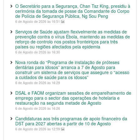
O Secretário para a Segurança, Chan Tsz King, presidiu à
cerimónia da tomada de posse da Comandante do Corpo
de Polícia de Segurança Pública, Ng Sou Peng
6 de Agosto de 2026 às 16:51
Serviços de Saúde ajustam flexivelmente as medidas de
prevenção contra o vírus Ébola, mantendo as medidas de
reforço de controlo nos postos fronteiriços para três
países ou regiões afectados pela epidemia
6 de Agosto de 2026 às 16:30
Nova ronda do “Programa de instalação de próteses
dentárias para idosos” arranca a 7 de Agosto para
construir um sistema de serviços que assegure o “acesso
a cuidados de saúde para os idosos”
6 de Agosto de 2026 às 16:29
DSAL e FAOM organizam sessões de emparelhamento de
emprego para o sector das operações de hotelaria e
restauração na segunda metade de Agosto
6 de Agosto de 2026 às 16:26
Candidaturas aos três programas de apoio financeiro da
DST para 2027 abertas a partir de 10 de Agosto
6 de Agosto de 2026 às 12:59