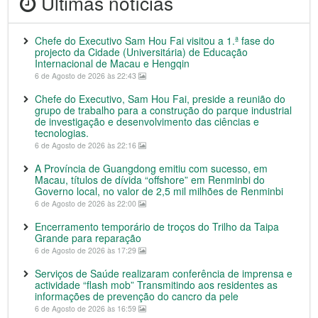
Últimas notícias
Chefe do Executivo Sam Hou Fai visitou a 1.ª fase do
projecto da Cidade (Universitária) de Educação
Internacional de Macau e Hengqin
6 de Agosto de 2026 às 22:43
Chefe do Executivo, Sam Hou Fai, preside a reunião do
grupo de trabalho para a construção do parque industrial
de investigação e desenvolvimento das ciências e
tecnologias.
6 de Agosto de 2026 às 22:16
A Província de Guangdong emitiu com sucesso, em
Macau, títulos de dívida “offshore” em Renminbi do
Governo local, no valor de 2,5 mil milhões de Renminbi
6 de Agosto de 2026 às 22:00
Encerramento temporário de troços do Trilho da Taipa
Grande para reparação
6 de Agosto de 2026 às 17:29
Serviços de Saúde realizaram conferência de imprensa e
actividade “flash mob” Transmitindo aos residentes as
informações de prevenção do cancro da pele
6 de Agosto de 2026 às 16:59