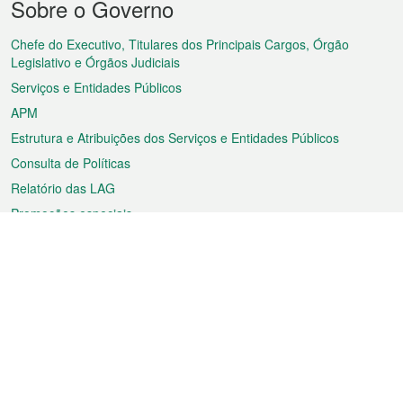
Sobre o Governo
do
rodapé
Chefe do Executivo, Titulares dos Principais Cargos, Órgão
Legislativo e Órgãos Judiciais
Serviços e Entidades Públicos
APM
Estrutura e Atribuições dos Serviços e Entidades Públicos
Consulta de Políticas
Relatório das LAG
Promoções especiais
Sobre a RAEM
Tempo
Transporte
Feriados
Cultura e lazer
Informação de Macau