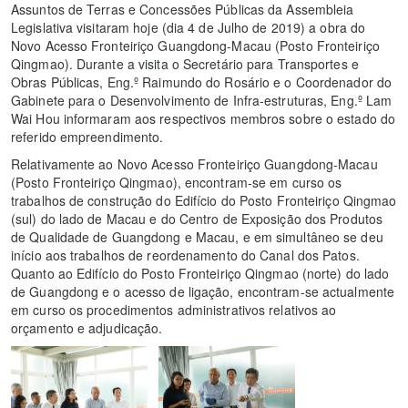
Assuntos de Terras e Concessões Públicas da Assembleia
Legislativa visitaram hoje (dia 4 de Julho de 2019) a obra do
Novo Acesso Fronteiriço Guangdong-Macau (Posto Fronteiriço
Qingmao). Durante a visita o Secretário para Transportes e
Obras Públicas, Eng.º Raimundo do Rosário e o Coordenador do
Gabinete para o Desenvolvimento de Infra-estruturas, Eng.º Lam
Wai Hou informaram aos respectivos membros sobre o estado do
referido empreendimento.
Relativamente ao Novo Acesso Fronteiriço Guangdong-Macau
(Posto Fronteiriço Qingmao), encontram-se em curso os
trabalhos de construção do Edifício do Posto Fronteiriço Qingmao
(sul) do lado de Macau e do Centro de Exposição dos Produtos
de Qualidade de Guangdong e Macau, e em simultâneo se deu
início aos trabalhos de reordenamento do Canal dos Patos.
Quanto ao Edifício do Posto Fronteiriço Qingmao (norte) do lado
de Guangdong e o acesso de ligação, encontram-se actualmente
em curso os procedimentos administrativos relativos ao
orçamento e adjudicação.