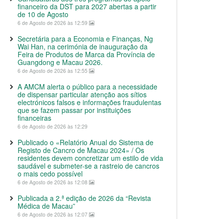
financeiro da DST para 2027 abertas a partir
de 10 de Agosto
6 de Agosto de 2026 às 12:59
Secretária para a Economia e Finanças, Ng
Wai Han, na cerimónia de inauguração da
Feira de Produtos de Marca da Província de
Guangdong e Macau 2026.
6 de Agosto de 2026 às 12:55
A AMCM alerta o público para a necessidade
de dispensar particular atenção aos sítios
electrónicos falsos e informações fraudulentas
que se fazem passar por instituições
financeiras
6 de Agosto de 2026 às 12:29
Publicado o «Relatório Anual do Sistema de
Registo de Cancro de Macau 2024» / Os
residentes devem concretizar um estilo de vida
saudável e submeter-se a rastreio de cancros
o mais cedo possível
6 de Agosto de 2026 às 12:08
Publicada a 2.ª edição de 2026 da “Revista
Médica de Macau”
6 de Agosto de 2026 às 12:07