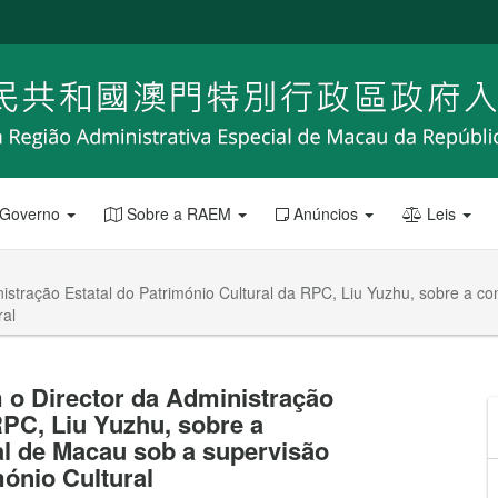
 Governo
Sobre a RAEM
Anúncios
Leis
istração Estatal do Património Cultural da RPC, Liu Yuzhu, sobre a 
ral
 o Director da Administração
RPC, Liu Yuzhu, sobre a
l de Macau sob a supervisão
ónio Cultural