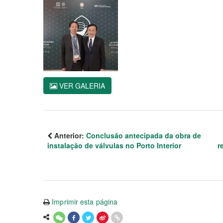
VER GALERIA
Anterior:
Conclusão antecipada da obra de
instalação de válvulas no Porto Interior
r
Imprimir esta página