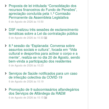
Proposta de lei intitulada “Consolidação dos
recursos financeiros do Fundo de Pensões”,
apreciação concluída pela 1.ª Comissão
Permanente da Assembleia Legislativa
6 de Agosto de 2026 às 10:50
DSF realizou três sessões de esclarecimento
temáticas sobre a Lei da contratação pública
6 de Agosto de 2026 às 10:33
8.ª sessão da “Esplanada: Conversa sobre
assuntos sociais e cultura”, focada em “Vida
cultural e desportiva para activar o corpo e a
mente”, realiza-se no dia 20 de Agosto, sendo
bem-vinda a participação dos residentes
6 de Agosto de 2026 às 10:23
Serviços de Saúde notificados para um caso
de infecção colectiva da COVID-19
6 de Agosto de 2026 às 10:19
Promoção de 9 subcomissários alfandegários
dos Serviços de Alfândega da RAEM
6 de Agosto de 2026 às 10:15