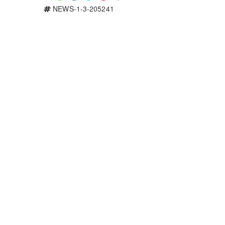
NEWS-1-3-205241