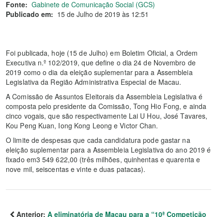
Fonte:
Gabinete de Comunicação Social (GCS)
Publicado em:
15 de Julho de 2019 às 12:51
Foi publicada, hoje (15 de Julho) em Boletim Oficial, a Ordem
Executiva n.º 102/2019, que define o dia 24 de Novembro de
2019 como o dia da eleição suplementar para a Assembleia
Legislativa da Região Administrativa Especial de Macau.
A Comissão de Assuntos Eleitorais da Assembleia Legislativa é
composta pelo presidente da Comissão, Tong Hio Fong, e ainda
cinco vogais, que são respectivamente Lai U Hou, José Tavares,
Kou Peng Kuan, Iong Kong Leong e Victor Chan.
O limite de despesas que cada candidatura pode gastar na
eleição suplementar para a Assembleia Legislativa do ano 2019 é
fixado em3 549 622,00 (três milhões, quinhentas e quarenta e
nove mil, seiscentas e vinte e duas patacas).
Anterior:
A eliminatória de Macau para a “10ª Competição