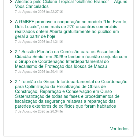
Afectado pelo Ciclone Tropical “Golfinho Branco” – Alguns
Voos Cancelados
7 de Agosto de 2026 às 22:27
A GMBPF promove a cooperação no modelo “Um Evento,
Dois Locais”, com mais de 270 encontros comerciais
realizados ontem Aberta gratuitamente ao público em
geral a partir de hoje
7 de Agosto de 2026 às 21:31
2.ª Sessão Plenária da Comissão para os Assuntos do
Cidadão Sénior em 2026 e também reunião conjunta com
o Grupo de Coordenação Interdepartamental do
Mecanismo de Protecção dos Idosos de Macau
7 de Agosto de 2026 às 20:41
2.ª reunião do Grupo Interdepartamental de Coordenação
para Optimização da Fiscalização de Obras de
Construção, Reparação e Conservação em Curso
Sistematização de todas as fases e procedimentos de
fiscalização da segurança relativas a reparação das
paredes exteriores de edifícios que foram habitados
7 de Agosto de 2026 às 20:34
Ver todos