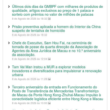
Últimos dois dias da GMBPF com milhares de produtos de
qualidade, artigos exclusivos ao preço de 1 pataca e
sorteio com prémios no valor de milhões de patacas
8 de Agosto de 2026 às 18:32
Prisão preventiva aplicada a homem do Interior da China
suspeito de tentativa de homicídio
8 de Agosto de 2026 às 18:32
Chefe do Executivo, Sam Hou Fai, na cerimónia de
tomada de posse da quarta direcção da Associação de
Agentes da Área Jurídica de Macau e no 10.º aniversário
da associação.
8 de Agosto de 2026 às 12:04
Tam Vai Man instou a MUR a explorar modelos
inovadores e diversificados para impulsionar a renovação
urbana
8 de Agosto de 2026 às 11:28
Terceiro aniversário da entrada em Funcionamento do
Posto de Transferência de Mercadorias Transfronteiriço
de Macau da Ponte Hong Kong-Zhuhai-Macau Impulso à
conectividade logística eficiente entre Hong Kong e Macau
8 de Agosto de 2026 às 10:00