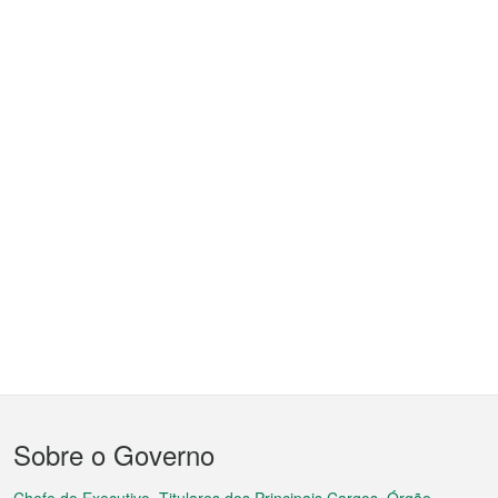
Menu
Sobre o Governo
do