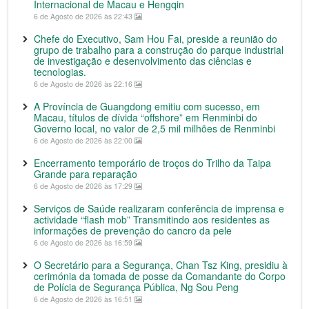
Internacional de Macau e Hengqin
6 de Agosto de 2026 às 22:43
Chefe do Executivo, Sam Hou Fai, preside a reunião do
grupo de trabalho para a construção do parque industrial
de investigação e desenvolvimento das ciências e
tecnologias.
6 de Agosto de 2026 às 22:16
A Província de Guangdong emitiu com sucesso, em
Macau, títulos de dívida “offshore” em Renminbi do
Governo local, no valor de 2,5 mil milhões de Renminbi
6 de Agosto de 2026 às 22:00
Encerramento temporário de troços do Trilho da Taipa
Grande para reparação
6 de Agosto de 2026 às 17:29
Serviços de Saúde realizaram conferência de imprensa e
actividade “flash mob” Transmitindo aos residentes as
informações de prevenção do cancro da pele
6 de Agosto de 2026 às 16:59
O Secretário para a Segurança, Chan Tsz King, presidiu à
cerimónia da tomada de posse da Comandante do Corpo
de Polícia de Segurança Pública, Ng Sou Peng
6 de Agosto de 2026 às 16:51