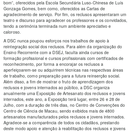
bom”, oferecidos pela Escola Secundária Luso-Chinesa de Luís
Gonzaga Gomes, bem como, oferecidos as Cartas de
agradecimento de serviço. Por fim, os reclusos apresentaram um
teatro e discurso para agradecer os professores e os convidados,
tendo a cerimónia terminada num ambiente apreciativo e
caloroso.
A DSC nunca poupou esforços nos trabalhos de apoio à
reintegração social dos reclusos. Para além da organização do
Ensino Recorrente com a DSEJ, faculta ainda cursos de
formação profissional e cursos profissionais com certificados de
reconhecimento, por forma a encorajar os reclusos a
aperfeiçoarem-se ou adquirirem técnicas nas respectivas áreas
de trabalho, como preparação para a futura reinserção social.
Além disso, a fim de mostrar o fruto de aprendizagem dos
reclusos e jovens internados ao público, a DSC organiza
anualmente uma Exposição de Artesanato dos reclusos e jovens
internados, este ano, a Exposição terá lugar, entre 26 e 28 de
Julho, com a duração de três dias, no Centro de Convenções do
Centro de Ciência de Macau, sendo exibidos mais de 4800
artesanatos manufacturados pelos reclusos e jovens internados.
Agradece-se a comparência de todos os cidadãos, prestando
deste modo apoio e atenção à reabilitação dos reclusos e jovens