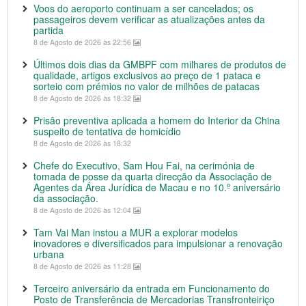
Voos do aeroporto continuam a ser cancelados; os
passageiros devem verificar as atualizações antes da
partida
8 de Agosto de 2026 às 22:56
Últimos dois dias da GMBPF com milhares de produtos de
qualidade, artigos exclusivos ao preço de 1 pataca e
sorteio com prémios no valor de milhões de patacas
8 de Agosto de 2026 às 18:32
Prisão preventiva aplicada a homem do Interior da China
suspeito de tentativa de homicídio
8 de Agosto de 2026 às 18:32
Chefe do Executivo, Sam Hou Fai, na cerimónia de
tomada de posse da quarta direcção da Associação de
Agentes da Área Jurídica de Macau e no 10.º aniversário
da associação.
8 de Agosto de 2026 às 12:04
Tam Vai Man instou a MUR a explorar modelos
inovadores e diversificados para impulsionar a renovação
urbana
8 de Agosto de 2026 às 11:28
Terceiro aniversário da entrada em Funcionamento do
Posto de Transferência de Mercadorias Transfronteiriço