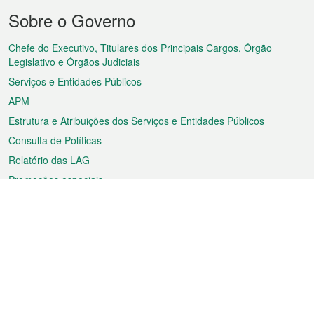
Menu
Sobre o Governo
do
rodapé
Chefe do Executivo, Titulares dos Principais Cargos, Órgão
Legislativo e Órgãos Judiciais
Serviços e Entidades Públicos
APM
Estrutura e Atribuições dos Serviços e Entidades Públicos
Consulta de Políticas
Relatório das LAG
Promoções especiais
Sobre a RAEM
Tempo
Transporte
Feriados
Cultura e lazer