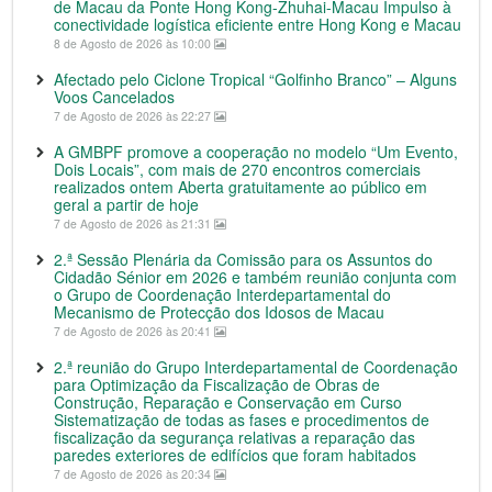
de Macau da Ponte Hong Kong-Zhuhai-Macau Impulso à
conectividade logística eficiente entre Hong Kong e Macau
8 de Agosto de 2026 às 10:00
Afectado pelo Ciclone Tropical “Golfinho Branco” – Alguns
Voos Cancelados
7 de Agosto de 2026 às 22:27
A GMBPF promove a cooperação no modelo “Um Evento,
Dois Locais”, com mais de 270 encontros comerciais
realizados ontem Aberta gratuitamente ao público em
geral a partir de hoje
7 de Agosto de 2026 às 21:31
2.ª Sessão Plenária da Comissão para os Assuntos do
Cidadão Sénior em 2026 e também reunião conjunta com
o Grupo de Coordenação Interdepartamental do
Mecanismo de Protecção dos Idosos de Macau
7 de Agosto de 2026 às 20:41
2.ª reunião do Grupo Interdepartamental de Coordenação
para Optimização da Fiscalização de Obras de
Construção, Reparação e Conservação em Curso
Sistematização de todas as fases e procedimentos de
fiscalização da segurança relativas a reparação das
paredes exteriores de edifícios que foram habitados
7 de Agosto de 2026 às 20:34