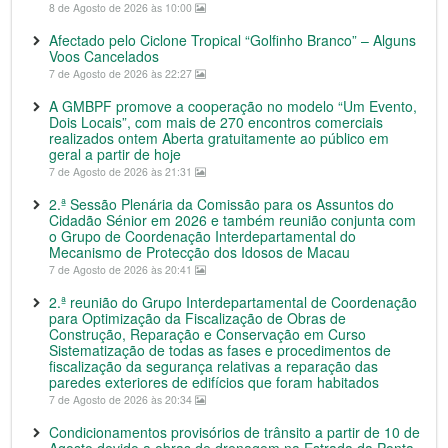
8 de Agosto de 2026 às 10:00
Afectado pelo Ciclone Tropical “Golfinho Branco” – Alguns
Voos Cancelados
7 de Agosto de 2026 às 22:27
A GMBPF promove a cooperação no modelo “Um Evento,
Dois Locais”, com mais de 270 encontros comerciais
realizados ontem Aberta gratuitamente ao público em
geral a partir de hoje
7 de Agosto de 2026 às 21:31
2.ª Sessão Plenária da Comissão para os Assuntos do
Cidadão Sénior em 2026 e também reunião conjunta com
o Grupo de Coordenação Interdepartamental do
Mecanismo de Protecção dos Idosos de Macau
7 de Agosto de 2026 às 20:41
2.ª reunião do Grupo Interdepartamental de Coordenação
para Optimização da Fiscalização de Obras de
Construção, Reparação e Conservação em Curso
Sistematização de todas as fases e procedimentos de
fiscalização da segurança relativas a reparação das
paredes exteriores de edifícios que foram habitados
7 de Agosto de 2026 às 20:34
Condicionamentos provisórios de trânsito a partir de 10 de
Agosto devido a obras de drenagem na Estrada da Ponta