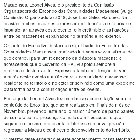
Macaenses, Leonel Alves, e o presidente da Comissão
Organizadora do Encontro das Comunidades Macaenses (vulgo
Comissão Organizadora) 2019, José Luís Sales Marques. Na
ocasião, ambas as partes expressaram intenções de reforçar e
impulsionar, através deste evento, o intercâmbio e as ligações
entre os macaenses espalhados no território e no exterior.
O Chefe do Executivo destacou o significado do Encontro das
Comunidades Macaenses, realizado inúmeras vezes, afirmando
que contribui para um reencontro da diáspora macaense e
acrescentou que o Governo da RAEM apoiou sempre a
realização deste evento. Expressou também intenção de ver
através deste evento a união entre a comunidade macaense
residente no território e no exterior servindo como uma excelente
plataforma para a comunicação entre os jovens.
Em seguida, Leonel Alves fez uma breve apresentação sobre o
conteúdo do Encontro, que será realizado em finais do mês de
Novembro, prevendo, este ano, o maior número de participantes
de sempre com a presença de mais de mil pessoas, o que,
segundo o mesmo, representa o interesse da nova geração
regressar a Macau e conhecer o desenvolvimento do território.
O mesmo disse esperar que este acontecimento possa reforçar e