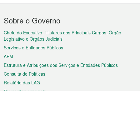
Menu
Sobre o Governo
do
rodapé
Chefe do Executivo, Titulares dos Principais Cargos, Órgão
Legislativo e Órgãos Judiciais
Serviços e Entidades Públicos
APM
Estrutura e Atribuições dos Serviços e Entidades Públicos
Consulta de Políticas
Relatório das LAG
Promoções especiais
Sobre a RAEM
Tempo
Transporte
Feriados