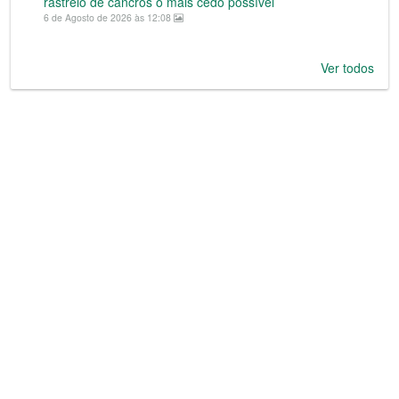
rastreio de cancros o mais cedo possível
6 de Agosto de 2026 às 12:08
Ver todos