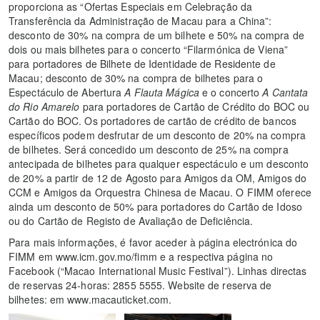
proporciona as “Ofertas Especiais em Celebração da
Transferência da Administração de Macau para a China”:
desconto de 30% na compra de um bilhete e 50% na compra de
dois ou mais bilhetes para o concerto “Filarmónica de Viena”
para portadores de Bilhete de Identidade de Residente de
Macau; desconto de 30% na compra de bilhetes para o
Espectáculo de Abertura
A Flauta Mágica
e o concerto
A Cantata
do Rio Amarelo
para portadores de Cartão de Crédito do BOC ou
Cartão do BOC. Os portadores de cartão de crédito de bancos
específicos podem desfrutar de um desconto de 20% na compra
de bilhetes. Será concedido um desconto de 25% na compra
antecipada de bilhetes para qualquer espectáculo e um desconto
de 20% a partir de 12 de Agosto para Amigos da OM, Amigos do
CCM e Amigos da Orquestra Chinesa de Macau. O FIMM oferece
ainda um desconto de 50% para portadores do Cartão de Idoso
ou do Cartão de Registo de Avaliação de Deficiência.
Para mais informações, é favor aceder à página electrónica do
FIMM em www.icm.gov.mo/fimm e a respectiva página no
Facebook (“Macao International Music Festival”). Linhas directas
de reservas 24-horas: 2855 5555. Website de reserva de
bilhetes: em www.macauticket.com.