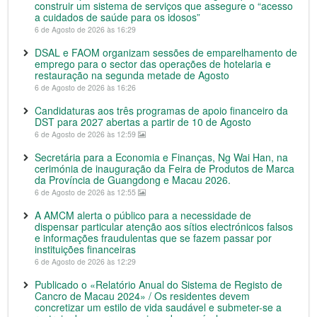
construir um sistema de serviços que assegure o “acesso
a cuidados de saúde para os idosos”
6 de Agosto de 2026 às 16:29
DSAL e FAOM organizam sessões de emparelhamento de
emprego para o sector das operações de hotelaria e
restauração na segunda metade de Agosto
6 de Agosto de 2026 às 16:26
Candidaturas aos três programas de apoio financeiro da
DST para 2027 abertas a partir de 10 de Agosto
6 de Agosto de 2026 às 12:59
Secretária para a Economia e Finanças, Ng Wai Han, na
cerimónia de inauguração da Feira de Produtos de Marca
da Província de Guangdong e Macau 2026.
6 de Agosto de 2026 às 12:55
A AMCM alerta o público para a necessidade de
dispensar particular atenção aos sítios electrónicos falsos
e informações fraudulentas que se fazem passar por
instituições financeiras
6 de Agosto de 2026 às 12:29
Publicado o «Relatório Anual do Sistema de Registo de
Cancro de Macau 2024» / Os residentes devem
concretizar um estilo de vida saudável e submeter-se a