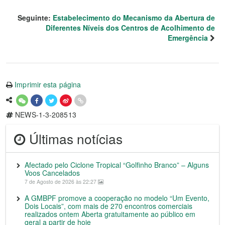
Seguinte:
Estabelecimento do Mecanismo da Abertura de
Diferentes Níveis dos Centros de Acolhimento de
Emergência
Imprimir esta página
NEWS-1-3-208513
Últimas notícias
Afectado pelo Ciclone Tropical “Golfinho Branco” – Alguns
Voos Cancelados
7 de Agosto de 2026 às 22:27
A GMBPF promove a cooperação no modelo “Um Evento,
Dois Locais”, com mais de 270 encontros comerciais
realizados ontem Aberta gratuitamente ao público em
geral a partir de hoje