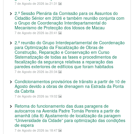
7 de Agosto de 2026 às 21:31
2.ª Sessão Plenária da Comissão para os Assuntos do
Cidadão Sénior em 2026 e também reunião conjunta com
o Grupo de Coordenação Interdepartamental do
Mecanismo de Protecção dos Idosos de Macau
7 de Agosto de 2026 às 20:41
2.ª reunião do Grupo Interdepartamental de Coordenação
para Optimização da Fiscalização de Obras de
Construção, Reparação e Conservação em Curso
Sistematização de todas as fases e procedimentos de
fiscalização da segurança relativas a reparação das
paredes exteriores de edifícios que foram habitados
7 de Agosto de 2026 às 20:34
Condicionamentos provisórios de trânsito a partir de 10 de
Agosto devido a obras de drenagem na Estrada da Ponta
da Cabrita
7 de Agosto de 2026 às 19:02
Retoma do funcionamento das duas paragens de
autocarros na Avenida Padre Tomás Pereira a partir de
amanhã (dia 8) Ajustamento de localização da paragem
“Universidade da Cidade” para optimização das condições
de espera
7 de Agosto de 2026 às 18:47