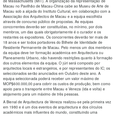
de Massachusetts (MIT). A organização da representação de
Macau no Pavilhão de Macau-China cabe ao Museu de Arte de
Macau sob a alçada do Instituto Cultural, em colaboração com a
Associação dos Arquitectos de Macau e a equipa escolhida
através de concurso público de propostas. As equipas
concorrentes deverão ser constituídas, no mínimo, por dois
membros, um das quais obrigatoriamente é o curador e os
restantes os expositores. Os concorrentes deverão ter mais de
18 anos e ser todos portadores do Bilhete de Identidade de
Residente Permanente de Macau. Pelo menos um dos membros
da equipa deve ter formação académica em Arquitectura ou
Planeamento Urbano, não havendo restrições quanto à formação
dos outros elementos da equipa. O júri será composto por
arquitectos locais e estrangeiros, e por representantes do IC; os
seleccionados serão anunciados em Outubro deste ano. A
equipa seleccionada poderá receber um valor máximo de
MOP$600.000,00 para cobrir os custos de produção, bem como
apoio para o transporte entre Macau e Veneza (ida e volta) e
alojamento para um máximo de três pessoas.
A Bienal de Arquitectura de Veneza realizou-se pela primeira vez
em 1980 e é um dos eventos de arquitectura e dos círculos
académicos mais influentes do mundo, constituindo uma