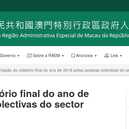
 Governo
Sobre a RAEM
Anúncios
Leis
tação do relatório final do ano de 2018 pelas pessoas colectivas do se
rio final do ano de
lectivas do sector