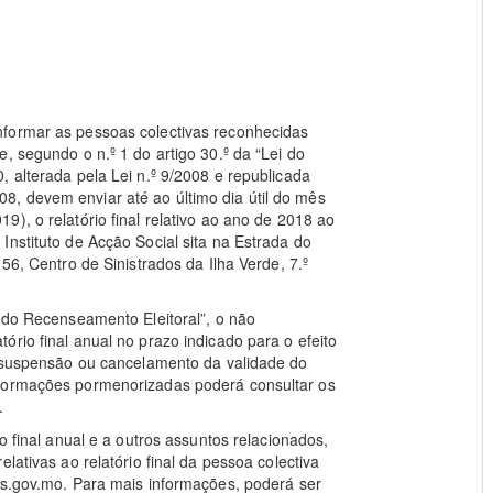
nformar as pessoas colectivas reconhecidas
, segundo o n.º 1 do artigo 30.º da “Lei do
, alterada pela Lei n.º 9/2008 e republicada
, devem enviar até ao último dia útil do mês
), o relatório final relativo ao ano de 2018 ao
Instituto de Acção Social sita na Estrada do
 56, Centro de Sinistrados da Ilha Verde, 7.º
i do Recenseamento Eleitoral”, o não
rio final anual no prazo indicado para o efeito
à suspensão ou cancelamento da validade do
nformações pormenorizadas poderá consultar os
.
o final anual e a outros assuntos relacionados,
lativas ao relatório final da pessoa colectiva
s.gov.mo. Para mais informações, poderá ser