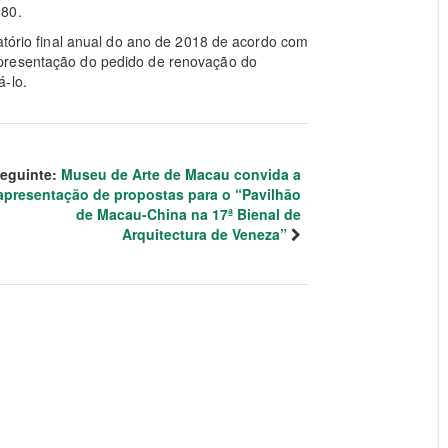
280.
atório final anual do ano de 2018 de acordo com
apresentação do pedido de renovação do
á-lo.
eguinte:
Museu de Arte de Macau convida a
apresentação de propostas para o “Pavilhão
de Macau-China na 17ª Bienal de
Arquitectura de Veneza”