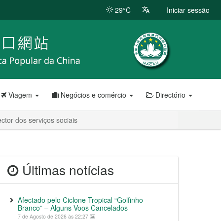
29°C
Iniciar sessão
Viagem
Negócios e comércio
Directório
ctor dos serviços sociais
Últimas notícias
Afectado pelo Ciclone Tropical “Golfinho
Branco” – Alguns Voos Cancelados
7 de Agosto de 2026 às 22:27