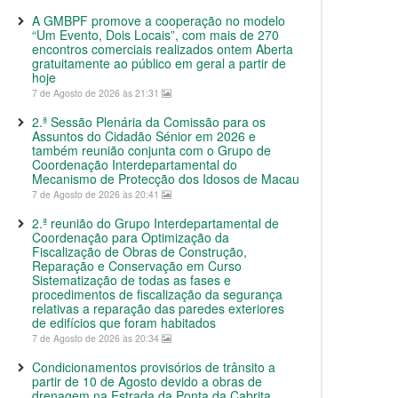
A GMBPF promove a cooperação no modelo
“Um Evento, Dois Locais”, com mais de 270
encontros comerciais realizados ontem Aberta
gratuitamente ao público em geral a partir de
hoje
7 de Agosto de 2026 às 21:31
2.ª Sessão Plenária da Comissão para os
Assuntos do Cidadão Sénior em 2026 e
também reunião conjunta com o Grupo de
Coordenação Interdepartamental do
Mecanismo de Protecção dos Idosos de Macau
7 de Agosto de 2026 às 20:41
2.ª reunião do Grupo Interdepartamental de
Coordenação para Optimização da
Fiscalização de Obras de Construção,
Reparação e Conservação em Curso
Sistematização de todas as fases e
procedimentos de fiscalização da segurança
relativas a reparação das paredes exteriores
de edifícios que foram habitados
7 de Agosto de 2026 às 20:34
Condicionamentos provisórios de trânsito a
partir de 10 de Agosto devido a obras de
drenagem na Estrada da Ponta da Cabrita