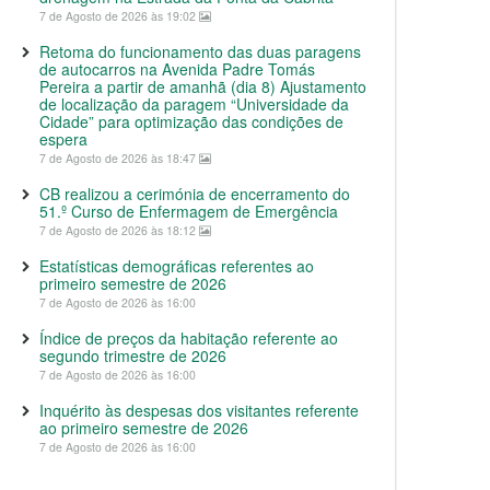
7 de Agosto de 2026 às 19:02
Retoma do funcionamento das duas paragens
de autocarros na Avenida Padre Tomás
Pereira a partir de amanhã (dia 8) Ajustamento
de localização da paragem “Universidade da
Cidade” para optimização das condições de
espera
7 de Agosto de 2026 às 18:47
CB realizou a cerimónia de encerramento do
51.º Curso de Enfermagem de Emergência
7 de Agosto de 2026 às 18:12
Estatísticas demográficas referentes ao
primeiro semestre de 2026
7 de Agosto de 2026 às 16:00
Índice de preços da habitação referente ao
segundo trimestre de 2026
7 de Agosto de 2026 às 16:00
Inquérito às despesas dos visitantes referente
ao primeiro semestre de 2026
7 de Agosto de 2026 às 16:00