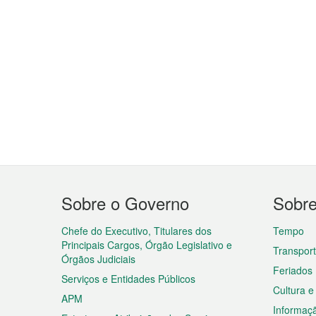
Menu
Sobre o Governo
Sobr
do
rodapé
Chefe do Executivo, Titulares dos
Tempo
Principais Cargos, Órgão Legislativo e
Transpor
Órgãos Judiciais
Feriados
Serviços e Entidades Públicos
Cultura e
APM
Informaç