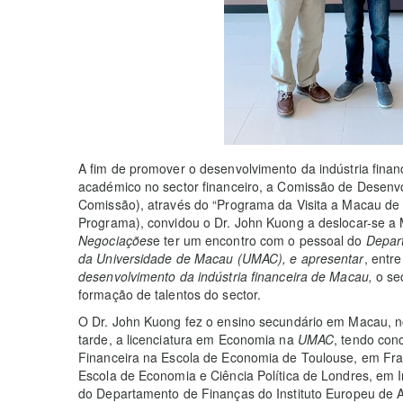
A fim de promover o desenvolvimento da indústria finan
académico no sector financeiro, a Comissão de Desenvo
Comissão), através do “Programa da Visita a Macau de 
Programa), convidou o Dr. John Kuong a deslocar-se a 
Negociações
e ter um encontro com o pessoal do
Depar
da Universidade de Macau (UMAC), e apresentar
, entr
desenvolvimento da indústria financeira de Macau,
o se
formação de talentos do sector.
O Dr. John Kuong fez o ensino secundário em Macau, n
tarde, a licenciatura em Economia na
UMAC
, tendo con
Financeira na Escola de Economia de Toulouse, em Fr
Escola de Economia e Ciência Política de Londres, em In
do Departamento de Finanças do Instituto Europeu de 