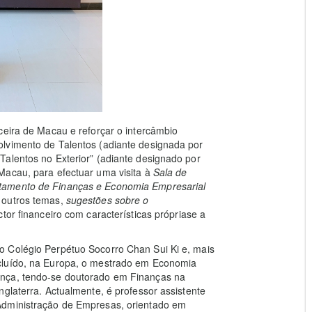
ceira de Macau e reforçar o intercâmbio
lvimento de Talentos (adiante designada por
Talentos no Exterior” (adiante designado por
Macau, para efectuar uma visita à
Sala de
tamento de Finanças e Economia Empresarial
e outros temas,
sugestões sobre o
ctor financeiro com características própriase a
o Colégio Perpétuo Socorro Chan Sui Ki e, mais
cluído, na Europa, o mestrado em Economia
ança, tendo-se doutorado em Finanças na
glaterra. Actualmente, é professor assistente
Administração de Empresas, orientado em