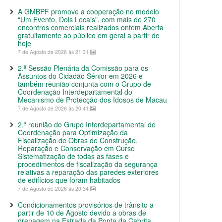
A GMBPF promove a cooperação no modelo
“Um Evento, Dois Locais”, com mais de 270
encontros comerciais realizados ontem Aberta
gratuitamente ao público em geral a partir de
hoje
7 de Agosto de 2026 às 21:31
2.ª Sessão Plenária da Comissão para os
Assuntos do Cidadão Sénior em 2026 e
também reunião conjunta com o Grupo de
Coordenação Interdepartamental do
Mecanismo de Protecção dos Idosos de Macau
7 de Agosto de 2026 às 20:41
2.ª reunião do Grupo Interdepartamental de
Coordenação para Optimização da
Fiscalização de Obras de Construção,
Reparação e Conservação em Curso
Sistematização de todas as fases e
procedimentos de fiscalização da segurança
relativas a reparação das paredes exteriores
de edifícios que foram habitados
7 de Agosto de 2026 às 20:34
Condicionamentos provisórios de trânsito a
partir de 10 de Agosto devido a obras de
drenagem na Estrada da Ponta da Cabrita