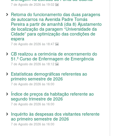
7 de Agosto de 2026 às 19:02
Retoma do funcionamento das duas paragens
de autocarros na Avenida Padre Tomás
Pereira a partir de amanhã (dia 8) Ajustamento
de localização da paragem “Universidade da
Cidade” para optimização das condições de
espera
7 de Agosto de 2026 às 18:47
CB realizou a cerimónia de encerramento do
51.º Curso de Enfermagem de Emergência
7 de Agosto de 2026 às 18:12
Estatísticas demográficas referentes ao
primeiro semestre de 2026
7 de Agosto de 2026 às 16:00
Índice de preços da habitação referente ao
segundo trimestre de 2026
7 de Agosto de 2026 às 16:00
Inquérito às despesas dos visitantes referente
ao primeiro semestre de 2026
7 de Agosto de 2026 às 16:00