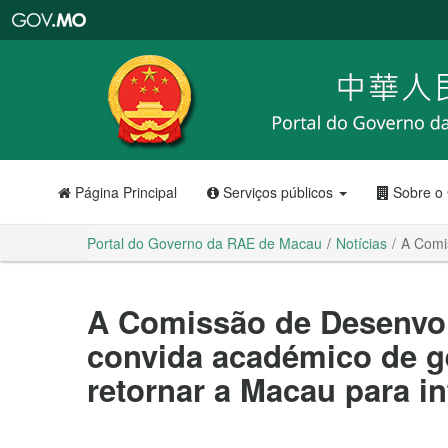
Portal
do
Governo
da
RAE
de
Macau
Página Principal
Serviços públicos
Sobre o
Portal do Governo da RAE de Macau
Notícias
A Comi
A Comissão de Desenvol
convida académico de ge
retornar a Macau para i