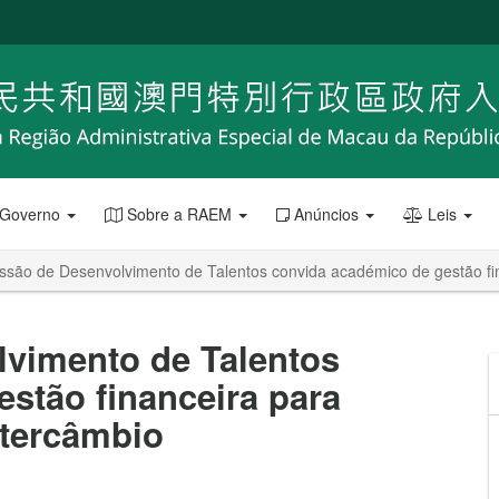
 Governo
Sobre a RAEM
Anúncios
Leis
ssão de Desenvolvimento de Talentos convida académico de gestão fin
vimento de Talentos
stão financeira para
ntercâmbio