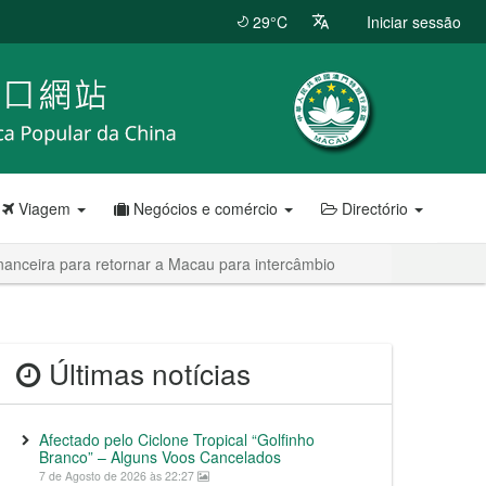
29°C
Iniciar sessão
Viagem
Negócios e comércio
Directório
anceira para retornar a Macau para intercâmbio
Últimas notícias
Afectado pelo Ciclone Tropical “Golfinho
Branco” – Alguns Voos Cancelados
7 de Agosto de 2026 às 22:27