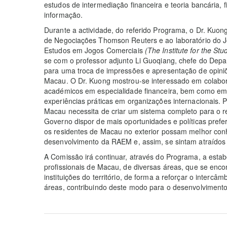
estudos de intermediação financeira e teoria bancária,
informação.
Durante a actividade, do referido Programa, o Dr. Kuo
de Negociações Thomson Reuters e ao laboratório do Jo
Estudos em Jogos Comerciais
(
The Institute for the S
se com o professor adjunto Li Guoqiang, chefe do Dep
para uma troca de impressões e apresentação de opiniõe
Macau. O Dr. Kuong mostrou-se interessado em colabo
académicos em especialidade financeira, bem como em 
experiências práticas em organizações internacionais. P
Macau necessita de criar um sistema completo para o 
Governo dispor de mais oportunidades e políticas pref
os residentes de Macau no exterior possam melhor conh
desenvolvimento da RAEM e, assim, se sintam atraídos 
A Comissão irá continuar, através do Programa, a estab
profissionais de Macau, de diversas áreas, que se encon
instituições do território, de forma a reforçar o intercâ
áreas, contribuindo deste modo para o desenvolvimento