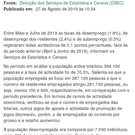
Fonte:
Direcção dos Serviços de Estatística e Censos (DSEC)
Publicado em:
27 de Agosto de 2019 às 10:34
Entre Maio e Julho de 2019 as taxas de desemprego (1,8%), de
desemprego dos residentes (2,4%) e de subemprego (0,5%)
registaram todas acréscimos de 0,1 pontos percentuais, face às
do período anterior (Abril a Junho de 2019), informam os
Serviços de Estatística e Censos.
No período em análise a população activa totalizou 394.100
pessoas e a taxa de actividade foi de 70,3%. Salienta-se que a
população empregada se fixou em 387.100 pessoas e que o
número de residentes empregados atingiu 281.700 pessoas, ou
seja, menos 100 e 600, respectivamente, em comparação com o
período precedente. Em termos de ramos de actividade
económica, verificou-se que o número de empregados das
lotarias, outros jogos de aposta e actividade de promoção de
jogos decresceu, porém, o de empregados do comércio por
grosso e a retalho aumentou.
A população desempregada era composta por 7.000 indivíduos,