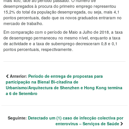
mais 400, face ao período passado. O número de
desempregados à procura do primeiro emprego representou
15,2% do total da população desempregada, ou seja, mais 4,1
pontos percentuais, dado que os novos graduados entraram no
mercado de trabalho.
Em comparação com o período de Maio a Julho de 2018, a taxa
de desemprego permaneceu no mesmo nível, enquanto a taxa
de actividade e a taxa de subemprego decresceram 0,8 e 0,1
pontos percentuais, respectivamente.
Anterior:
Período de entrega de propostas para
participação na Bienal Bi-citadina de
Urbanismo/Arquitectura de Shenzhen e Hong Kong termina
a 6 de Setembro
Seguinte:
Detectado um (1) caso de infecção colectiva por
enterovirus – Serviços de Saúde