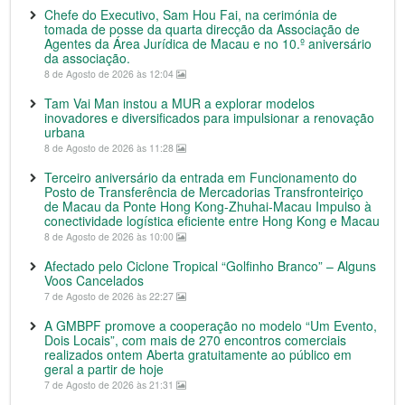
Chefe do Executivo, Sam Hou Fai, na cerimónia de
tomada de posse da quarta direcção da Associação de
Agentes da Área Jurídica de Macau e no 10.º aniversário
da associação.
8 de Agosto de 2026 às 12:04
Tam Vai Man instou a MUR a explorar modelos
inovadores e diversificados para impulsionar a renovação
urbana
8 de Agosto de 2026 às 11:28
Terceiro aniversário da entrada em Funcionamento do
Posto de Transferência de Mercadorias Transfronteiriço
de Macau da Ponte Hong Kong-Zhuhai-Macau Impulso à
conectividade logística eficiente entre Hong Kong e Macau
8 de Agosto de 2026 às 10:00
Afectado pelo Ciclone Tropical “Golfinho Branco” – Alguns
Voos Cancelados
7 de Agosto de 2026 às 22:27
A GMBPF promove a cooperação no modelo “Um Evento,
Dois Locais”, com mais de 270 encontros comerciais
realizados ontem Aberta gratuitamente ao público em
geral a partir de hoje
7 de Agosto de 2026 às 21:31