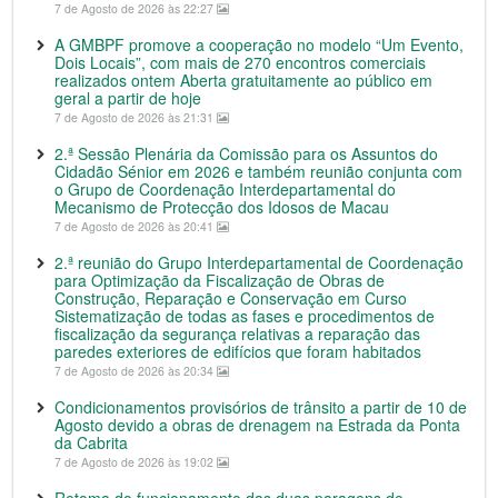
7 de Agosto de 2026 às 22:27
A GMBPF promove a cooperação no modelo “Um Evento,
Dois Locais”, com mais de 270 encontros comerciais
realizados ontem Aberta gratuitamente ao público em
geral a partir de hoje
7 de Agosto de 2026 às 21:31
2.ª Sessão Plenária da Comissão para os Assuntos do
Cidadão Sénior em 2026 e também reunião conjunta com
o Grupo de Coordenação Interdepartamental do
Mecanismo de Protecção dos Idosos de Macau
7 de Agosto de 2026 às 20:41
2.ª reunião do Grupo Interdepartamental de Coordenação
para Optimização da Fiscalização de Obras de
Construção, Reparação e Conservação em Curso
Sistematização de todas as fases e procedimentos de
fiscalização da segurança relativas a reparação das
paredes exteriores de edifícios que foram habitados
7 de Agosto de 2026 às 20:34
Condicionamentos provisórios de trânsito a partir de 10 de
Agosto devido a obras de drenagem na Estrada da Ponta
da Cabrita
7 de Agosto de 2026 às 19:02