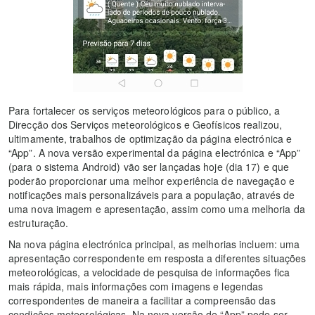
Para fortalecer os serviços meteorológicos para o público, a
Direcção dos Serviços meteorológicos e Geofísicos realizou,
ultimamente, trabalhos de optimização da página electrónica e
“App”. A nova versão experimental da página electrónica e “App”
(para o sistema Android) vão ser lançadas hoje (dia 17) e que
poderão proporcionar uma melhor experiência de navegação e
notificações mais personalizáveis para a população, através de
uma nova imagem e apresentação, assim como uma melhoria da
estruturação.
Na nova página electrónica principal, as melhorias incluem: uma
apresentação correspondente em resposta a diferentes situações
meteorológicas, a velocidade de pesquisa de informações fica
mais rápida, mais informações com imagens e legendas
correspondentes de maneira a facilitar a compreensão das
condições meteorológicas. Na nova versão de “App” pode ser