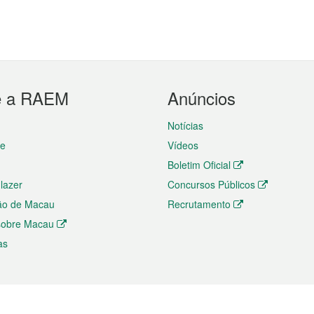
e a RAEM
Anúncios
Notícias
te
Vídeos
Boletim Oficial
 lazer
Concursos Públicos
ão de Macau
Recrutamento
 sobre Macau
as