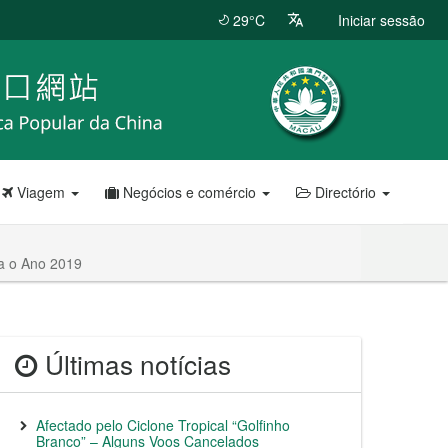
29°C
Iniciar sessão
Viagem
Negócios e comércio
Directório
ra o Ano 2019
Últimas notícias
Afectado pelo Ciclone Tropical “Golfinho
Branco” – Alguns Voos Cancelados