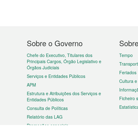
Menu
Sobre o Governo
Sobr
do
rodapé
Chefe do Executivo, Titulares dos
Tempo
Principais Cargos, Órgão Legislativo e
Transpor
Órgãos Judiciais
Feriados
Serviços e Entidades Públicos
Cultura e
APM
Informaç
Estrutura e Atribuições dos Serviços e
Ficheiro
Entidades Públicos
Estatístic
Consulta de Políticas
Relatório das LAG
Promoções especiais