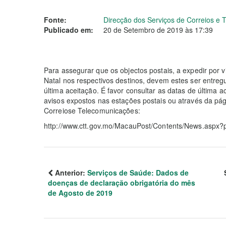
Fonte:
Direcção dos Serviços de Correios e
Publicado em:
20 de Setembro de 2019 às 17:39
Para assegurar que os objectos postais, a expedir por v
Natal nos respectivos destinos, devem estes ser entreg
última aceitação. É favor consultar as datas de última a
avisos expostos nas estações postais ou através da pág
Correiose Telecomunicações:
http://www.ctt.gov.mo/MacauPost/Contents/News.aspx
Anterior:
Serviços de Saúde: Dados de
doenças de declaração obrigatória do mês
de Agosto de 2019