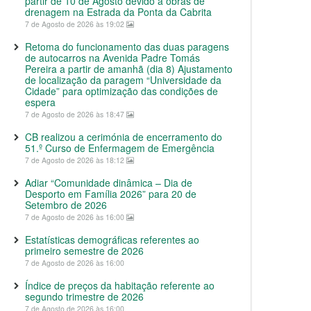
partir de 10 de Agosto devido a obras de
drenagem na Estrada da Ponta da Cabrita
7 de Agosto de 2026 às 19:02
Retoma do funcionamento das duas paragens
de autocarros na Avenida Padre Tomás
Pereira a partir de amanhã (dia 8) Ajustamento
de localização da paragem “Universidade da
Cidade” para optimização das condições de
espera
7 de Agosto de 2026 às 18:47
CB realizou a cerimónia de encerramento do
51.º Curso de Enfermagem de Emergência
7 de Agosto de 2026 às 18:12
Adiar “Comunidade dinâmica – Dia de
Desporto em Família 2026” para 20 de
Setembro de 2026
7 de Agosto de 2026 às 16:00
Estatísticas demográficas referentes ao
primeiro semestre de 2026
7 de Agosto de 2026 às 16:00
Índice de preços da habitação referente ao
segundo trimestre de 2026
7 de Agosto de 2026 às 16:00