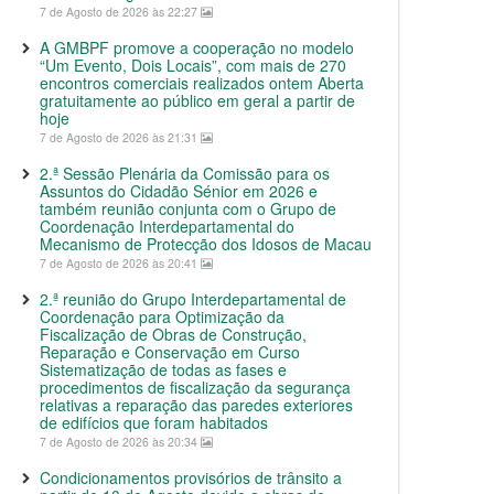
7 de Agosto de 2026 às 22:27
A GMBPF promove a cooperação no modelo
“Um Evento, Dois Locais”, com mais de 270
encontros comerciais realizados ontem Aberta
gratuitamente ao público em geral a partir de
hoje
7 de Agosto de 2026 às 21:31
2.ª Sessão Plenária da Comissão para os
Assuntos do Cidadão Sénior em 2026 e
também reunião conjunta com o Grupo de
Coordenação Interdepartamental do
Mecanismo de Protecção dos Idosos de Macau
7 de Agosto de 2026 às 20:41
2.ª reunião do Grupo Interdepartamental de
Coordenação para Optimização da
Fiscalização de Obras de Construção,
Reparação e Conservação em Curso
Sistematização de todas as fases e
procedimentos de fiscalização da segurança
relativas a reparação das paredes exteriores
de edifícios que foram habitados
7 de Agosto de 2026 às 20:34
Condicionamentos provisórios de trânsito a