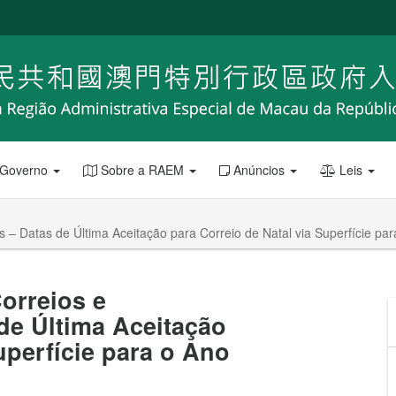
 Governo
Sobre a RAEM
Anúncios
Leis
 – Datas de Última Aceitação para Correio de Natal via Superfície pa
orreios e
de Última Aceitação
uperfície para o Ano