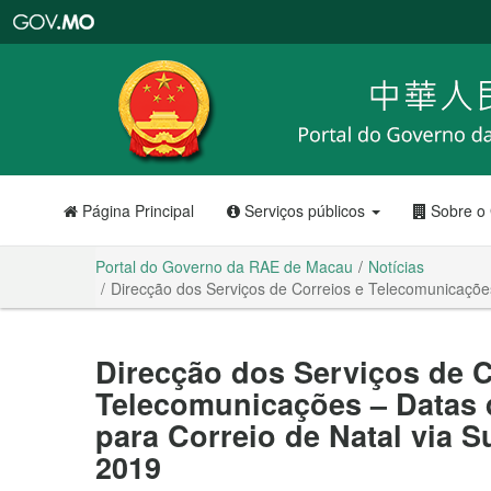
Portal
do
Governo
da
RAE
de
Macau
Página Principal
Serviços públicos
Sobre o
Portal do Governo da RAE de Macau
Notícias
Direcção dos Serviços de Correios e Telecomunicações
Direcção dos Serviços de C
Telecomunicações – Datas 
para Correio de Natal via S
2019