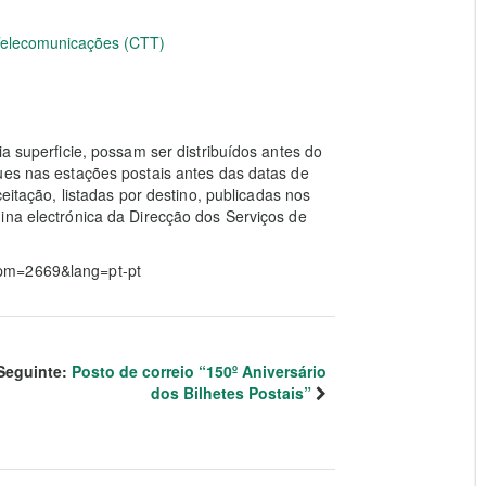
 Telecomunicações (CTT)
ia superficie, possam ser distribuídos antes do
ues nas estações postais antes das datas de
ceitação, listadas por destino, publicadas nos
ina electrónica da Direcção dos Serviços de
?pm=2669&lang=pt-pt
Seguinte:
Posto de correio “150º Aniversário
dos Bilhetes Postais”