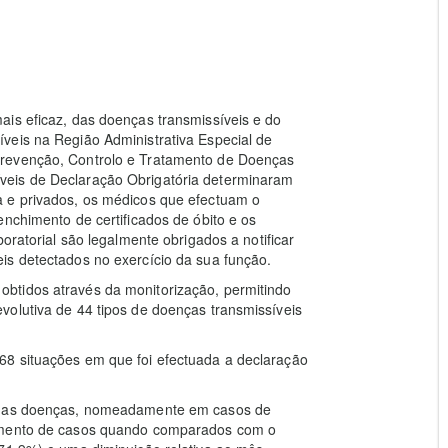
ais eficaz, das doenças transmissíveis e do
veis na Região Administrativa Especial de
Prevenção, Controlo e Tratamento de Doenças
veis de Declaração Obrigatória determinaram
a e privados, os médicos que efectuam o
enchimento de certificados de óbito e os
oratorial são legalmente obrigados a notificar
is detectados no exercício da sua função.
btidos através da monitorização, permitindo
volutiva de 44 tipos de doenças transmissíveis
68 situações em que foi efectuada a declaração
gumas doenças, nomeadamente em casos de
aumento de casos quando comparados com o