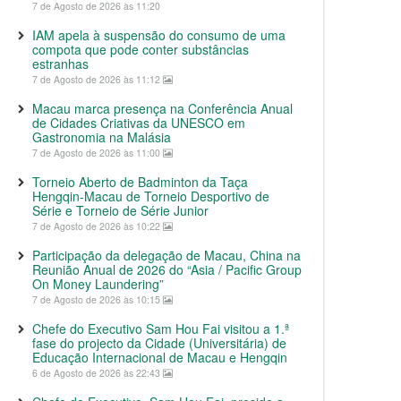
7 de Agosto de 2026 às 11:20
IAM apela à suspensão do consumo de uma
compota que pode conter substâncias
estranhas
7 de Agosto de 2026 às 11:12
Macau marca presença na Conferência Anual
de Cidades Criativas da UNESCO em
Gastronomia na Malásia
7 de Agosto de 2026 às 11:00
Torneio Aberto de Badminton da Taça
Hengqin-Macau de Torneio Desportivo de
Série e Torneio de Série Junior
7 de Agosto de 2026 às 10:22
Participação da delegação de Macau, China na
Reunião Anual de 2026 do “Asia / Pacific Group
On Money Laundering”
7 de Agosto de 2026 às 10:15
Chefe do Executivo Sam Hou Fai visitou a 1.ª
fase do projecto da Cidade (Universitária) de
Educação Internacional de Macau e Hengqin
6 de Agosto de 2026 às 22:43