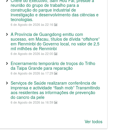
Chefe do Executivo, Sam Hou Fai, preside a
reunião do grupo de trabalho para a
construção do parque industrial de
investigação e desenvolvimento das ciências e
tecnologias.
6 de Agosto de 2026 às 22:16
A Província de Guangdong emitiu com
sucesso, em Macau, títulos de dívida “offshore”
em Renminbi do Governo local, no valor de 2,5
mil milhões de Renminbi
6 de Agosto de 2026 às 22:00
Encerramento temporário de troços do Trilho
da Taipa Grande para reparação
6 de Agosto de 2026 às 17:29
Serviços de Saúde realizaram conferência de
imprensa e actividade “flash mob” Transmitindo
aos residentes as informações de prevenção
do cancro da pele
6 de Agosto de 2026 às 16:59
Ver todos