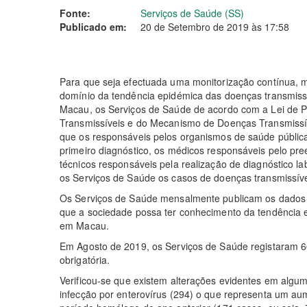
Fonte:
Serviços de Saúde (SS)
Publicado em:
20 de Setembro de 2019 às 17:58
Para que seja efectuada uma monitorização contínua, m
domínio da tendência epidémica das doenças transmissí
Macau, os Serviços de Saúde de acordo com a Lei de 
Transmissíveis e do Mecanismo de Doenças Transmissí
que os responsáveis pelos organismos de saúde públic
primeiro diagnóstico, os médicos responsáveis pelo pre
técnicos responsáveis pela realização de diagnóstico lab
os Serviços de Saúde os casos de doenças transmissíve
Os Serviços de Saúde mensalmente publicam os dados o
que a sociedade possa ter conhecimento da tendência e
em Macau.
Em Agosto de 2019, os Serviços de Saúde registaram 6
obrigatória.
Verificou-se que existem alterações evidentes em al
infecção por enterovírus (294) o que representa um 