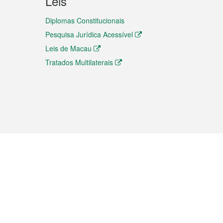
Leis
Diplomas Constitucionais
Pesquisa Jurídica Acessível
Leis de Macau
Tratados Multilaterais
elemóvel
s