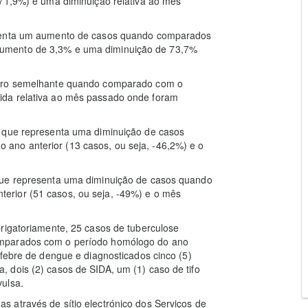
 71,9%) e uma diminuição relativa ao mês
esenta um aumento de casos quando comparados
umento de 3,3% e uma diminuição de 73,7%
mero semelhante quando comparado com o
ida relativa ao mês passado onde foram
o que representa uma diminuição de casos
no anterior (13 casos, ou seja, -46,2%) e o
que representa uma diminuição de casos quando
rior (51 casos, ou seja, -49%) e o mês
rigatoriamente, 25 casos de tuberculose
omparados com o período homólogo do ano
 febre de dengue e diagnosticados cinco (5)
 dois (2) casos de SIDA, um (1) caso de tifo
ulsa.
 através de sítio electrónico dos Serviços de