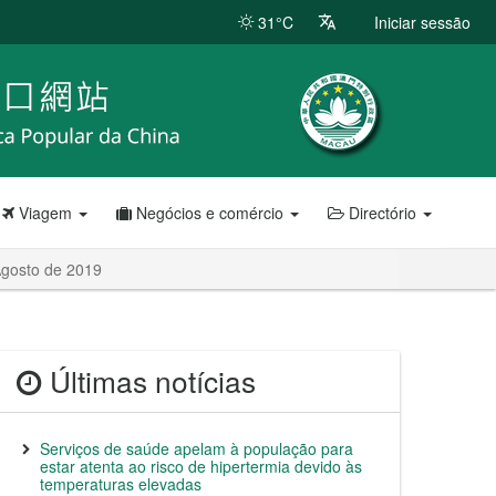
31°C
Iniciar sessão
Viagem
Negócios e comércio
Directório
Agosto de 2019
Últimas notícias
Serviços de saúde apelam à população para
estar atenta ao risco de hipertermia devido às
temperaturas elevadas