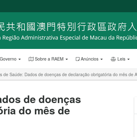
 Governo
Sobre a RAEM
Anúncios
Leis
os de Saúde: Dados de doenças de declaração obrigatória do mês de 
ados de doenças
ória do mês de