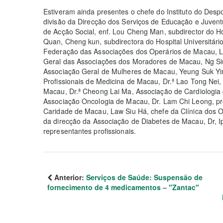
Estiveram ainda presentes o chefe do Instituto do Desp
divisão da Direcção dos Serviços de Educação e Juventu
de Acção Social, enf. Lou Cheng Man, subdirector do H
Quan, Cheng kun, subdirectora do Hospital Universitári
Federação das Associações dos Operários de Macau, Le
Geral das Associações dos Moradores de Macau, Ng Siu 
Associação Geral de Mulheres de Macau, Yeung Suk Yi
Profissionais de Medicina de Macau, Dr.ª Lao Tong Nei
Macau, Dr.ª Cheong Lai Ma, Associação de Cardiologia 
Associação Oncologia de Macau, Dr. Lam Chi Leong, p
Caridade de Macau, Law Siu Há, chefe da Clínica dos O
da direcção da Associação de Diabetes de Macau, Dr, 
representantes profissionais.
Anterior:
Serviços de Saúde: Suspensão de
fornecimento de 4 medicamentos – "Zantac"