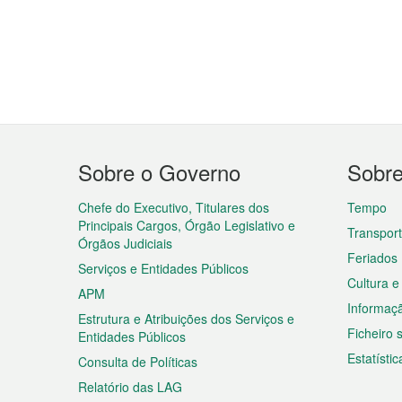
Menu
Sobre o Governo
Sobr
do
rodapé
Chefe do Executivo, Titulares dos
Tempo
Principais Cargos, Órgão Legislativo e
Transpor
Órgãos Judiciais
Feriados
Serviços e Entidades Públicos
Cultura e
APM
Informaç
Estrutura e Atribuições dos Serviços e
Ficheiro
Entidades Públicos
Estatístic
Consulta de Políticas
Relatório das LAG