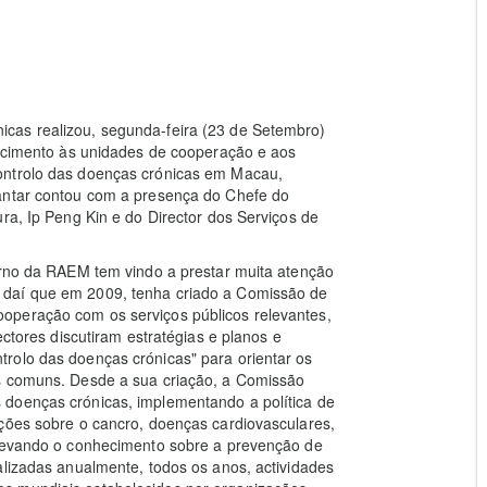
cas realizou, segunda-feira (23 de Setembro)
decimento às unidades de cooperação e aos
ontrolo das doenças crónicas em Macau,
jantar contou com a presença do Chefe do
ra, Ip Peng Kin e do Director dos Serviços de
erno da RAEM tem vindo a prestar muita atenção
 daí que em 2009, tenha criado a Comissão de
operação com os serviços públicos relevantes,
ectores discutiram estratégias e planos e
rolo das doenças crónicas" para orientar os
os comuns. Desde a sua criação, a Comissão
 doenças crónicas, implementando a política de
ações sobre o cancro, doenças cardiovasculares,
elevando o conhecimento sobre a prevenção de
alizadas anualmente, todos os anos, actividades