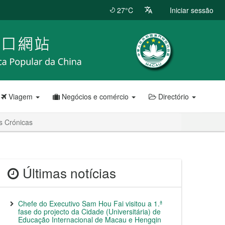
27°C
Iniciar sessão
Viagem
Negócios e comércio
Directório
s Crónicas
Últimas notícias
Chefe do Executivo Sam Hou Fai visitou a 1.ª
fase do projecto da Cidade (Universitária) de
Educação Internacional de Macau e Hengqin