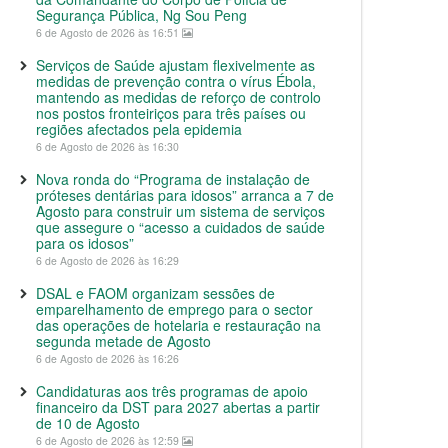
Segurança Pública, Ng Sou Peng
6 de Agosto de 2026 às 16:51
Serviços de Saúde ajustam flexivelmente as
medidas de prevenção contra o vírus Ébola,
mantendo as medidas de reforço de controlo
nos postos fronteiriços para três países ou
regiões afectados pela epidemia
6 de Agosto de 2026 às 16:30
Nova ronda do “Programa de instalação de
próteses dentárias para idosos” arranca a 7 de
Agosto para construir um sistema de serviços
que assegure o “acesso a cuidados de saúde
para os idosos”
6 de Agosto de 2026 às 16:29
DSAL e FAOM organizam sessões de
emparelhamento de emprego para o sector
das operações de hotelaria e restauração na
segunda metade de Agosto
6 de Agosto de 2026 às 16:26
Candidaturas aos três programas de apoio
financeiro da DST para 2027 abertas a partir
de 10 de Agosto
6 de Agosto de 2026 às 12:59