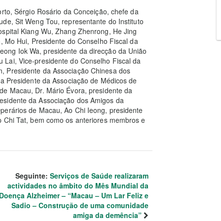
orto, Sérgio Rosário da Conceição, chefe da
de, Sit Weng Tou, representante do Instituto
ospital Kiang Wu, Zhang Zhenrong, He Jing
o, Mo Hui, Presidente do Conselho Fiscal da
ong Iok Wa, presidente da direcção da União
Lai, Vice-presidente do Conselho Fiscal da
n, Presidente da Associação Chinesa dos
, a Presidente da Associação de Médicos de
de Macau, Dr. Mário Évora, presidente da
residente da Associação dos Amigos da
perários de Macau, Ao Chi Ieong, presidente
Ip Chi Tat, bem como os anteriores membros e
Seguinte:
Serviços de Saúde realizaram
actividades no âmbito do Mês Mundial da
Doença Alzheimer – “Macau – Um Lar Feliz e
Sadio – Construção de uma comunidade
amiga da demência”