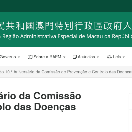
 Governo
Sobre a RAEM
Anúncios
Leis
 do 10.º Aniversário da Comissão de Prevenção e Controlo das Doença
sário da Comissão
olo das Doenças