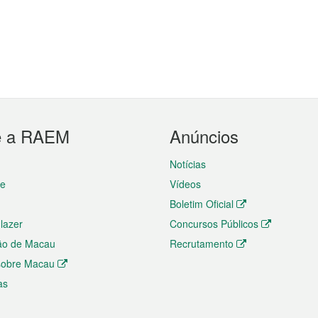
e a RAEM
Anúncios
Notícias
te
Vídeos
Boletim Oficial
 lazer
Concursos Públicos
ão de Macau
Recrutamento
 sobre Macau
as