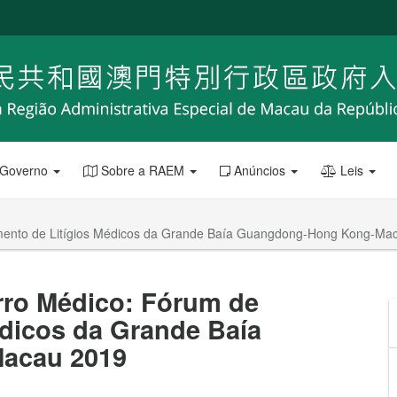
 Governo
Sobre a RAEM
Anúncios
Leis
amento de Litígios Médicos da Grande Baía Guangdong-Hong Kong-Ma
rro Médico: Fórum de
édicos da Grande Baía
acau 2019