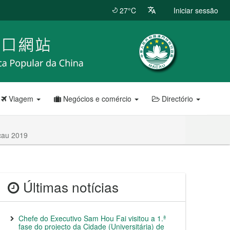
27°C
Iniciar sessão
Viagem
Negócios e comércio
Directório
cau 2019
Últimas notícias
Chefe do Executivo Sam Hou Fai visitou a 1.ª
fase do projecto da Cidade (Universitária) de