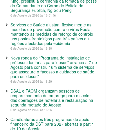
King, presidiu à cerimónia da tomada de posse
da Comandante do Corpo de Polícia de
Segurança Pública, Ng Sou Peng
6 de Agosto de 2026 às 16:51
Serviços de Saúde ajustam flexivelmente as
medidas de prevenção contra o vírus Ébola,
mantendo as medidas de reforço de controlo
nos postos fronteiriços para três países ou
regiões afectados pela epidemia
6 de Agosto de 2026 às 16:30
Nova ronda do “Programa de instalação de
próteses dentárias para idosos” arranca a 7 de
Agosto para construir um sistema de serviços
que assegure o “acesso a cuidados de saúde
para os idosos”
6 de Agosto de 2026 às 16:29
DSAL e FAOM organizam sessões de
emparelhamento de emprego para o sector
das operações de hotelaria e restauração na
segunda metade de Agosto
6 de Agosto de 2026 às 16:26
Candidaturas aos três programas de apoio
financeiro da DST para 2027 abertas a partir
de 10 de Agosto