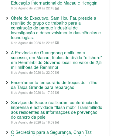
Educação Internacional de Macau e Hengqin
6 de Agosto de 2026 às 22:43
Chefe do Executivo, Sam Hou Fai, preside a
reunião do grupo de trabalho para a
construção do parque industrial de
investigação e desenvolvimento das ciências e
tecnologias.
6 de Agosto de 2026 às 22:16
A Província de Guangdong emitiu com
sucesso, em Macau, títulos de dívida “offshore”
em Renminbi do Governo local, no valor de 2,5
mil milhões de Renminbi
6 de Agosto de 2026 às 22:00
Encerramento temporário de troços do Trilho
da Taipa Grande para reparação
6 de Agosto de 2026 às 17:29
Serviços de Saúde realizaram conferência de
imprensa e actividade “flash mob” Transmitindo
aos residentes as informações de prevenção
do cancro da pele
6 de Agosto de 2026 às 16:59
O Secretário para a Segurança, Chan Tsz