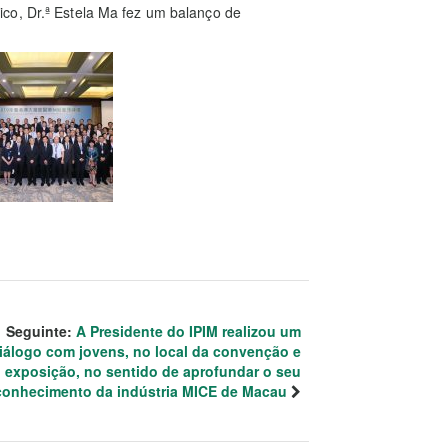
co, Dr.ª Estela Ma fez um balanço de
Seguinte:
A Presidente do IPIM realizou um
iálogo com jovens, no local da convenção e
exposição, no sentido de aprofundar o seu
conhecimento da indústria MICE de Macau