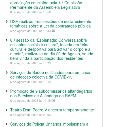
apreciação concluída pela 1.ª Comissão
Permanente da Assembleia Legislativa
6 de Agosto de 2026 às 10:50
DSF realizou três sessões de esclarecimento
temáticas sobre a Lei da contratação pública
6 de Agosto de 2026 às 10:33
8.ª sessão da “Esplanada: Conversa sobre
assuntos sociais e cultura”, focada em “Vida
cultural e desportiva para activar o corpo e a
mente”, realiza-se no dia 20 de Agosto, sendo
bem-vinda a participação dos residentes
6 de Agosto de 2026 às 10:23
Serviços de Saúde notificados para um caso
de infecção colectiva da COVID-19
6 de Agosto de 2026 às 10:19
Promoção de 9 subcomissários alfandegários
dos Serviços de Alfândega da RAEM
6 de Agosto de 2026 às 10:15
Teatro Dom Pedro V encerra temporariamente
5 de Agosto de 2026 às 20:03
Serviços de Polícia Unitários impulsionam a