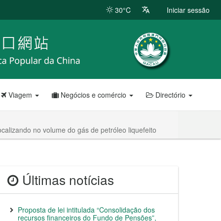
30°C
Iniciar sessão
Viagem
Negócios e comércio
Directório
alizando no volume do gás de petróleo liquefeito
Últimas notícias
Proposta de lei intitulada “Consolidação dos
recursos financeiros do Fundo de Pensões”,