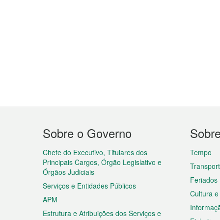
Menu
Sobre o Governo
Sobr
do
rodapé
Chefe do Executivo, Titulares dos
Tempo
Principais Cargos, Órgão Legislativo e
Transpor
Órgãos Judiciais
Feriados
Serviços e Entidades Públicos
Cultura e
APM
Informaç
Estrutura e Atribuições dos Serviços e