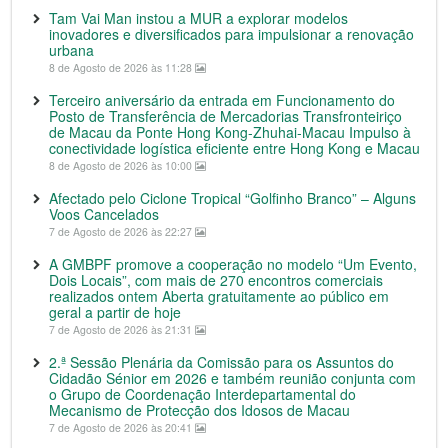
Tam Vai Man instou a MUR a explorar modelos
inovadores e diversificados para impulsionar a renovação
urbana
8 de Agosto de 2026 às 11:28
Terceiro aniversário da entrada em Funcionamento do
Posto de Transferência de Mercadorias Transfronteiriço
de Macau da Ponte Hong Kong-Zhuhai-Macau Impulso à
conectividade logística eficiente entre Hong Kong e Macau
8 de Agosto de 2026 às 10:00
Afectado pelo Ciclone Tropical “Golfinho Branco” – Alguns
Voos Cancelados
7 de Agosto de 2026 às 22:27
A GMBPF promove a cooperação no modelo “Um Evento,
Dois Locais”, com mais de 270 encontros comerciais
realizados ontem Aberta gratuitamente ao público em
geral a partir de hoje
7 de Agosto de 2026 às 21:31
2.ª Sessão Plenária da Comissão para os Assuntos do
Cidadão Sénior em 2026 e também reunião conjunta com
o Grupo de Coordenação Interdepartamental do
Mecanismo de Protecção dos Idosos de Macau
7 de Agosto de 2026 às 20:41