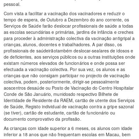
pessoal.
Com vista a facilitar a vacinação dos vacinadores e reduzir o
tempo de espera, de Outubro a Dezembro do ano corrente, os
Serviços de Saúde farão deslocar profissionais de saúde a todas
as escolas secundárias e primárias, jardins de infância e creches
para proceder à administração colectiva da vacinação antigripal a
crianças, alunos, docentes e trabalhadores. A par disso, os
profissionais de saúdeirãotambém deslocar-sealares de idosos e
de deficientes, aos serviços públicos ou a outras instituições onde
existam números elevados de funcionários e onde possa ser
efectuada a vacinação colectiva. Por sua vez, os alunos e as
crianças que não consigam participar no projecto de vacinação
colectiva, podem, posteriormente, dirigir-se pessoalmente
aoscentros desaúde ou Posto de Vacinação do Centro Hospitalar
Conde de São Januário, munidosdo respectivo Bilhete de
Identidade de Residente da RAEM, cartão de utente dos Serviços
de Saúde, Registo individual de vacinação contra a gripe sazonal
(se tiver), cartão de estudante, cartão de funcionário ou
documento comprovativo da profissão.
As crianças com idade superior a 6 meses, os alunos com idade
inferior a 18 anos que não frequentam escolas em Macau, bem