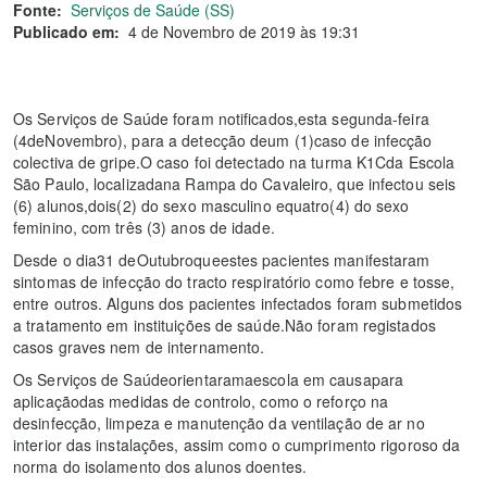
Fonte:
Serviços de Saúde (SS)
Publicado em:
4 de Novembro de 2019 às 19:31
Os Serviços de Saúde foram notificados,esta segunda-feira
(4deNovembro), para a detecção deum (1)caso de infecção
colectiva de gripe.O caso foi detectado na turma K1Cda Escola
São Paulo, localizadana Rampa do Cavaleiro, que infectou seis
(6) alunos,dois(2) do sexo masculino equatro(4) do sexo
feminino, com três (3) anos de idade.
​Desde o dia31 deOutubroqueestes pacientes manifestaram
sintomas de infecção do tracto respiratório como febre e tosse,
entre outros. Alguns dos pacientes infectados foram submetidos
a tratamento em instituições de saúde.Não foram registados
casos graves nem de internamento.
​Os Serviços de Saúdeorientaramaescola em causapara
aplicaçãodas medidas de controlo, como o reforço na
desinfecção, limpeza e manutenção da ventilação de ar no
interior das instalações, assim como o cumprimento rigoroso da
norma do isolamento dos alunos doentes.