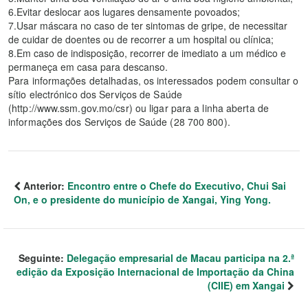
6.Evitar deslocar aos lugares densamente povoados;
7.Usar máscara no caso de ter sintomas de gripe, de necessitar
de cuidar de doentes ou de recorrer a um hospital ou clínica;
8.Em caso de indisposição, recorrer de imediato a um médico e
permaneça em casa para descanso.
Para informações detalhadas, os interessados podem consultar o
sítio electrónico dos Serviços de Saúde
(http://www.ssm.gov.mo/csr) ou ligar para a linha aberta de
informações dos Serviços de Saúde (28 700 800).
Anterior:
Encontro entre o Chefe do Executivo, Chui Sai
On, e o presidente do município de Xangai, Ying Yong.
Seguinte:
Delegação empresarial de Macau participa na 2.ª
edição da Exposição Internacional de Importação da China
(CIIE) em Xangai