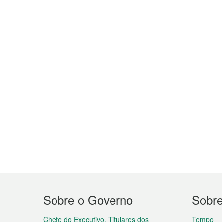
Menu
Sobre o Governo
Sobr
do
Chefe do Executivo, Titulares dos
Tempo