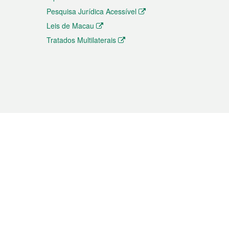
Pesquisa Jurídica Acessível
Leis de Macau
Tratados Multilaterais
elemóvel
s