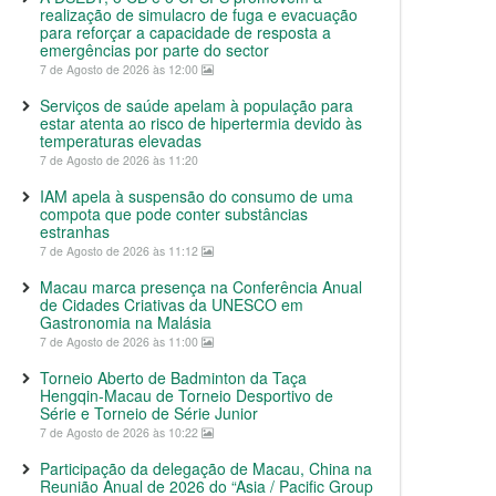
realização de simulacro de fuga e evacuação
para reforçar a capacidade de resposta a
emergências por parte do sector
7 de Agosto de 2026 às 12:00
Serviços de saúde apelam à população para
estar atenta ao risco de hipertermia devido às
temperaturas elevadas
7 de Agosto de 2026 às 11:20
IAM apela à suspensão do consumo de uma
compota que pode conter substâncias
estranhas
7 de Agosto de 2026 às 11:12
Macau marca presença na Conferência Anual
de Cidades Criativas da UNESCO em
Gastronomia na Malásia
7 de Agosto de 2026 às 11:00
Torneio Aberto de Badminton da Taça
Hengqin-Macau de Torneio Desportivo de
Série e Torneio de Série Junior
7 de Agosto de 2026 às 10:22
Participação da delegação de Macau, China na
Reunião Anual de 2026 do “Asia / Pacific Group