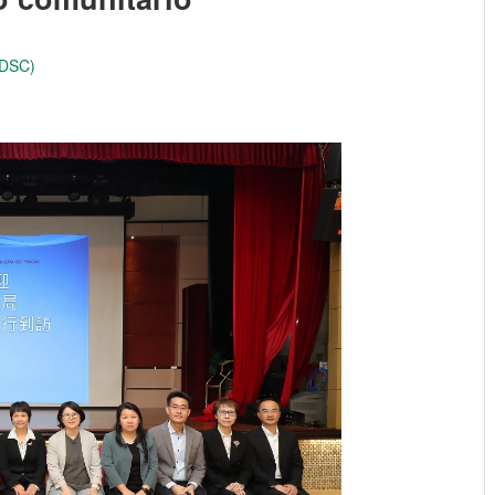
(DSC)