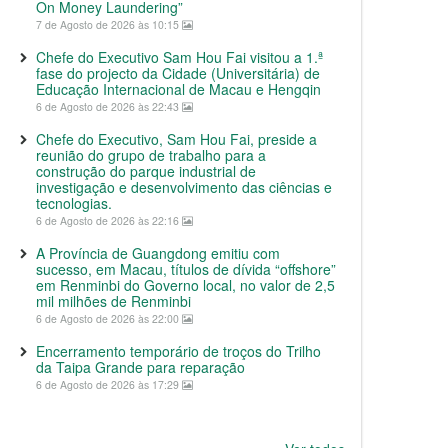
On Money Laundering”
7 de Agosto de 2026 às 10:15
Chefe do Executivo Sam Hou Fai visitou a 1.ª
fase do projecto da Cidade (Universitária) de
Educação Internacional de Macau e Hengqin
6 de Agosto de 2026 às 22:43
Chefe do Executivo, Sam Hou Fai, preside a
reunião do grupo de trabalho para a
construção do parque industrial de
investigação e desenvolvimento das ciências e
tecnologias.
6 de Agosto de 2026 às 22:16
A Província de Guangdong emitiu com
sucesso, em Macau, títulos de dívida “offshore”
em Renminbi do Governo local, no valor de 2,5
mil milhões de Renminbi
6 de Agosto de 2026 às 22:00
Encerramento temporário de troços do Trilho
da Taipa Grande para reparação
6 de Agosto de 2026 às 17:29