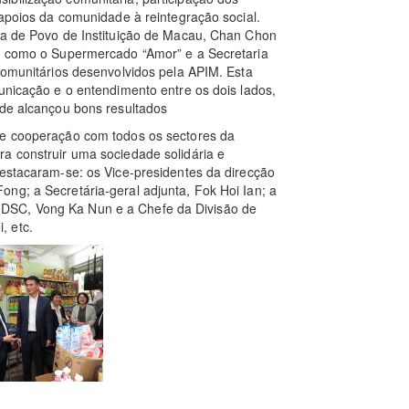
 apoios da comunidade à reintegração social.
nça de Povo de Instituição de Macau, Chan Chon
s, como o Supermercado “Amor” e a Secretaria
 comunitários desenvolvidos pela APIM. Esta
municação e o entendimento entre os dois lados,
ade alcançou bons resultados
 e cooperação com todos os sectores da
a construir uma sociedade solidária e
destacaram-se: os Vice-presidentes da direcção
ng; a Secretária-geral adjunta, Fok Hoi Ian; a
DSC, Vong Ka Nun e a Chefe da Divisão de
, etc.