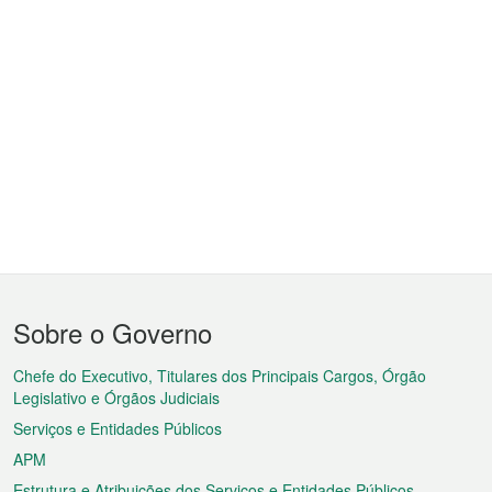
Menu
Sobre o Governo
do
rodapé
Chefe do Executivo, Titulares dos Principais Cargos, Órgão
Legislativo e Órgãos Judiciais
Serviços e Entidades Públicos
APM
Estrutura e Atribuições dos Serviços e Entidades Públicos