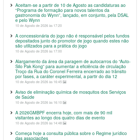
Aceitam-se a partir de 10 de Agosto as candidaturas ao
“Programa de formação para novos talentos da
gastronomia do Wynn”, lançado, em conjunto, pela DSAL
e pelo Wynn
10 de Agosto de 2026 às 17:20
A concessionária do jogo não é responsável pelos fundos
depositados junto do promotor de jogo quando estes não
são utilizados para a prática do jogo
10 de Agosto de 2026 às 17:00
Alargamento da área da paragem de autocarros do “Auto-
Silo Pak Kong” para aumentar a eficiência de circulação
Troço da Rua do Coronel Ferreira encerrado ao trânsito
por fases, a caráter experimental, a partir do dia 12
10 de Agosto de 2026 às 16:45
Aviso de eliminação química de mosquitos dos Serviços
de Saúde
10 de Agosto de 2026 às 16:10
A 2026GMBPF encerra hoje, com mais de 90 mil
visitantes ao longo dos quatro dias de evento
10 de Agosto de 2026 às 14:48
Começa hoje a consulta pública sobre o Regime jurídico
das associações