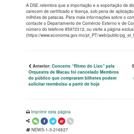
A DSE relembra que a importação e a exportação de dia
carecem de certificado e licença, sob pena de aplicaç
milhões de patacas. Para mais informações sobre o com
contacte o Departamento de Comércio Externo e de Co
número do telefone 85972312, ou visite a página excl
(https://www.economia.gov.mo/pt_PT/web/public/pg_et_k
Anterior:
Concerto “Ritmo do Lixo” pela
Orquestra de Macau foi cancelado Membros
do público que compraram bilhetes podem
solicitar reembolso a partir de hoje
Imprimir esta página
NEWS-1-3-216827