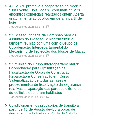
A GMBPF promove a cooperação no modelo
“Um Evento, Dois Locais”, com mais de 270
encontros comerciais realizados ontem Aberta
gratuitamente ao público em geral a partir de
hoje
7 de Agosto de 2026 às 21:31
2.ª Sessão Plenária da Comissão para os
Assuntos do Cidadão Sénior em 2026 e
também reunião conjunta com o Grupo de
Coordenação Interdepartamental do
Mecanismo de Protecção dos Idosos de Macau
7 de Agosto de 2026 às 20:41
2.ª reunião do Grupo Interdepartamental de
Coordenação para Optimização da
Fiscalização de Obras de Construção,
Reparação e Conservação em Curso
Sistematização de todas as fases e
procedimentos de fiscalização da segurança
relativas a reparação das paredes exteriores
de edifícios que foram habitados
7 de Agosto de 2026 às 20:34
Condicionamentos provisórios de trânsito a
partir de 10 de Agosto devido a obras de
drenagem na Estrada da Ponta da Cabrita