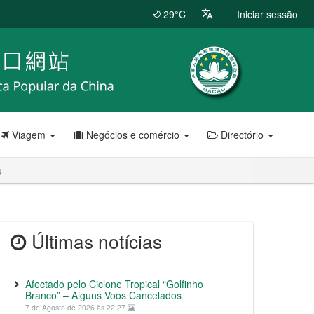
29°C
Iniciar sessão
Viagem
Negócios e comércio
Directório
u
Últimas notícias
Afectado pelo Ciclone Tropical “Golfinho
Branco” – Alguns Voos Cancelados
7 de Agosto de 2026 às 22:27