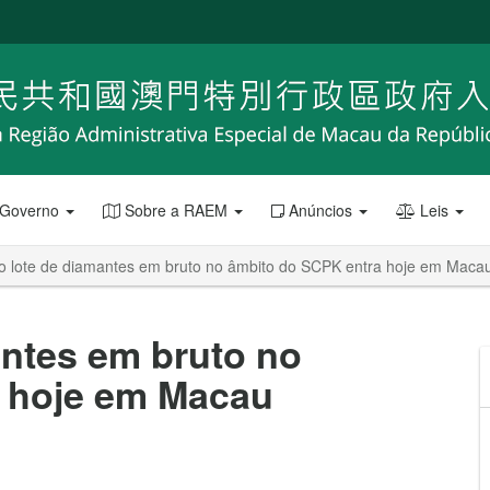
 Governo
Sobre a RAEM
Anúncios
Leis
ro lote de diamantes em bruto no âmbito do SCPK entra hoje em Maca
antes em bruto no
 hoje em Macau