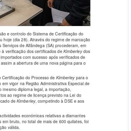
são e controlo do Sistema de Certificação do
 hoje (dia 28). Através do regime de marcação
os Serviços de Alfândega (SA) procederam, em
à verificação dos certificados de
Kimberley
dos
 importados com sucesso após verificados de
 assim a abertura de uma nova página para o
de Certificação do Processo de
Kimberley
para o
u em vigor na Região Administrativa Especial de
 mesmo diploma legal, a importação,
tos ao regime de licença previsto na Lei do
ficado de
Kimberley
, competindo à DSE e aos
actividades económicas relativas a diamantes
 em bruto, no total de mais de 600 quilates, foi
ão válida.