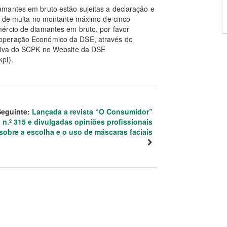
mantes em bruto estão sujeitas a declaração e
ão de multa no montante máximo de cinco
ércio de diamantes em bruto, por favor
operação Económico da DSE, através do
usiva do SCPK no Website da DSE
pl).
Seguinte:
Lançada a revista “O Consumidor”
n.º 315 e divulgadas opiniões profissionais
sobre a escolha e o uso de máscaras faciais