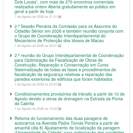
Dois Locais”, com mais de 270 encontros comerciais
realizados ontem Aberta gratuitamente ao público em
geral a partir de hoje
7 de Agosto de 2026 às 21:31
2.ª Sessão Plenária da Comissão para os Assuntos do
Cidadão Sénior em 2026 e também reunião conjunta com
o Grupo de Coordenação Interdepartamental do
Mecanismo de Protecção dos Idosos de Macau
7 de Agosto de 2026 às 20:41
2.ª reunião do Grupo Interdepartamental de Coordenação
para Optimização da Fiscalização de Obras de
Construção, Reparação e Conservação em Curso
Sistematização de todas as fases e procedimentos de
fiscalização da segurança relativas a reparação das
paredes exteriores de edifícios que foram habitados
7 de Agosto de 2026 às 20:34
Condicionamentos provisórios de trânsito a partir de 10 de
Agosto devido a obras de drenagem na Estrada da Ponta
da Cabrita
7 de Agosto de 2026 às 19:02
Retoma do funcionamento das duas paragens de
autocarros na Avenida Padre Tomás Pereira a partir de
amanhã (dia 8) Ajustamento de localização da paragem
“Universidade da Cidade” para optimização das condições