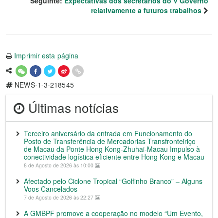
Seguinte:
Expectativas dos secretários do V Governo
relativamente a futuros trabalhos
Imprimir esta página
NEWS-1-3-218545
Últimas notícias
Terceiro aniversário da entrada em Funcionamento do
Posto de Transferência de Mercadorias Transfronteiriço
de Macau da Ponte Hong Kong-Zhuhai-Macau Impulso à
conectividade logística eficiente entre Hong Kong e Macau
8 de Agosto de 2026 às 10:00
Afectado pelo Ciclone Tropical “Golfinho Branco” – Alguns
Voos Cancelados
7 de Agosto de 2026 às 22:27
A GMBPF promove a cooperação no modelo “Um Evento,