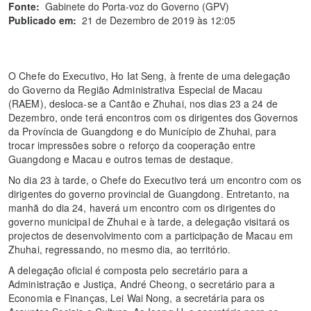
Fonte:
Gabinete do Porta-voz do Governo (GPV)
Publicado em:
21 de Dezembro de 2019 às 12:05
O Chefe do Executivo, Ho Iat Seng, à frente de uma delegação
do Governo da Região Administrativa Especial de Macau
(RAEM), desloca-se a Cantão e Zhuhai, nos dias 23 a 24 de
Dezembro, onde terá encontros com os dirigentes dos Governos
da Província de Guangdong e do Município de Zhuhai, para
trocar impressões sobre o reforço da cooperação entre
Guangdong e Macau e outros temas de destaque.
No dia 23 à tarde, o Chefe do Executivo terá um encontro com os
dirigentes do governo provincial de Guangdong. Entretanto, na
manhã do dia 24, haverá um encontro com os dirigentes do
governo municipal de Zhuhai e à tarde, a delegação visitará os
projectos de desenvolvimento com a participação de Macau em
Zhuhai, regressando, no mesmo dia, ao território.
A delegação oficial é composta pelo secretário para a
Administração e Justiça, André Cheong, o secretário para a
Economia e Finanças, Lei Wai Nong, a secretária para os