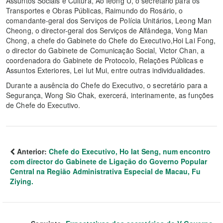
Assuntos Sociais e Cultura, Ao Ieong U, o secretário para os
Transportes e Obras Públicas, Raimundo do Rosário, o
comandante-geral dos Serviços de Polícia Unitários, Leong Man
Cheong, o director-geral dos Serviços de Alfândega, Vong Man
Chong, a chefe do Gabinete do Chefe do Executivo,Hoi Lai Fong,
o director do Gabinete de Comunicação Social, Victor Chan, a
coordenadora do Gabinete de Protocolo, Relações Públicas e
Assuntos Exteriores, Lei Iut Mui, entre outras individualidades.
Durante a ausência do Chefe do Executivo, o secretário para a
Segurança, Wong Sio Chak, exercerá, interinamente, as funções
de Chefe do Executivo.
Anterior:
Chefe do Executivo, Ho Iat Seng, num encontro
com director do Gabinete de Ligação do Governo Popular
Central na Região Administrativa Especial de Macau, Fu
Ziying.